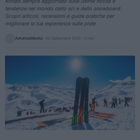
Rimani sempre aggiornato sulle ultime novità e
tendenze nel mondo dello sci e dello snowboard.
Scopri articoli, recensioni e guide pratiche per
migliorare la tua esperienza sulle piste.
AiAdhubMedia
·
30 Settembre 2025
· 3 min