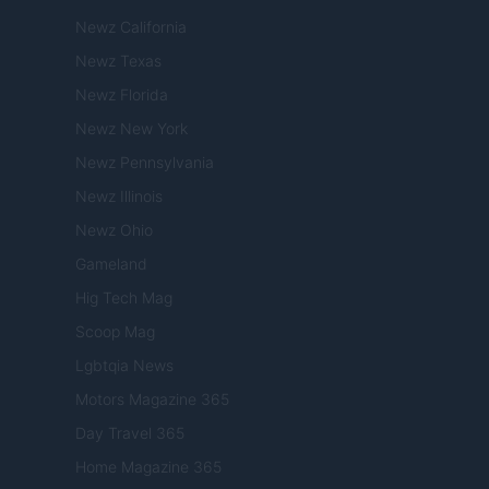
Newz California
Newz Texas
Newz Florida
Newz New York
Newz Pennsylvania
Newz Illinois
Newz Ohio
Gameland
Hig Tech Mag
Scoop Mag
Lgbtqia News
Motors Magazine 365
Day Travel 365
Home Magazine 365