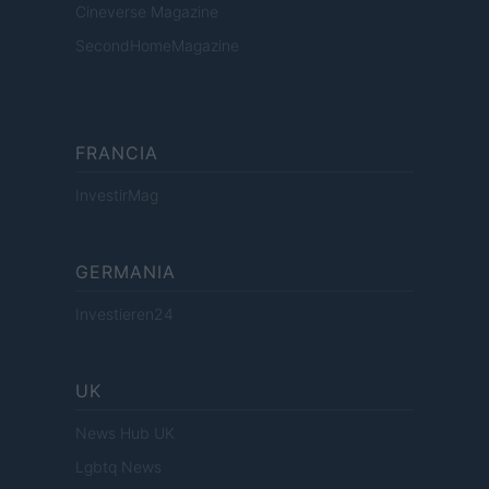
Cineverse Magazine
SecondHomeMagazine
FRANCIA
InvestirMag
GERMANIA
Investieren24
UK
News Hub UK
Lgbtq News