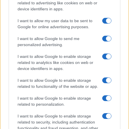
related to advertising like cookies on web or
device identifiers in apps.
I want to allow my user data to be sent to
Continua a leggere
Google for online advertising purposes.
I want to allow Google to send me
NEWS
personalized advertising.
I want to allow Google to enable storage
related to analytics like cookies on web or
device identifiers in apps.
I want to allow Google to enable storage
related to functionality of the website or app.
I want to allow Google to enable storage
related to personalization.
I want to allow Google to enable storage
Arrestati cinque agenti della polizia locale di Milano: le
related to security, including authentication
accuse e i dettagli
functionality and fraud prevention, and other