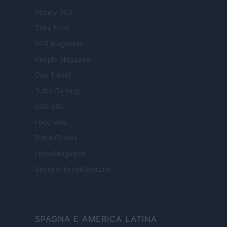
Money 365
Zona Nerd
B2B Magazine
People Magazine
Day Travel
Tutto Gaming
ESG 365
Food Wiki
FuturoDonna
HomeMagazine
SecondHomeMagazine
SPAGNA E AMERICA LATINA