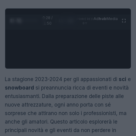
0:29 /
Ad
hub
Media
POWERED
1
/
4
1:50
BY
La stagione 2023-2024 per gli appassionati di
sci
e
snowboard
si preannuncia ricca di eventi e novità
entusiasmanti. Dalla preparazione delle piste alle
nuove attrezzature, ogni anno porta con sé
sorprese che attirano non solo i professionisti, ma
anche gli amatori. Questo articolo esplorerà le
principali novità e gli eventi da non perdere in