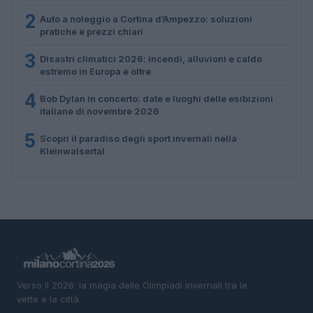
2
Auto a noleggio a Cortina d’Ampezzo: soluzioni
pratiche e prezzi chiari
3
Disastri climatici 2026: incendi, alluvioni e caldo
estremo in Europa e oltre
4
Bob Dylan in concerto: date e luoghi delle esibizioni
italiane di novembre 2026
5
Scopri il paradiso degli sport invernali nella
Kleinwalsertal
Verso il 2026: la magia delle Olimpiadi invernali tra le
vette e la città.