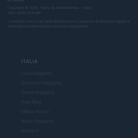
Copyright © 2026 · Edito da AdHub Media — Italia
Tutti i diritti riservati
I contenuti sono curati dalla redazione con il supporto di strumenti digitali e
realizzati in collaborazione con autori indipendenti.
ITALIA
Casa Magazine
Cineverse Magazine
Donne Magazine
Food Blog
Milano Notizie
Motor Magazine
Notizie.it