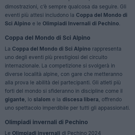
dimostrazioni, c’è sempre qualcosa da seguire. Gli
eventi più attesi includono la
Coppa del Mondo di
Sci Alpino
e le
Olimpiadi Invernali di Pechino
.
Coppa del Mondo di Sci Alpino
La
Coppa del Mondo di Sci Alpino
rappresenta
uno degli eventi più prestigiosi del circuito
internazionale. La competizione si svolgerà in
diverse località alpine, con gare che metteranno
alla prova le abilità dei partecipanti. Gli atleti più
forti del mondo si sfideranno in discipline come il
gigante
, lo
slalom
e la
discesa libera
, offrendo
uno spettacolo imperdibile per tutti gli appassionati.
Olimpiadi invernali di Pechino
Le
Olimpiadi invernali
di Pechino 2024