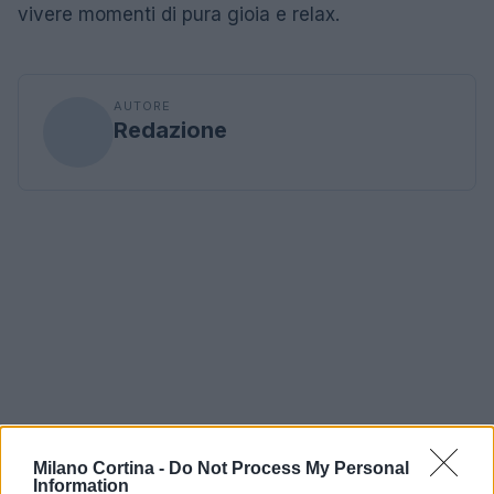
vivere momenti di pura gioia e relax.
AUTORE
Redazione
Milano Cortina -
Do Not Process My Personal
Information