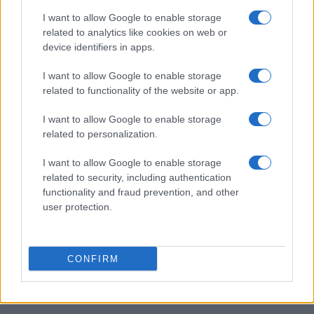
emozioni e canti
I want to allow Google to enable storage
Marco Tessari · 3 Ago 2026
related to analytics like cookies on web or
device identifiers in apps.
NEWS
I want to allow Google to enable storage
related to functionality of the website or app.
I want to allow Google to enable storage
related to personalization.
I want to allow Google to enable storage
related to security, including authentication
functionality and fraud prevention, and other
user protection.
Bocciature scolastiche: i casi giudiziari che hanno
CONFIRM
fatto discutere
Marco Tessari · 3 Ago 2026