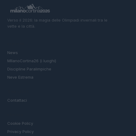
Verso il 2026: la magia delle Olimpiadi invernali tra le
vette e la città.
SEZIONI
News
MIlanoCortina26 (i luoghi)
Discipline Paralimpiche
Neve Estrema
MAGAZINE
Contattaci
LEGALE
Cookie Policy
Privacy Policy