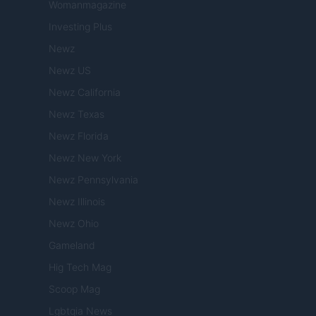
Womanmagazine
Investing Plus
Newz
Newz US
Newz California
Newz Texas
Newz Florida
Newz New York
Newz Pennsylvania
Newz Illinois
Newz Ohio
Gameland
Hig Tech Mag
Scoop Mag
Lgbtqia News