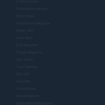
Il Calcio Online
Professione mamma
World Music
Investimenti Magazine
Money 365
Zona Nerd
B2B Magazine
People Magazine
Day Travel
Tutto Gaming
ESG 365
Food Wiki
FuturoDonna
HomeMagazine
SecondHomeMagazine