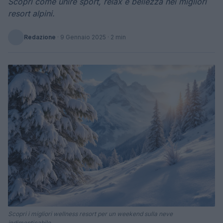
Scopri come unire sport, relax e bellezza nei migliori
resort alpini.
Redazione
·
9 Gennaio 2025
· 2 min
Scopri i migliori wellness resort per un weekend sulla neve
indimenticabile.