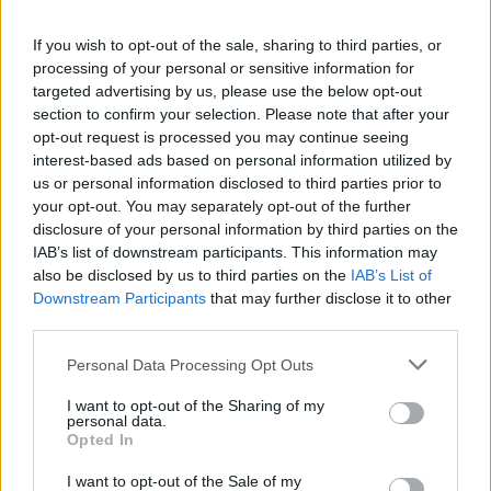
If you wish to opt-out of the sale, sharing to third parties, or
processing of your personal or sensitive information for
targeted advertising by us, please use the below opt-out
section to confirm your selection. Please note that after your
opt-out request is processed you may continue seeing
interest-based ads based on personal information utilized by
us or personal information disclosed to third parties prior to
Continua a leggere
your opt-out. You may separately opt-out of the further
disclosure of your personal information by third parties on the
IAB’s list of downstream participants. This information may
NEWS
also be disclosed by us to third parties on the
IAB’s List of
Downstream Participants
that may further disclose it to other
third parties.
Please note that this website/app uses one or more Google
Personal Data Processing Opt Outs
services and may gather and store information including but
not limited to your visit or usage behaviour. You may click to
I want to opt-out of the Sharing of my
personal data.
grant or deny consent to Google and its third-party tags to
Opted In
use your data for below specified purposes in below Google
consent section.
I want to opt-out of the Sale of my