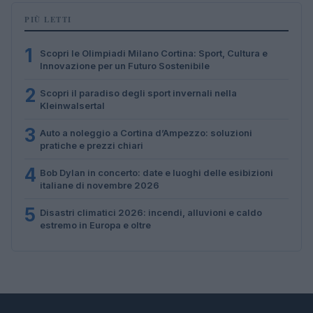
PIÙ LETTI
1
Scopri le Olimpiadi Milano Cortina: Sport, Cultura e
Innovazione per un Futuro Sostenibile
2
Scopri il paradiso degli sport invernali nella
Kleinwalsertal
3
Auto a noleggio a Cortina d’Ampezzo: soluzioni
pratiche e prezzi chiari
4
Bob Dylan in concerto: date e luoghi delle esibizioni
italiane di novembre 2026
5
Disastri climatici 2026: incendi, alluvioni e caldo
estremo in Europa e oltre