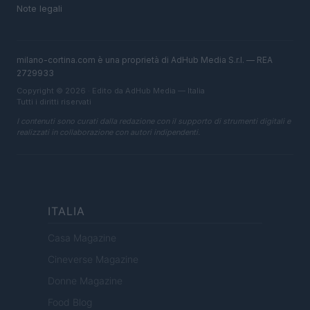
Note legali
milano-cortina.com è una proprietà di AdHub Media S.r.l. — REA
2729933
Copyright © 2026 · Edito da AdHub Media — Italia
Tutti i diritti riservati
I contenuti sono curati dalla redazione con il supporto di strumenti digitali e
realizzati in collaborazione con autori indipendenti.
ITALIA
Casa Magazine
Cineverse Magazine
Donne Magazine
Food Blog