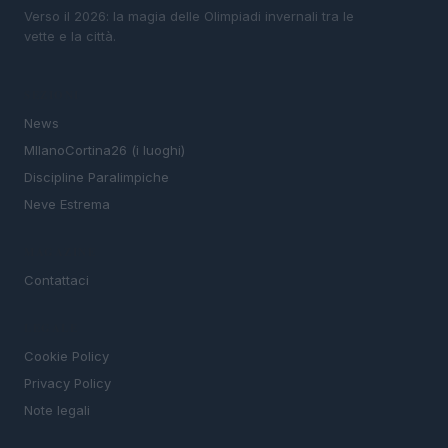
Verso il 2026: la magia delle Olimpiadi invernali tra le
vette e la città.
SEZIONI
News
MIlanoCortina26 (i luoghi)
Discipline Paralimpiche
Neve Estrema
MAGAZINE
Contattaci
LEGALE
Cookie Policy
Privacy Policy
Note legali