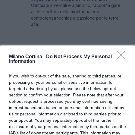
Olimpiadi invernali e alpinismo; racconta gare,
atleti e cultura della montagna con
competenza tecnica e passione per le terre
alte.
Milano Cortina -
Do Not Process My Personal
Information
If you wish to opt-out of the sale, sharing to third parties, or
processing of your personal or sensitive information for
targeted advertising by us, please use the below opt-out
section to confirm your selection. Please note that after your
opt-out request is processed you may continue seeing
interest-based ads based on personal information utilized by
us or personal information disclosed to third parties prior to
your opt-out. You may separately opt-out of the further
disclosure of your personal information by third parties on the
IAB’s list of downstream participants. This information may