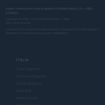
milano-cortina.com è una proprietà di AdHub Media S.r.l. — REA
2729933
Copyright © 2026 · Edito da AdHub Media — Italia
Tutti i diritti riservati
I contenuti sono curati dalla redazione con il supporto di strumenti digitali e
realizzati in collaborazione con autori indipendenti.
ITALIA
Casa Magazine
Cineverse Magazine
Donne Magazine
Food Blog
Milano Notizie