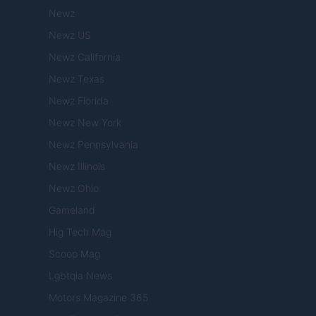
Newz
Newz US
Newz California
Newz Texas
Newz Florida
Newz New York
Newz Pennsylvania
Newz Illinois
Newz Ohio
Gameland
Hig Tech Mag
Scoop Mag
Lgbtqia News
Motors Magazine 365