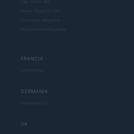
Day Travel 365
Home Magazine 365
Cineverse Magazine
SecondHomeMagazine
FRANCIA
InvestirMag
GERMANIA
Investieren24
UK