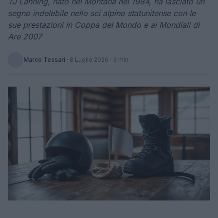
TJ Lanning, nato nel Montana nel 1984, ha lasciato un
segno indelebile nello sci alpino statunitense con le
sue prestazioni in Coppa del Mondo e ai Mondiali di
Are 2007
Marco Tessari
·
8 Luglio 2026
· 3 min