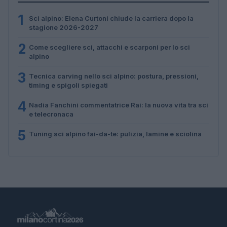
1
Sci alpino: Elena Curtoni chiude la carriera dopo la
stagione 2026-2027
2
Come scegliere sci, attacchi e scarponi per lo sci
alpino
3
Tecnica carving nello sci alpino: postura, pressioni,
timing e spigoli spiegati
4
Nadia Fanchini commentatrice Rai: la nuova vita tra sci
e telecronaca
5
Tuning sci alpino fai-da-te: pulizia, lamine e sciolina