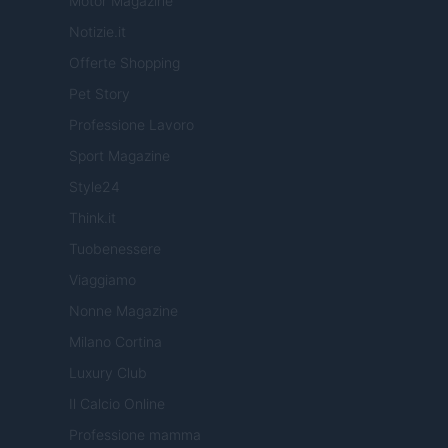
Motor Magazine
Notizie.it
Offerte Shopping
Pet Story
Professione Lavoro
Sport Magazine
Style24
Think.it
Tuobenessere
Viaggiamo
Nonne Magazine
Milano Cortina
Luxury Club
Il Calcio Online
Professione mamma