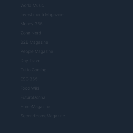
World Music
Investimenti Magazine
Money 365
Zona Nerd
B2B Magazine
People Magazine
Day Travel
Tutto Gaming
ESG 365
Food Wiki
FuturoDonna
HomeMagazine
SecondHomeMagazine