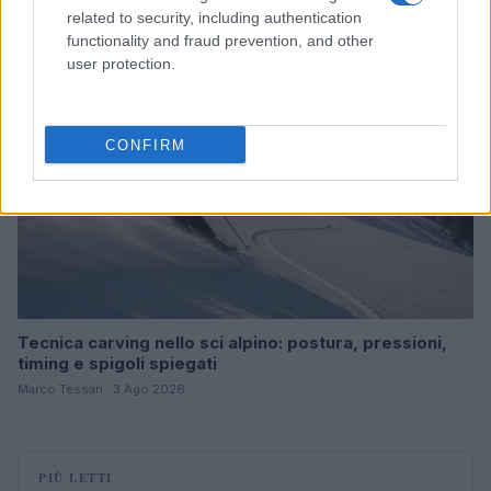
related to security, including authentication
SCI ALPINO
functionality and fraud prevention, and other
user protection.
CONFIRM
Tecnica carving nello sci alpino: postura, pressioni,
timing e spigoli spiegati
Marco Tessari · 3 Ago 2026
PIÙ LETTI