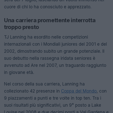
cuore di chi lo ha conosciuto e apprezzato.
Una carriera promettente interrotta
troppo presto
TJ Lanning ha esordito nelle competizioni
internazionali con i Mondiali juniores del 2001 e del
2002, dimostrando subito un grande potenziale. Il
suo debutto nella rassegna iridata seniores è
avvenuto ad Are nel 2007, un traguardo raggiunto
in giovane età.
Nel corso della sua carriera, Lanning ha
collezionato 42 presenze in
Coppa del Mondo
, con
9 piazzamenti a punti e tre volte in top ten. Tra i
suoi risultati più significativi, un 9° posto a Lake
Louise nel 2008 e due decimi posti a Val Gardena e