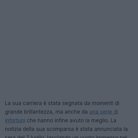
La sua carriera è stata segnata da momenti di
grande brillantezza, ma anche da
una serie di
infortuni
che hanno infine avuto la meglio. La
notizia della sua scomparsa è stata annunciata la
sera del 7 luglio, lasciando un vuoto immenso nel