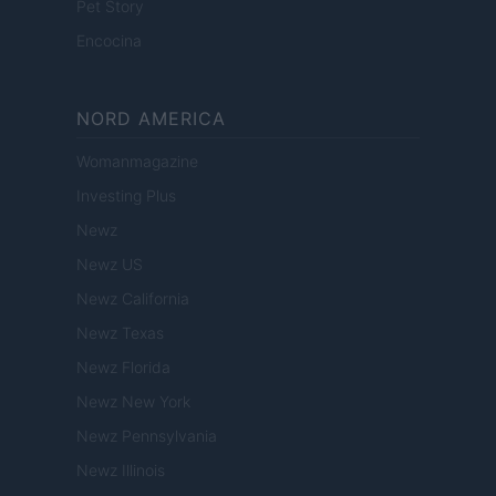
Pet Story
Encocina
NORD AMERICA
Womanmagazine
Investing Plus
Newz
Newz US
Newz California
Newz Texas
Newz Florida
Newz New York
Newz Pennsylvania
Newz Illinois