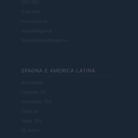
ESG 365
Food Wiki
FuturoDonna
HomeMagazine
SecondHomeMagazine
SPAGNA E AMERICA LATINA
Actualidad
Finanzas 24
Investindo 365
Think.es
Viajar 365
ES Newz