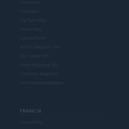
Newz Ohio
Gameland
Hig Tech Mag
Scoop Mag
Lgbtqia News
Motors Magazine 365
Day Travel 365
Home Magazine 365
Cineverse Magazine
SecondHomeMagazine
FRANCIA
InvestirMag