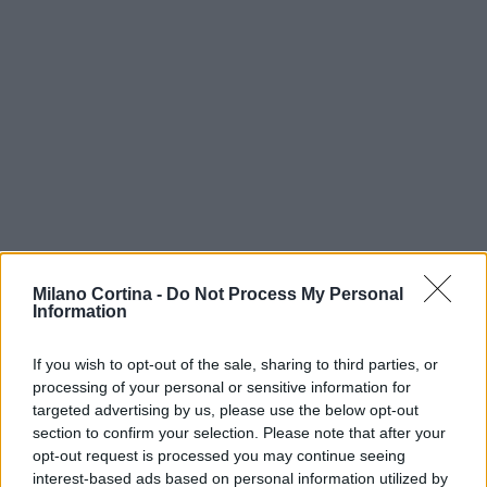
Milano Cortina -
Do Not Process My Personal
Information
Continua a leggere
If you wish to opt-out of the sale, sharing to third parties, or
processing of your personal or sensitive information for
targeted advertising by us, please use the below opt-out
NEWS
section to confirm your selection. Please note that after your
opt-out request is processed you may continue seeing
interest-based ads based on personal information utilized by