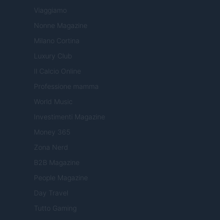
Viaggiamo
Nonne Magazine
Milano Cortina
Luxury Club
Il Calcio Online
Professione mamma
World Music
Investimenti Magazine
Money 365
Zona Nerd
B2B Magazine
People Magazine
Day Travel
Tutto Gaming