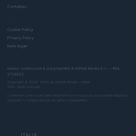
Contattaci
LEGALE
Cookie Policy
Privacy Policy
Note legali
milano-cortina.com è una proprietà di AdHub Media S.r.l. — REA
2729933
Copyright © 2026 · Edito da AdHub Media — Italia
Tutti i diritti riservati
I contenuti sono curati dalla redazione con il supporto di strumenti digitali e
realizzati in collaborazione con autori indipendenti.
ITALIA