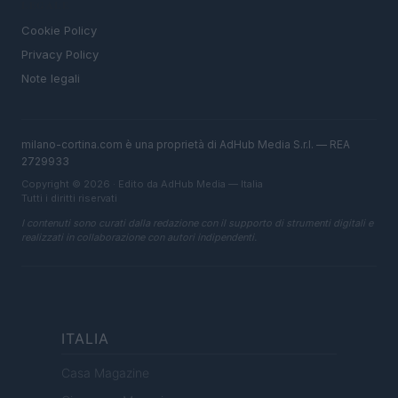
LEGALE
Cookie Policy
Privacy Policy
Note legali
milano-cortina.com è una proprietà di AdHub Media S.r.l. — REA
2729933
Copyright © 2026 · Edito da AdHub Media — Italia
Tutti i diritti riservati
I contenuti sono curati dalla redazione con il supporto di strumenti digitali e
realizzati in collaborazione con autori indipendenti.
ITALIA
Casa Magazine