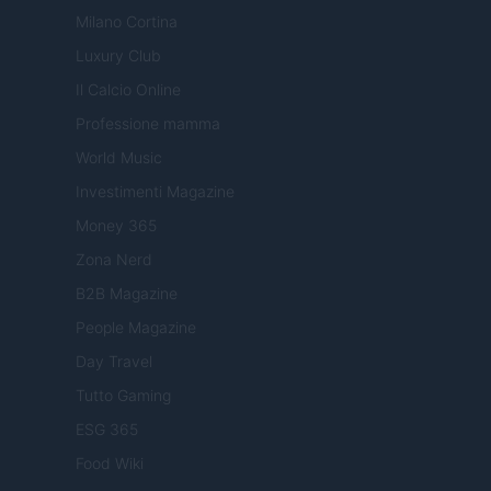
Milano Cortina
Luxury Club
Il Calcio Online
Professione mamma
World Music
Investimenti Magazine
Money 365
Zona Nerd
B2B Magazine
People Magazine
Day Travel
Tutto Gaming
ESG 365
Food Wiki