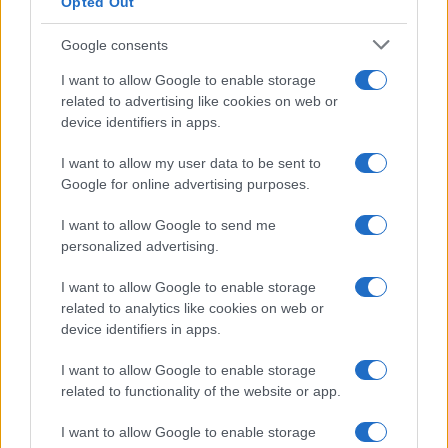
Opted Out
Google consents
Bocciature scolastiche: i casi giudiziari che hanno
I want to allow Google to enable storage
fatto discutere
related to advertising like cookies on web or
Marco Tessari · 3 Ago 2026
device identifiers in apps.
NEWS
I want to allow my user data to be sent to
Google for online advertising purposes.
I want to allow Google to send me
personalized advertising.
I want to allow Google to enable storage
related to analytics like cookies on web or
device identifiers in apps.
I want to allow Google to enable storage
related to functionality of the website or app.
Disastri climatici 2026: incendi, alluvioni e caldo
I want to allow Google to enable storage
estremo in Europa e oltre