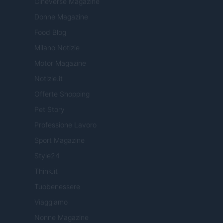
Cineverse Magazine
Donne Magazine
Food Blog
Milano Notizie
Motor Magazine
Notizie.it
Offerte Shopping
Pet Story
Professione Lavoro
Sport Magazine
Style24
Think.it
Tuobenessere
Viaggiamo
Nonne Magazine