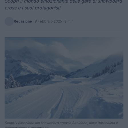
Scopri il mondo emozionante delle gare di snowboard
cross e i suoi protagonisti.
Redazione
·
8 Febbraio 2025
· 2 min
Scopri l'emozione del snowboard cross a Saalbach, dove adrenalina e
competizione si incontrano.