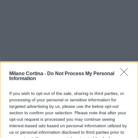
Milano Cortina -
Do Not Process My Personal
Information
Continua a leggere
If you wish to opt-out of the sale, sharing to third parties, or
NEWS
processing of your personal or sensitive information for
targeted advertising by us, please use the below opt-out
section to confirm your selection. Please note that after your
opt-out request is processed you may continue seeing
interest-based ads based on personal information utilized by
us or personal information disclosed to third parties prior to