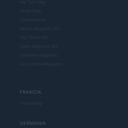
Hig Tech Mag
Scoop Mag
Lgbtqia News
Motors Magazine 365
Day Travel 365
Home Magazine 365
Cineverse Magazine
SecondHomeMagazine
FRANCIA
InvestirMag
GERMANIA