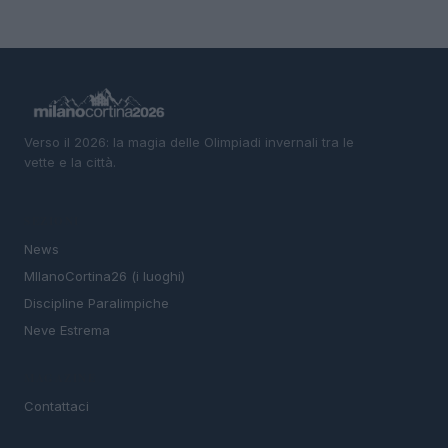
Verso il 2026: la magia delle Olimpiadi invernali tra le
vette e la città.
SEZIONI
News
MIlanoCortina26 (i luoghi)
Discipline Paralimpiche
Neve Estrema
MAGAZINE
Contattaci