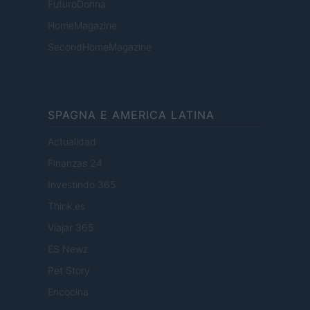
FuturoDonna
HomeMagazine
SecondHomeMagazine
SPAGNA E AMERICA LATINA
Actualidad
Finanzas 24
Investindo 365
Think.es
Viajar 365
ES Newz
Pet Story
Encocina