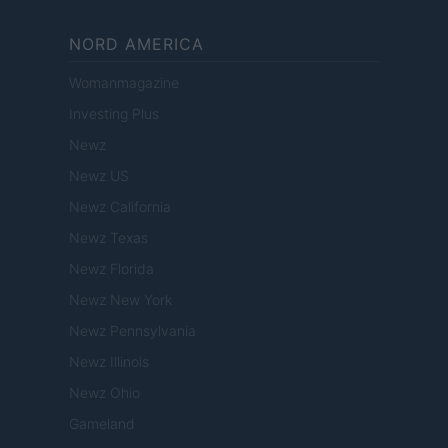
NORD AMERICA
Womanmagazine
Investing Plus
Newz
Newz US
Newz California
Newz Texas
Newz Florida
Newz New York
Newz Pennsylvania
Newz Illinois
Newz Ohio
Gameland