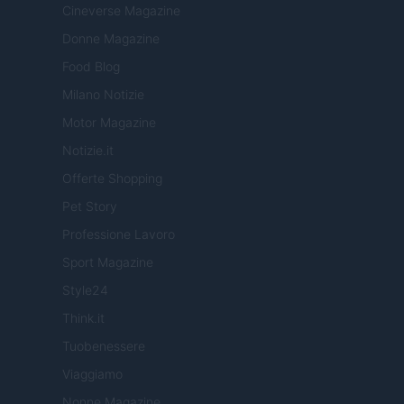
Cineverse Magazine
Donne Magazine
Food Blog
Milano Notizie
Motor Magazine
Notizie.it
Offerte Shopping
Pet Story
Professione Lavoro
Sport Magazine
Style24
Think.it
Tuobenessere
Viaggiamo
Nonne Magazine