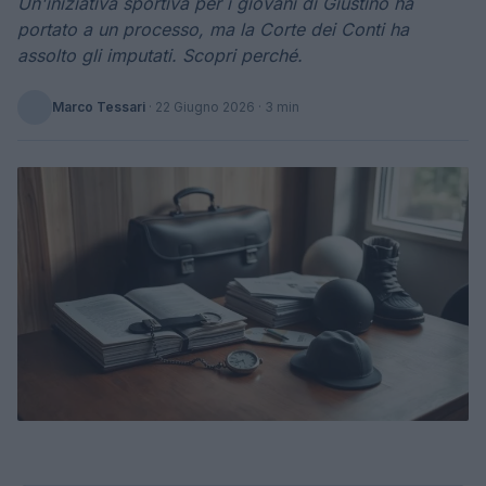
Un'iniziativa sportiva per i giovani di Giustino ha
portato a un processo, ma la Corte dei Conti ha
assolto gli imputati. Scopri perché.
Marco Tessari
·
22 Giugno 2026
· 3 min