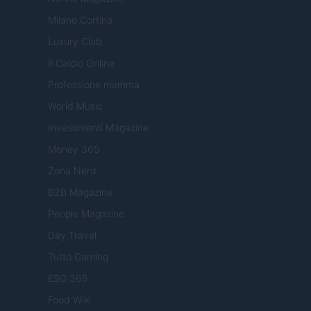
Milano Cortina
Luxury Club
Il Calcio Online
Professione mamma
World Music
Investimenti Magazine
Money 365
Zona Nerd
B2B Magazine
People Magazine
Day Travel
Tutto Gaming
ESG 365
Food Wiki