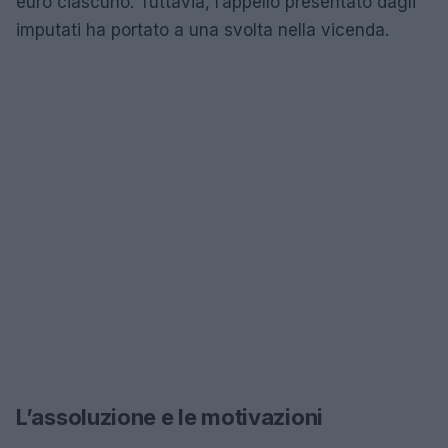
euro ciascuno. Tuttavia, l’appello presentato dagli
imputati ha portato a una svolta nella vicenda.
L’assoluzione e le motivazioni