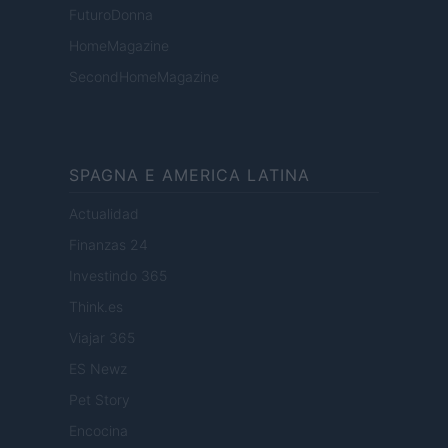
FuturoDonna
HomeMagazine
SecondHomeMagazine
SPAGNA E AMERICA LATINA
Actualidad
Finanzas 24
Investindo 365
Think.es
Viajar 365
ES Newz
Pet Story
Encocina