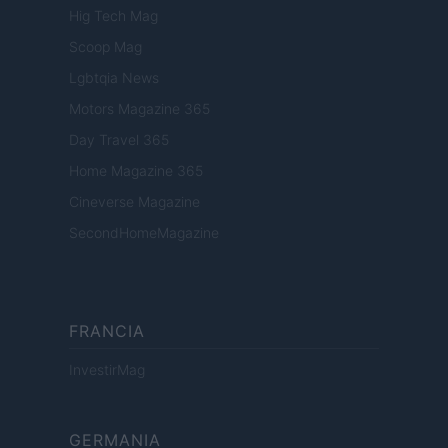
Hig Tech Mag
Scoop Mag
Lgbtqia News
Motors Magazine 365
Day Travel 365
Home Magazine 365
Cineverse Magazine
SecondHomeMagazine
FRANCIA
InvestirMag
GERMANIA