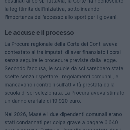
destinati ai corsi. Tuttavia, la Corte ha riconosciuto
la legittimità dell’iniziativa, sottolineando
l’importanza dell’accesso allo sport per i giovani.
Le accuse e il processo
La Procura regionale della Corte dei Conti aveva
contestato ai tre imputati di aver finanziato i corsi
senza seguire le procedure previste dalla legge.
Secondo l’accusa, le scuole da sci sarebbero state
scelte senza rispettare i regolamenti comunali, e
mancavano i controlli sull’attività prestata dalla
scuola di sci selezionata. La Procura aveva stimato
un danno erariale di 19.920 euro.
Nel 2026, Masé e i due dipendenti comunali erano
stati condannati per colpa grave a pagare 6.640