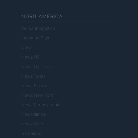
NORD AMERICA
Womanmagazine
Investing Plus
Newz
Newz US
Newz California
Newz Texas
Newz Florida
Newz New York
Newz Pennsylvania
Newz Illinois
Newz Ohio
Gameland