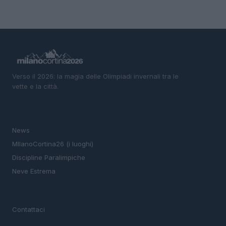
Verso il 2026: la magia delle Olimpiadi invernali tra le
vette e la città.
SEZIONI
News
MIlanoCortina26 (i luoghi)
Discipline Paralimpiche
Neve Estrema
MAGAZINE
Contattaci