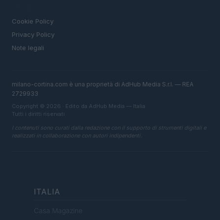
LEGALE
Cookie Policy
Privacy Policy
Note legali
milano-cortina.com è una proprietà di AdHub Media S.r.l. — REA
2729933
Copyright © 2026 · Edito da AdHub Media — Italia
Tutti i diritti riservati
I contenuti sono curati dalla redazione con il supporto di strumenti digitali e
realizzati in collaborazione con autori indipendenti.
ITALIA
Casa Magazine