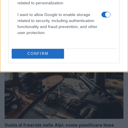
related to personalization.
I want to allow Google to enable storage
Snowboard freeride: metodo per valutare pendii,
related to security, including authentication
esposizioni e manto
functionality and fraud prevention, and other
user protection.
Marco Tessari · 4 Ago 2026
SNOWBOARD
CONFIRM
Guida al freeride nelle Alpi: come pianificare linee