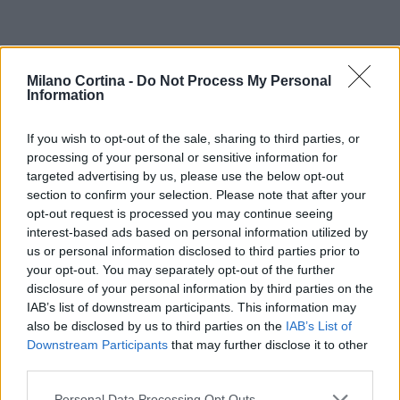
Milano Cortina -
Do Not Process My Personal
Information
If you wish to opt-out of the sale, sharing to third parties, or
processing of your personal or sensitive information for
targeted advertising by us, please use the below opt-out
section to confirm your selection. Please note that after your
opt-out request is processed you may continue seeing
interest-based ads based on personal information utilized by
us or personal information disclosed to third parties prior to
your opt-out. You may separately opt-out of the further
disclosure of your personal information by third parties on the
IAB’s list of downstream participants. This information may
also be disclosed by us to third parties on the
IAB’s List of
Downstream Participants
that may further disclose it to other
third parties.
Continua a leggere
Please note that this website/app uses one or more Google
Personal Data Processing Opt Outs