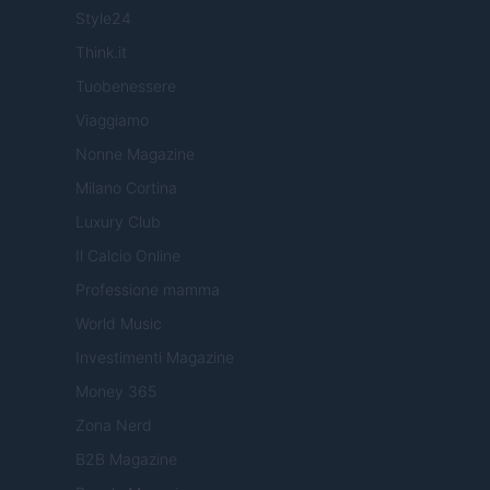
Style24
Think.it
Tuobenessere
Viaggiamo
Nonne Magazine
Milano Cortina
Luxury Club
Il Calcio Online
Professione mamma
World Music
Investimenti Magazine
Money 365
Zona Nerd
B2B Magazine