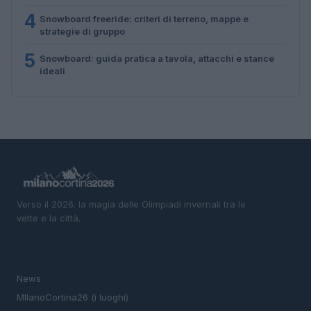
4
Snowboard freeride: criteri di terreno, mappe e
strategie di gruppo
5
Snowboard: guida pratica a tavola, attacchi e stance
ideali
Verso il 2026: la magia delle Olimpiadi invernali tra le
vette e la città.
SEZIONI
News
MIlanoCortina26 (i luoghi)