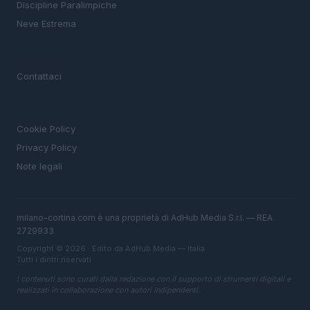
Discipline Paralimpiche
Neve Estrema
MAGAZINE
Contattaci
LEGALE
Cookie Policy
Privacy Policy
Note legali
milano-cortina.com è una proprietà di AdHub Media S.r.l. — REA
2729933
Copyright © 2026 · Edito da AdHub Media — Italia
Tutti i diritti riservati
I contenuti sono curati dalla redazione con il supporto di strumenti digitali e
realizzati in collaborazione con autori indipendenti.