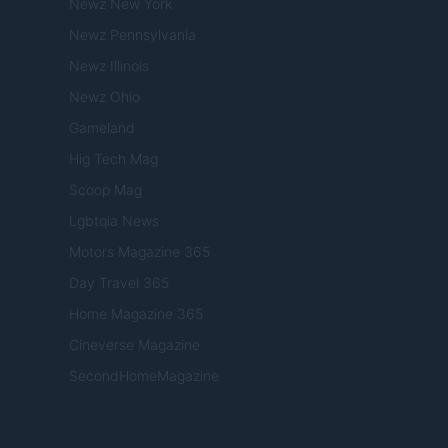
Newz New York
Newz Pennsylvania
Newz Illinois
Newz Ohio
Gameland
Hig Tech Mag
Scoop Mag
Lgbtqia News
Motors Magazine 365
Day Travel 365
Home Magazine 365
Cineverse Magazine
SecondHomeMagazine