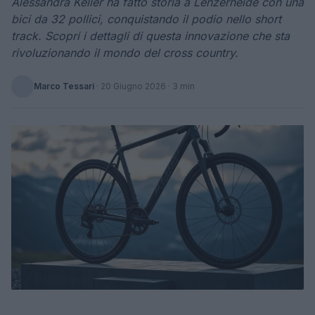
Alessandra Keller ha fatto storia a Lenzerheide con una
bici da 32 pollici, conquistando il podio nello short
track. Scopri i dettagli di questa innovazione che sta
rivoluzionando il mondo del cross country.
Marco Tessari
·
20 Giugno 2026
· 3 min