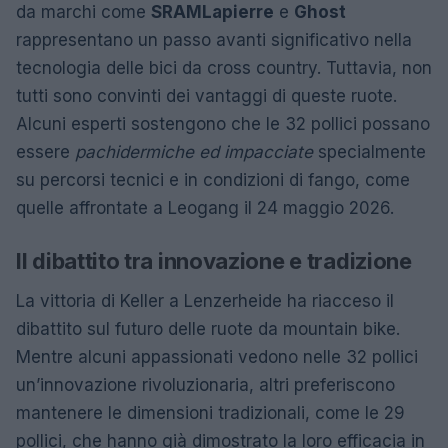
da marchi come
SRAM
Lapierre
e
Ghost
rappresentano un passo avanti significativo nella
tecnologia delle bici da cross country. Tuttavia, non
tutti sono convinti dei vantaggi di queste ruote.
Alcuni esperti sostengono che le 32 pollici possano
essere
pachidermiche ed impacciate
specialmente
su percorsi tecnici e in condizioni di fango, come
quelle affrontate a Leogang il 24 maggio 2026.
Il dibattito tra innovazione e tradizione
La vittoria di Keller a Lenzerheide ha riacceso il
dibattito sul futuro delle ruote da mountain bike.
Mentre alcuni appassionati vedono nelle 32 pollici
un’innovazione rivoluzionaria, altri preferiscono
mantenere le dimensioni tradizionali, come le 29
pollici, che hanno già dimostrato la loro efficacia in