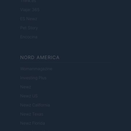
Think.es
Viajar 365
ES Newz
Pet Story
Encocina
NORD AMERICA
Womanmagazine
Investing Plus
Newz
Newz US
Newz California
Newz Texas
Newz Florida