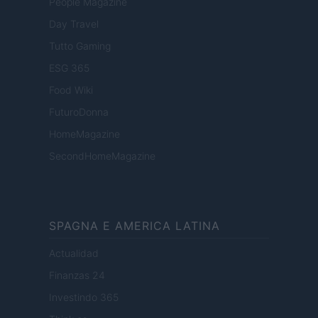
People Magazine
Day Travel
Tutto Gaming
ESG 365
Food Wiki
FuturoDonna
HomeMagazine
SecondHomeMagazine
SPAGNA E AMERICA LATINA
Actualidad
Finanzas 24
Investindo 365