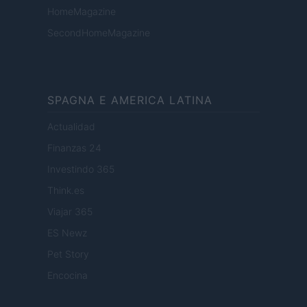
HomeMagazine
SecondHomeMagazine
SPAGNA E AMERICA LATINA
Actualidad
Finanzas 24
Investindo 365
Think.es
Viajar 365
ES Newz
Pet Story
Encocina