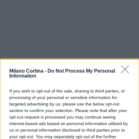
Milano Cortina -
Do Not Process My Personal
Continua a leggere
Information
If you wish to opt-out of the sale, sharing to third parties, or
SCI DI FONDO
processing of your personal or sensitive information for
targeted advertising by us, please use the below opt-out
section to confirm your selection. Please note that after your
opt-out request is processed you may continue seeing
interest-based ads based on personal information utilized by
us or personal information disclosed to third parties prior to
your opt-out. You may separately opt-out of the further