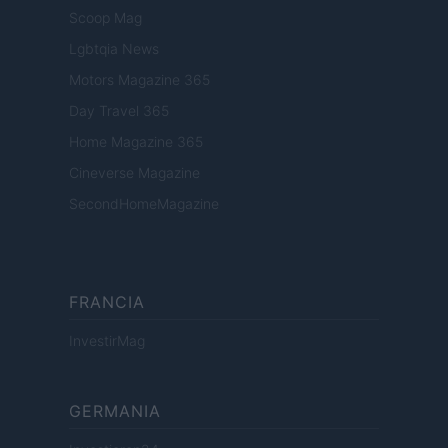
Scoop Mag
Lgbtqia News
Motors Magazine 365
Day Travel 365
Home Magazine 365
Cineverse Magazine
SecondHomeMagazine
FRANCIA
InvestirMag
GERMANIA