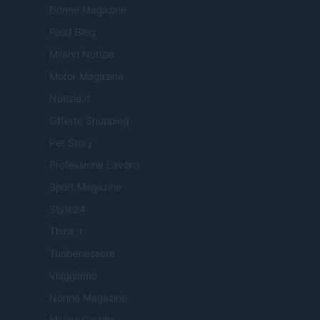
Donne Magazine
Food Blog
Milano Notizie
Motor Magazine
Notizie.it
Offerte Shopping
Pet Story
Professione Lavoro
Sport Magazine
Style24
Think.it
Tuobenessere
Viaggiamo
Nonne Magazine
Milano Cortina