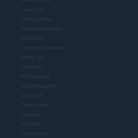
Luxury Club
Il Calcio Online
Professione mamma
World Music
Investimenti Magazine
Money 365
Zona Nerd
B2B Magazine
People Magazine
Day Travel
Tutto Gaming
ESG 365
Food Wiki
FuturoDonna