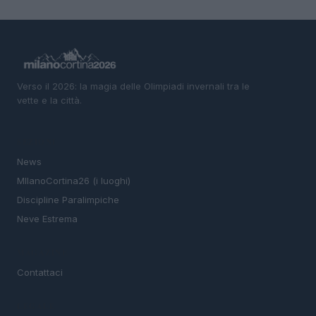
Verso il 2026: la magia delle Olimpiadi invernali tra le
vette e la città.
SEZIONI
News
MIlanoCortina26 (i luoghi)
Discipline Paralimpiche
Neve Estrema
MAGAZINE
Contattaci
LEGALE