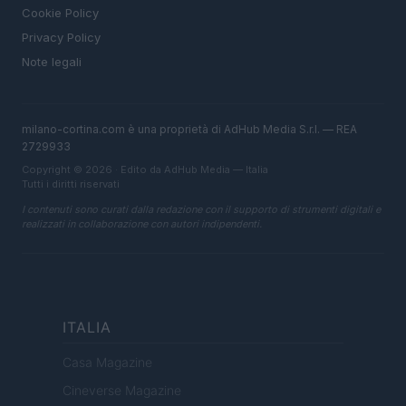
Cookie Policy
Privacy Policy
Note legali
milano-cortina.com è una proprietà di AdHub Media S.r.l. — REA
2729933
Copyright © 2026 · Edito da AdHub Media — Italia
Tutti i diritti riservati
I contenuti sono curati dalla redazione con il supporto di strumenti digitali e
realizzati in collaborazione con autori indipendenti.
ITALIA
Casa Magazine
Cineverse Magazine