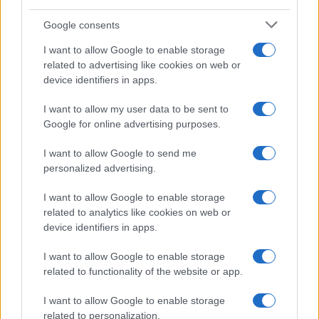
Google consents
Tecnica classica sci di fondo: assetto, spinta,
scivolata e frenata
I want to allow Google to enable storage
Marco Tessari · 4 Ago 2026
related to advertising like cookies on web or
device identifiers in apps.
SCI DI FONDO
I want to allow my user data to be sent to
Google for online advertising purposes.
I want to allow Google to send me
personalized advertising.
I want to allow Google to enable storage
related to analytics like cookies on web or
device identifiers in apps.
I want to allow Google to enable storage
related to functionality of the website or app.
Elia Barp, Giovanni Ticcò, Virginia Cena e Caterina
I want to allow Google to enable storage
Ganz in gara dal 5 al 8 agosto
related to personalization.