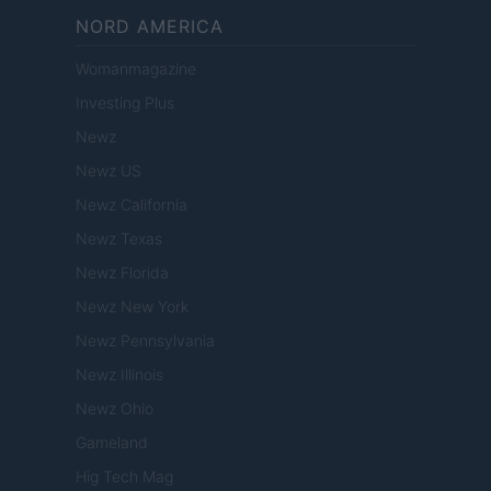
NORD AMERICA
Womanmagazine
Investing Plus
Newz
Newz US
Newz California
Newz Texas
Newz Florida
Newz New York
Newz Pennsylvania
Newz Illinois
Newz Ohio
Gameland
Hig Tech Mag