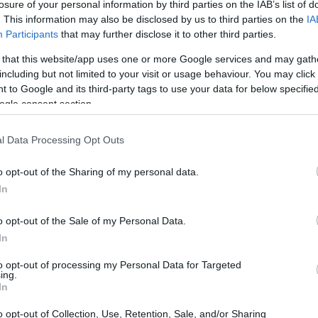
losure of your personal information by third parties on the IAB’s list of
. This information may also be disclosed by us to third parties on the
IA
Participants
that may further disclose it to other third parties.
 that this website/app uses one or more Google services and may gath
including but not limited to your visit or usage behaviour. You may click 
 to Google and its third-party tags to use your data for below specifi
ogle consent section.
l Data Processing Opt Outs
o opt-out of the Sharing of my personal data.
In
o opt-out of the Sale of my Personal Data.
In
to opt-out of processing my Personal Data for Targeted
ing.
In
o opt-out of Collection, Use, Retention, Sale, and/or Sharing