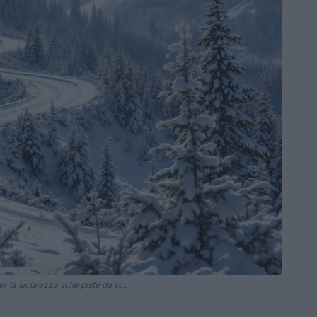
 la sicurezza sulle piste da sci.