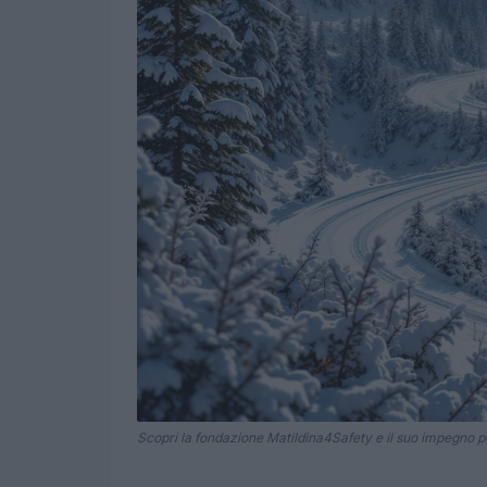
Scopri la fondazione Matildina4Safety e il suo impegno per