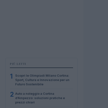
PIÙ LETTI
1
Scopri le Olimpiadi Milano Cortina:
Sport, Cultura e Innovazione per un
Futuro Sostenibile
2
Auto a noleggio a Cortina
d’Ampezzo: soluzioni pratiche e
prezzi chiari