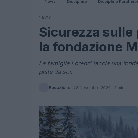
News
Discipline
Discipline Paralimp
NEWS
Sicurezza sulle 
la fondazione M
La famiglia Lorenzi lancia una fond
piste da sci.
Redazione
·
28 Novembre 2024
· 2 min