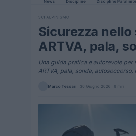
News
Discipline
Discipline Paralimp
SCI ALPINISMO
Sicurezza nello 
ARTVA, pala, s
Una guida pratica e autorevole per r
ARTVA, pala, sonda, autosoccorso, b
Marco Tessari
·
30 Giugno 2026
· 6 min