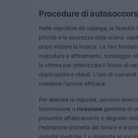
Procedure di autosoccors
Nelle sepolture da valanga, la finestra 
priorità è la sicurezza della scena: valut
dopo iniziare la ricerca. Le fasi fonda
marcatura e affinamento, sondaggio sis
la vittima per ottimizzare il flusso di 
duplicazioni e ritardi. L’uso di comandi 
mantiene l’azione efficace.
Per allenare la risposta, servono eserc
trasmissione a
ricezione
gestione di se
prevenire affaticamento e degrado della
l’estrazione protetta del torace e la p
priorità mediche
. La chiamata ai socco