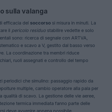
o sulla valanga
di efficacia del
soccorso
si misura in minuti. La
are il
pericolo residuo
stabilire vedette e solo
mentali sono: ricerca di segnale con ARTVA,
tematico e scavo a V, gestito dal basso verso
neve. La coordinazione tra membri riduce
chiari, ruoli assegnati e controllo del tempo
izi periodici che simulino: passaggio rapido da
polture multiple, cambio operatore alla pala per
 qualità di scavo. La gestione delle vie aeree,
rotezione termica immediata fanno parte delle
rsi deve avvenire appena possibile,