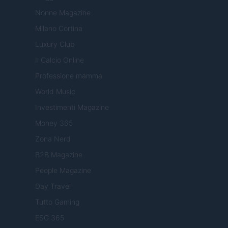
Nonne Magazine
Milano Cortina
Luxury Club
Il Calcio Online
Professione mamma
World Music
Investimenti Magazine
Money 365
Zona Nerd
B2B Magazine
People Magazine
Day Travel
Tutto Gaming
ESG 365