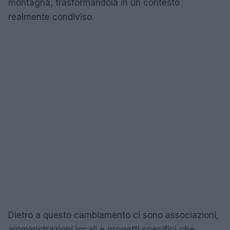
montagna, trasformandola in un contesto
realmente condiviso.
Dietro a questo cambiamento ci sono associazioni,
amministrazioni locali e progetti specifici che