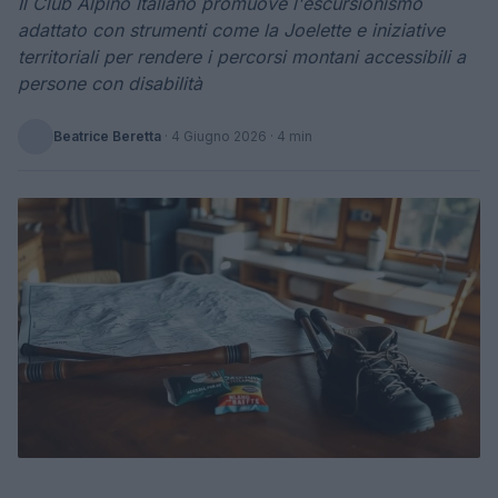
Il Club Alpino Italiano promuove l'escursionismo
adattato con strumenti come la Joelette e iniziative
territoriali per rendere i percorsi montani accessibili a
persone con disabilità
Beatrice Beretta
·
4 Giugno 2026
· 4 min