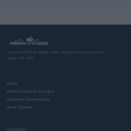
Verso il 2026: la magia delle Olimpiadi invernali tra le
vette e la città.
SEZIONI
News
MIlanoCortina26 (i luoghi)
Discipline Paralimpiche
Neve Estrema
MAGAZINE
Contattaci