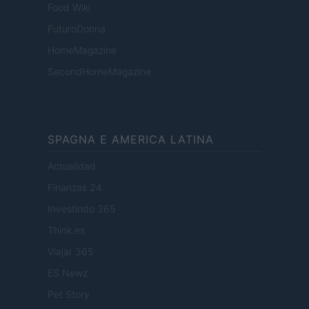
Food Wiki
FuturoDonna
HomeMagazine
SecondHomeMagazine
SPAGNA E AMERICA LATINA
Actualidad
Finanzas 24
Investindo 365
Think.es
Viajar 365
ES Newz
Pet Story