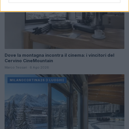
Dove la montagna incontra il cinema: i vincitori del
Cervino CineMountain
Marco Tessari · 6 Ago 2026
MILANOCORTINA26 (I LUOGHI)