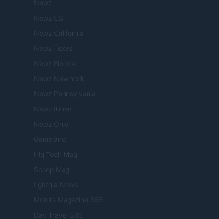
Newz
Newz US
Newz California
Newz Texas
Newz Florida
Newz New York
Newz Pennsylvania
Newz Illinois
Newz Ohio
Gameland
Hig Tech Mag
Scoop Mag
Lgbtqia News
Motors Magazine 365
Day Travel 365