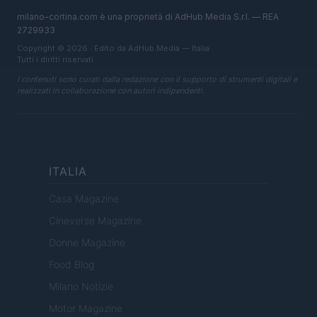
milano-cortina.com è una proprietà di AdHub Media S.r.l. — REA
2729933
Copyright © 2026 · Edito da AdHub Media — Italia
Tutti i diritti riservati
I contenuti sono curati dalla redazione con il supporto di strumenti digitali e
realizzati in collaborazione con autori indipendenti.
ITALIA
Casa Magazine
Cineverse Magazine
Donne Magazine
Food Blog
Milano Notizie
Motor Magazine