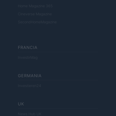
Home Magazine 365
Cineverse Magazine
SecondHomeMagazine
FRANCIA
InvestirMag
GERMANIA
Investieren24
UK
News Hub UK