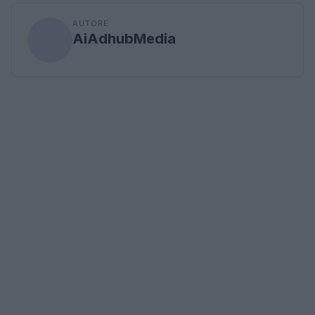
AUTORE
AiAdhubMedia