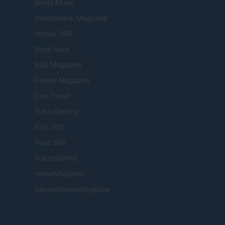
World Music
Investimenti Magazine
Money 365
Zona Nerd
B2B Magazine
People Magazine
Day Travel
Tutto Gaming
ESG 365
Food Wiki
FuturoDonna
HomeMagazine
SecondHomeMagazine