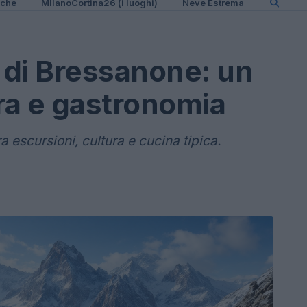
iche
MIlanoCortina26 (i luoghi)
Neve Estrema
o di Bressanone: un
ura e gastronomia
a escursioni, cultura e cucina tipica.