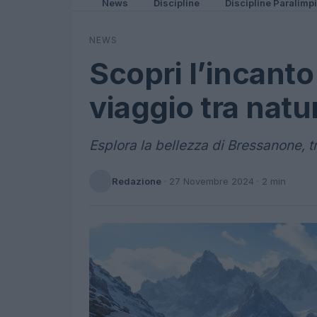
News
Discipline
Discipline Paralimp
NEWS
Scopri l’incant
viaggio tra nat
Esplora la bellezza di Bressanone, tr
Redazione
·
27 Novembre 2024
· 2 min