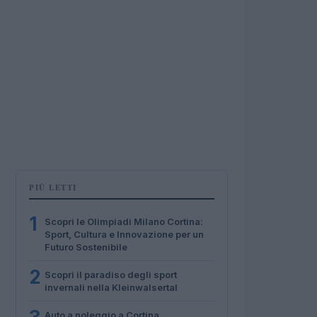
PIÙ LETTI
1
Scopri le Olimpiadi Milano Cortina:
Sport, Cultura e Innovazione per un
Futuro Sostenibile
2
Scopri il paradiso degli sport
invernali nella Kleinwalsertal
Auto a noleggio a Cortina