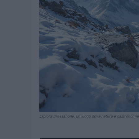
Esplora Bressanone, un luogo dove natura e gastronomia 