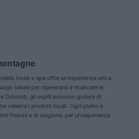
 montagne
orestis Hotel e spa offre un’esperienza unica.
uogo ideale per rigenerarsi e ricaricare le
le Dolomiti, gli ospiti possono godere di
e celebra i prodotti locali. Ogni piatto è
enti freschi e di stagione, per un’esperienza