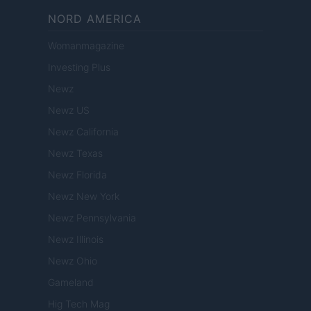
NORD AMERICA
Womanmagazine
Investing Plus
Newz
Newz US
Newz California
Newz Texas
Newz Florida
Newz New York
Newz Pennsylvania
Newz Illinois
Newz Ohio
Gameland
Hig Tech Mag