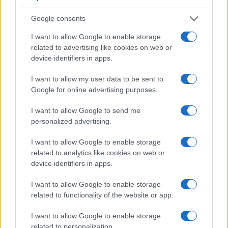
Google consents
Don Antonio Mazzi: l’ultimo saluto a Milano tra
emozioni e canti
I want to allow Google to enable storage
Marco Tessari · 3 Ago 2026
related to advertising like cookies on web or
device identifiers in apps.
NEWS
I want to allow my user data to be sent to
Google for online advertising purposes.
I want to allow Google to send me
personalized advertising.
I want to allow Google to enable storage
related to analytics like cookies on web or
device identifiers in apps.
I want to allow Google to enable storage
related to functionality of the website or app.
Bocciature scolastiche: i casi giudiziari che hanno
I want to allow Google to enable storage
fatto discutere
related to personalization.