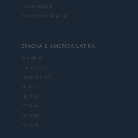
HomeMagazine
SecondHomeMagazine
SPAGNA E AMERICA LATINA
Actualidad
Finanzas 24
Investindo 365
Think.es
Viajar 365
ES Newz
Pet Story
Encocina