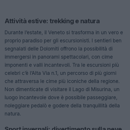
Attività estive: trekking e natura
Durante l’estate, il Veneto si trasforma in un vero e
proprio paradiso per gli escursionisti. I sentieri ben
segnalati delle Dolomiti offrono la possibilità di
immergersi in panorami spettacolari, con cime
imponenti e valli incantevoli. Tra le escursioni più
celebri c’è l’Alta Via n.1, un percorso di più giorni
che attraversa le cime più iconiche della regione.
Non dimenticate di visitare il Lago di Misurina, un
luogo incantevole dove è possibile passeggiare,
noleggiare pedalò e godere della tranquillità della
natura.
Sport invernali: divertimento sulla neve