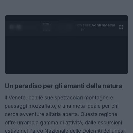
0:28 /
Ad
hub
Media
POWERED
1
/
4
1:23
BY
Un paradiso per gli amanti della natura
Il Veneto, con le sue spettacolari montagne e
paesaggi mozzafiato, è una meta ideale per chi
cerca avventure all’aria aperta. Questa regione
offre un’ampia gamma di attività, dalle escursioni
estive nel Parco Nazionale delle Dolomiti Bellunesi,