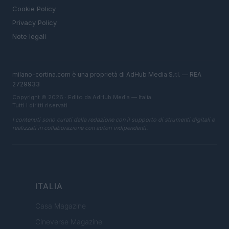
Cookie Policy
Privacy Policy
Note legali
milano-cortina.com è una proprietà di AdHub Media S.r.l. — REA
2729933
Copyright © 2026 · Edito da AdHub Media — Italia
Tutti i diritti riservati
I contenuti sono curati dalla redazione con il supporto di strumenti digitali e
realizzati in collaborazione con autori indipendenti.
ITALIA
Casa Magazine
Cineverse Magazine