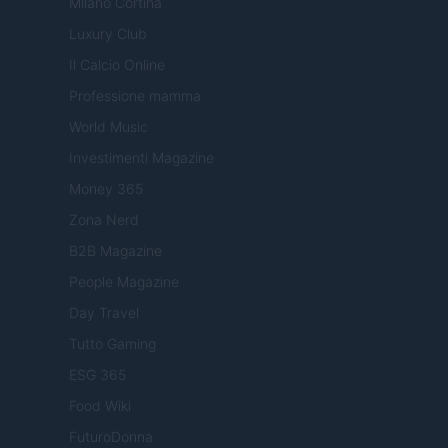
Milano Cortina
Luxury Club
Il Calcio Online
Professione mamma
World Music
Investimenti Magazine
Money 365
Zona Nerd
B2B Magazine
People Magazine
Day Travel
Tutto Gaming
ESG 365
Food Wiki
FuturoDonna