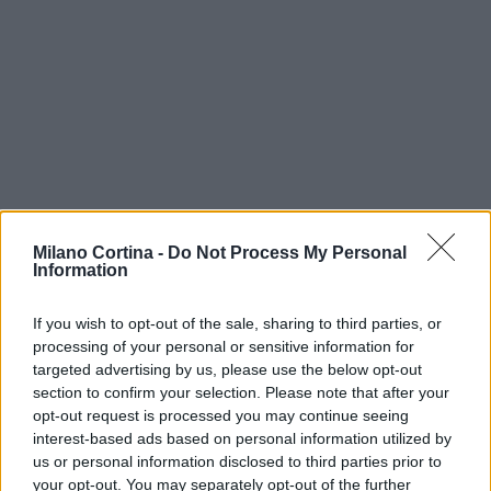
Milano Cortina -
Do Not Process My Personal
Continua a leggere
Information
If you wish to opt-out of the sale, sharing to third parties, or
NEWS
processing of your personal or sensitive information for
targeted advertising by us, please use the below opt-out
section to confirm your selection. Please note that after your
opt-out request is processed you may continue seeing
interest-based ads based on personal information utilized by
us or personal information disclosed to third parties prior to
your opt-out. You may separately opt-out of the further