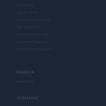
Scoop Mag
Lgbtqia News
Motors Magazine 365
Day Travel 365
Home Magazine 365
Cineverse Magazine
SecondHomeMagazine
FRANCIA
InvestirMag
GERMANIA