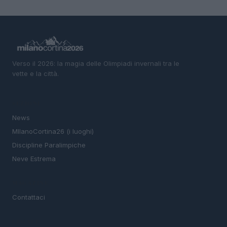
Verso il 2026: la magia delle Olimpiadi invernali tra le
vette e la città.
SEZIONI
News
MIlanoCortina26 (i luoghi)
Discipline Paralimpiche
Neve Estrema
MAGAZINE
Contattaci
LEGALE