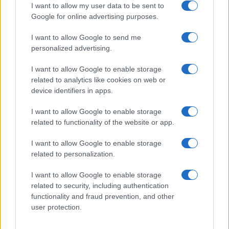
I want to allow my user data to be sent to
Google for online advertising purposes.
I want to allow Google to send me
personalized advertising.
I want to allow Google to enable storage
related to analytics like cookies on web or
device identifiers in apps.
Snowboard freeride: metodo per valutare pendii,
I want to allow Google to enable storage
esposizioni e manto
related to functionality of the website or app.
Marco Tessari · 4 Ago 2026
I want to allow Google to enable storage
SNOWBOARD
related to personalization.
I want to allow Google to enable storage
related to security, including authentication
functionality and fraud prevention, and other
user protection.