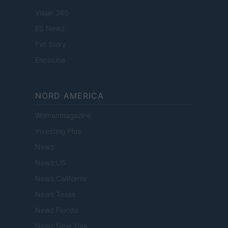
Viajar 365
ES Newz
Pet Story
Encocina
NORD AMERICA
Womanmagazine
Investing Plus
Newz
Newz US
Newz California
Newz Texas
Newz Florida
Newz New York