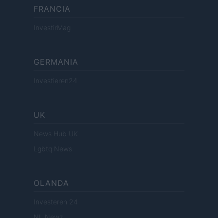
FRANCIA
InvestirMag
GERMANIA
Investieren24
UK
News Hub UK
Lgbtq News
OLANDA
Investeren 24
NL Newz