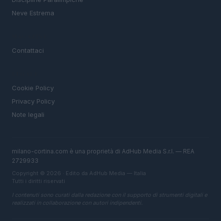
Neve Estrema
MAGAZINE
Contattaci
LEGALE
Cookie Policy
Privacy Policy
Note legali
milano-cortina.com è una proprietà di AdHub Media S.r.l. — REA
2729933
Copyright © 2026 · Edito da AdHub Media — Italia
Tutti i diritti riservati
I contenuti sono curati dalla redazione con il supporto di strumenti digitali e
realizzati in collaborazione con autori indipendenti.