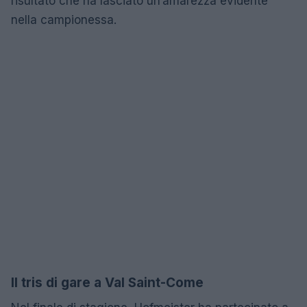
risultato che ha lasciato un’amarezza evidente
nella campionessa.
Il tris di gare a Val Saint-Come