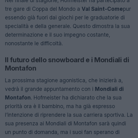
Nel finale di stagione, Hofmeister ha partecipato a
tre gare di Coppa del Mondo a
Val Saint-Come
pur
essendo già fuori dai giochi per le graduatorie di
specialità e della generale. Questo dimostra la sua
determinazione e il suo impegno costante,
nonostante le difficoltà.
Il futuro dello snowboard e i Mondiali di
Montafon
La prossima stagione agonistica, che inizierà a,
vedrà il grande appuntamento con i
Mondiali di
Montafon
. Hofmeister ha dichiarato che la sua
priorità ora è il bambino, ma ha già espresso
l’intenzione di riprendere la sua carriera sportiva. La
sua presenza ai Mondiali di Montafon sarà quindi
un punto di domanda, ma i suoi fan sperano di