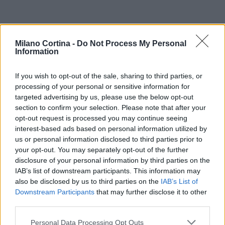
Milano Cortina -
Do Not Process My Personal
Information
If you wish to opt-out of the sale, sharing to third parties, or
processing of your personal or sensitive information for
targeted advertising by us, please use the below opt-out
section to confirm your selection. Please note that after your
opt-out request is processed you may continue seeing
interest-based ads based on personal information utilized by
us or personal information disclosed to third parties prior to
your opt-out. You may separately opt-out of the further
disclosure of your personal information by third parties on the
IAB’s list of downstream participants. This information may
also be disclosed by us to third parties on the
IAB’s List of
Downstream Participants
that may further disclose it to other
Continua a leggere
third parties.
Please note that this website/app uses one or more Google
Personal Data Processing Opt Outs