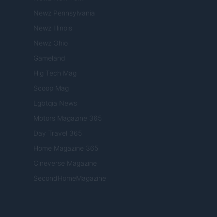
Newz Pennsylvania
Newz Illinois
Newz Ohio
Gameland
Hig Tech Mag
Scoop Mag
Lgbtqia News
Motors Magazine 365
Day Travel 365
Home Magazine 365
Cineverse Magazine
SecondHomeMagazine