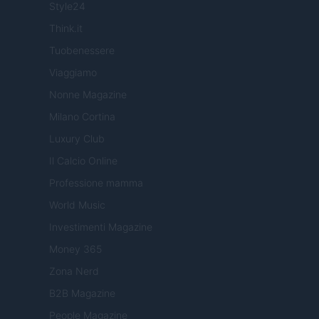
Style24
Think.it
Tuobenessere
Viaggiamo
Nonne Magazine
Milano Cortina
Luxury Club
Il Calcio Online
Professione mamma
World Music
Investimenti Magazine
Money 365
Zona Nerd
B2B Magazine
People Magazine