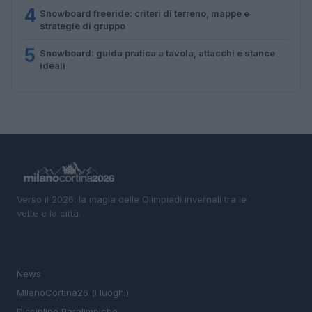
4
Snowboard freeride: criteri di terreno, mappe e
strategie di gruppo
5
Snowboard: guida pratica a tavola, attacchi e stance
ideali
Verso il 2026: la magia delle Olimpiadi invernali tra le
vette e la città.
SEZIONI
News
MIlanoCortina26 (i luoghi)
Discipline Paralimpiche