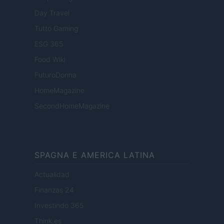
Day Travel
Tutto Gaming
ESG 365
Food Wiki
FuturoDonna
HomeMagazine
SecondHomeMagazine
SPAGNA E AMERICA LATINA
Actualidad
Finanzas 24
Investindo 365
Think.es