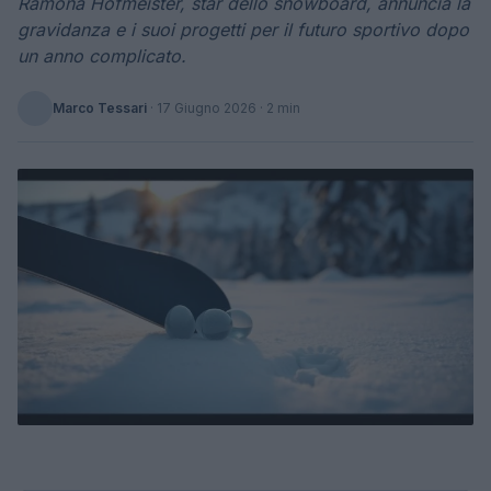
Ramona Hofmeister, star dello snowboard, annuncia la
gravidanza e i suoi progetti per il futuro sportivo dopo
un anno complicato.
Marco Tessari
·
17 Giugno 2026
· 2 min