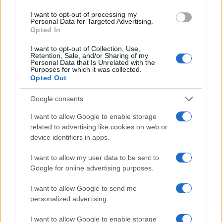
NEWS
I want to opt-out of processing my
Personal Data for Targeted Advertising.
Opted In
I want to opt-out of Collection, Use,
Retention, Sale, and/or Sharing of my
Personal Data that Is Unrelated with the
Purposes for which it was collected.
Opted Out
Google consents
I want to allow Google to enable storage
related to advertising like cookies on web or
device identifiers in apps.
Bocciature scolastiche: i casi giudiziari che hanno
fatto discutere
I want to allow my user data to be sent to
Marco Tessari · 3 Ago 2026
Google for online advertising purposes.
I want to allow Google to send me
personalized advertising.
PIÙ LETTI
I want to allow Google to enable storage