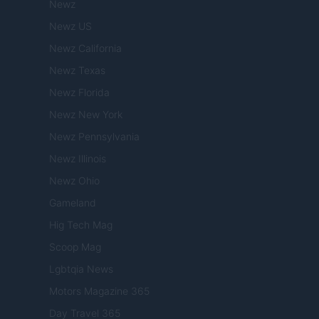
Newz
Newz US
Newz California
Newz Texas
Newz Florida
Newz New York
Newz Pennsylvania
Newz Illinois
Newz Ohio
Gameland
Hig Tech Mag
Scoop Mag
Lgbtqia News
Motors Magazine 365
Day Travel 365