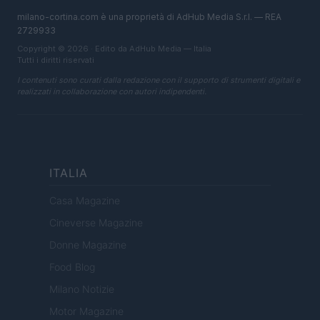
milano-cortina.com è una proprietà di AdHub Media S.r.l. — REA
2729933
Copyright © 2026 · Edito da AdHub Media — Italia
Tutti i diritti riservati
I contenuti sono curati dalla redazione con il supporto di strumenti digitali e
realizzati in collaborazione con autori indipendenti.
ITALIA
Casa Magazine
Cineverse Magazine
Donne Magazine
Food Blog
Milano Notizie
Motor Magazine