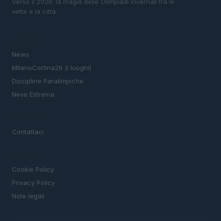
Verso il 2026: la magia delle Olimpiadi invernali tra le
vette e la città.
SEZIONI
News
MIlanoCortina26 (i luoghi)
Discipline Paralimpiche
Neve Estrema
MAGAZINE
Contattaci
LEGALE
Cookie Policy
Privacy Policy
Note legali