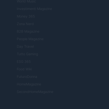
World Music
Investimenti Magazine
Money 365
Zona Nerd
B2B Magazine
People Magazine
Day Travel
Tutto Gaming
ESG 365
Food Wiki
FuturoDonna
HomeMagazine
SecondHomeMagazine