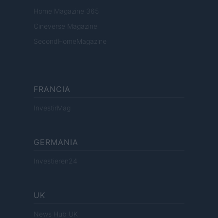
Home Magazine 365
Cineverse Magazine
SecondHomeMagazine
FRANCIA
InvestirMag
GERMANIA
Investieren24
UK
News Hub UK