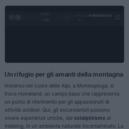
0:28 /
Ad
hub
Media
POWERED
1
/
4
1:50
BY
Un rifugio per gli amanti della montagna
Immerso nel cuore delle Alpi, a Montespluga, si
trova Homeland, un campo base che rappresenta
un punto di riferimento per gli appassionati di
attività outdoor. Qui, gli escursionisti possono
vivere esperienze uniche, dal
scialpinismo
al
trekking, in un ambiente naturale incontaminato. La