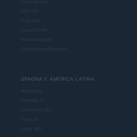
Tutto Gaming
ESG 365
Food Wiki
FuturoDonna
HomeMagazine
SecondHomeMagazine
SPAGNA E AMERICA LATINA
Actualidad
Finanzas 24
Investindo 365
Think.es
Viajar 365