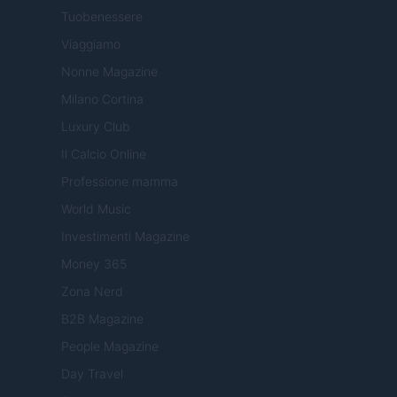
Tuobenessere
Viaggiamo
Nonne Magazine
Milano Cortina
Luxury Club
Il Calcio Online
Professione mamma
World Music
Investimenti Magazine
Money 365
Zona Nerd
B2B Magazine
People Magazine
Day Travel