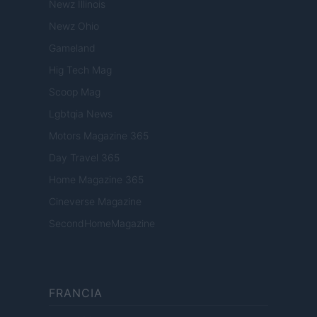
Newz Illinois
Newz Ohio
Gameland
Hig Tech Mag
Scoop Mag
Lgbtqia News
Motors Magazine 365
Day Travel 365
Home Magazine 365
Cineverse Magazine
SecondHomeMagazine
FRANCIA