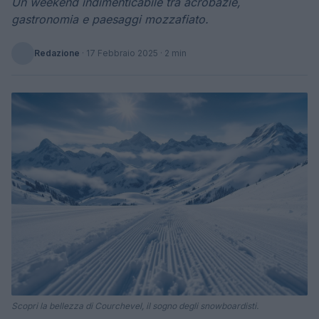
Un weekend indimenticabile tra acrobazie,
gastronomia e paesaggi mozzafiato.
Redazione
·
17 Febbraio 2025
· 2 min
Scopri la bellezza di Courchevel, il sogno degli snowboardisti.