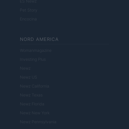
ES Newz
Pet Story
Encocina
NORD AMERICA
Womanmagazine
Investing Plus
Newz
Newz US
Newz California
Newz Texas
Newz Florida
Newz New York
Newz Pennsylvania