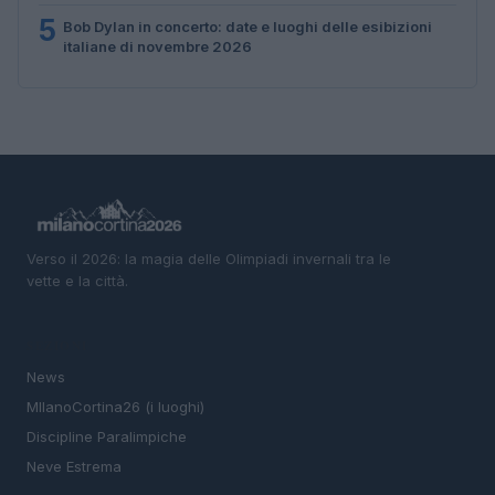
5
Bob Dylan in concerto: date e luoghi delle esibizioni
italiane di novembre 2026
Verso il 2026: la magia delle Olimpiadi invernali tra le
vette e la città.
SEZIONI
News
MIlanoCortina26 (i luoghi)
Discipline Paralimpiche
Neve Estrema