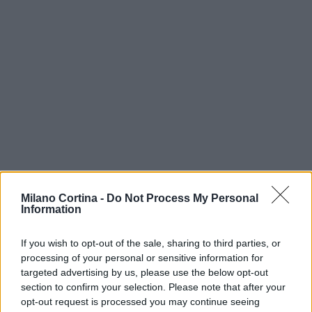
Milano Cortina -
Do Not Process My Personal
Information
If you wish to opt-out of the sale, sharing to third parties, or
Continua a leggere
processing of your personal or sensitive information for
targeted advertising by us, please use the below opt-out
NEWS
section to confirm your selection. Please note that after your
opt-out request is processed you may continue seeing