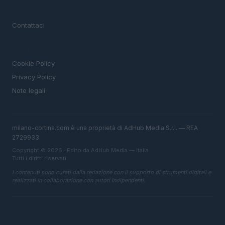
MAGAZINE
Contattaci
LEGALE
Cookie Policy
Privacy Policy
Note legali
milano-cortina.com è una proprietà di AdHub Media S.r.l. — REA
2729933
Copyright © 2026 · Edito da AdHub Media — Italia
Tutti i diritti riservati
I contenuti sono curati dalla redazione con il supporto di strumenti digitali e
realizzati in collaborazione con autori indipendenti.