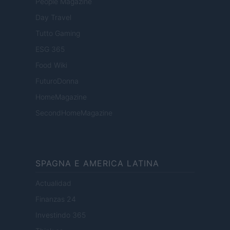
People Magazine
Day Travel
Tutto Gaming
ESG 365
Food Wiki
FuturoDonna
HomeMagazine
SecondHomeMagazine
SPAGNA E AMERICA LATINA
Actualidad
Finanzas 24
Investindo 365