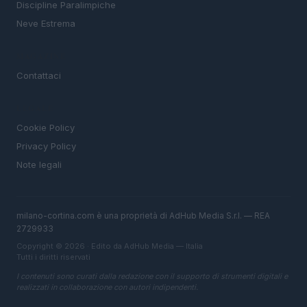
Discipline Paralimpiche
Neve Estrema
MAGAZINE
Contattaci
LEGALE
Cookie Policy
Privacy Policy
Note legali
milano-cortina.com è una proprietà di AdHub Media S.r.l. — REA
2729933
Copyright © 2026 · Edito da AdHub Media — Italia
Tutti i diritti riservati
I contenuti sono curati dalla redazione con il supporto di strumenti digitali e
realizzati in collaborazione con autori indipendenti.