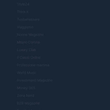
Style24
Think.it
Tuobenessere
Viaggiamo
Nonne Magazine
Milano Cortina
Luxury Club
Il Calcio Online
Professione mamma
World Music
Investimenti Magazine
Money 365
Zona Nerd
B2B Magazine