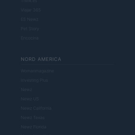
Think.es
Viajar 365
ES Newz
Pet Story
Encocina
NORD AMERICA
Womanmagazine
Investing Plus
Newz
Newz US
Newz California
Newz Texas
Newz Florida