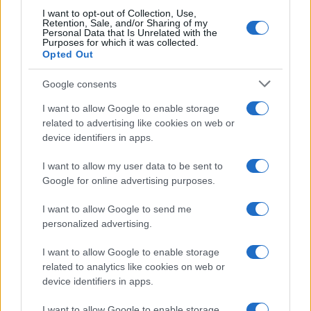
I want to opt-out of Collection, Use,
Retention, Sale, and/or Sharing of my
Personal Data that Is Unrelated with the
Purposes for which it was collected.
Opted Out
Google consents
Guida alle discipline paralimpiche su neve e ghiaccio
I want to allow Google to enable storage
Marco Tessari · 14 Lug 2026
related to advertising like cookies on web or
device identifiers in apps.
I want to allow my user data to be sent to
PIÙ LETTI
Google for online advertising purposes.
1
I want to allow Google to send me
Guida allo sci alpino paralimpico: standing, sitting e
visually impaired
personalized advertising.
2
Para ice hockey: guida completa a slitte, bastoni e
I want to allow Google to enable storage
powerplay
related to analytics like cookies on web or
device identifiers in apps.
3
Guida alle classi paralimpiche e agli attrezzi per sci,
snowboard e ghiaccio
I want to allow Google to enable storage