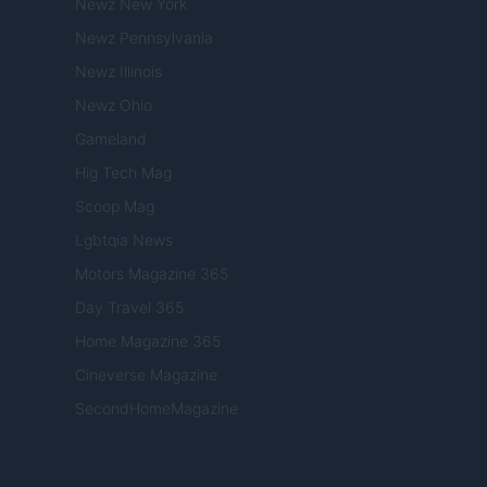
Newz New York
Newz Pennsylvania
Newz Illinois
Newz Ohio
Gameland
Hig Tech Mag
Scoop Mag
Lgbtqia News
Motors Magazine 365
Day Travel 365
Home Magazine 365
Cineverse Magazine
SecondHomeMagazine