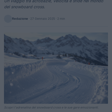
Un viaggio tra acrobazie, velocità e sfide nel mondo
del snowboard cross.
Redazione
·
27 Gennaio 2025
· 2 min
Scopri l'adrenalina del snowboard cross e le sue gare emozionanti.