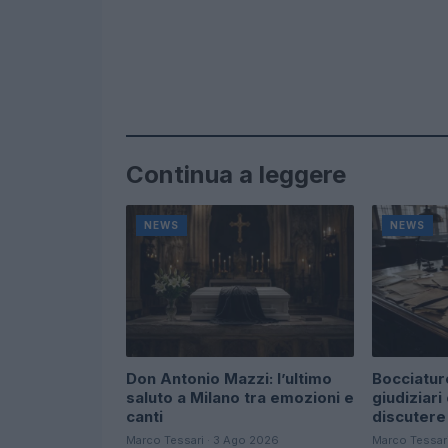
Continua a leggere
NEWS
NEWS
Don Antonio Mazzi: l’ultimo
Bocciature
saluto a Milano tra emozioni e
giudiziari
canti
discutere
Marco Tessari · 3 Ago 2026
Marco Tessar