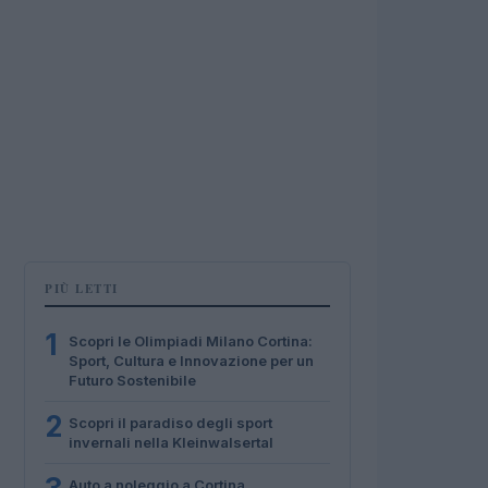
PIÙ LETTI
1
Scopri le Olimpiadi Milano Cortina:
Sport, Cultura e Innovazione per un
Futuro Sostenibile
2
Scopri il paradiso degli sport
invernali nella Kleinwalsertal
Auto a noleggio a Cortina