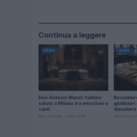
Continua a leggere
NEWS
NEWS
Don Antonio Mazzi: l’ultimo
Bocciature
saluto a Milano tra emozioni e
giudiziari
canti
discutere
Marco Tessari · 3 Ago 2026
Marco Tessar