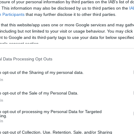
losure of your personal information by third parties on the IAB’s list of
. This information may also be disclosed by us to third parties on the
IA
Participants
that may further disclose it to other third parties.
 that this website/app uses one or more Google services and may gath
including but not limited to your visit or usage behaviour. You may click 
 to Google and its third-party tags to use your data for below specifi
ogle consent section.
l Data Processing Opt Outs
o opt-out of the Sharing of my personal data.
In
o opt-out of the Sale of my Personal Data.
In
to opt-out of processing my Personal Data for Targeted
ing.
In
per la gara
o opt-out of Collection, Use, Retention, Sale, and/or Sharing