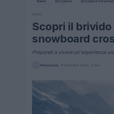
News
Discipline
Discipline Paralimp
NEWS
Scopri il brivido
snowboard cros
Preparati a vivere un'esperienza uni
Redazione
·
6 Dicembre 2024
· 2 min