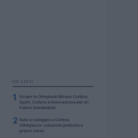
PIÙ LETTI
1
Scopri le Olimpiadi Milano Cortina:
Sport, Cultura e Innovazione per un
Futuro Sostenibile
2
Auto a noleggio a Cortina
d’Ampezzo: soluzioni pratiche e
prezzi chiari