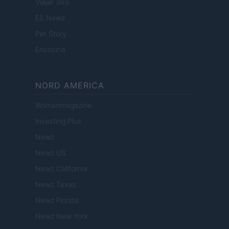
Viajar 365
ES Newz
Pet Story
Encocina
NORD AMERICA
Womanmagazine
Investing Plus
Newz
Newz US
Newz California
Newz Texas
Newz Florida
Newz New York