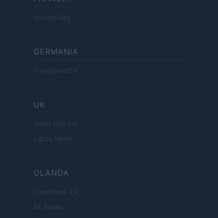
InvestirMag
GERMANIA
Investieren24
UK
News Hub UK
Lgbtq News
OLANDA
Investeren 24
NL Newz