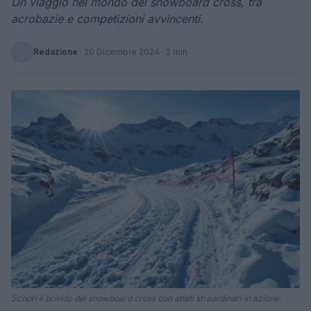
Un viaggio nel mondo del snowboard cross, tra
acrobazie e competizioni avvincenti.
Redazione
·
20 Dicembre 2024
· 2 min
Scopri il brivido del snowboard cross con atleti straordinari in azione.