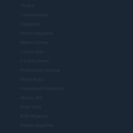
Think.it
Tuobenessere
Viaggiamo
Nonne Magazine
Milano Cortina
Luxury Club
Il Calcio Online
Professione mamma
World Music
Investimenti Magazine
Money 365
Zona Nerd
B2B Magazine
People Magazine