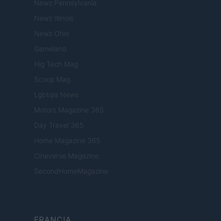
Newz Pennsylvania
Newz Illinois
Newz Ohio
Gameland
Hig Tech Mag
Scoop Mag
Lgbtqia News
Motors Magazine 365
Day Travel 365
Home Magazine 365
Cineverse Magazine
SecondHomeMagazine
FRANCIA