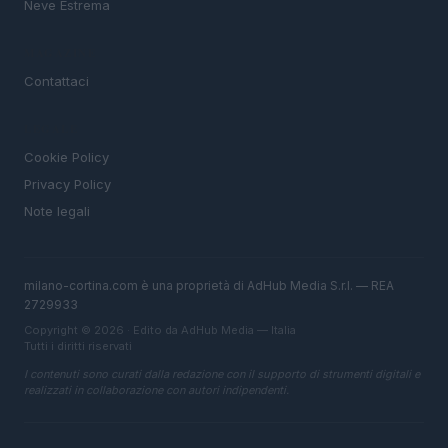
Neve Estrema
MAGAZINE
Contattaci
LEGALE
Cookie Policy
Privacy Policy
Note legali
milano-cortina.com è una proprietà di AdHub Media S.r.l. — REA
2729933
Copyright © 2026 · Edito da AdHub Media — Italia
Tutti i diritti riservati
I contenuti sono curati dalla redazione con il supporto di strumenti digitali e
realizzati in collaborazione con autori indipendenti.