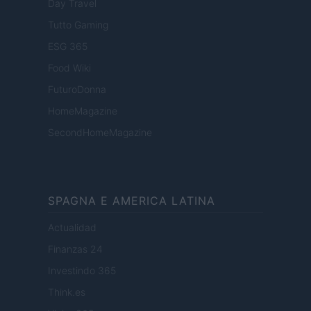
Day Travel
Tutto Gaming
ESG 365
Food Wiki
FuturoDonna
HomeMagazine
SecondHomeMagazine
SPAGNA E AMERICA LATINA
Actualidad
Finanzas 24
Investindo 365
Think.es