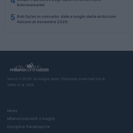
4
Kleinwalsertal
5
Bob Dylan in concerto: date e luoghi delle esibizioni
italiane di novembre 2026
Verso il 2026: la magia delle Olimpiadi invernali tra le
vette e la città.
SEZIONI
News
MIlanoCortina26 (i luoghi)
Discipline Paralimpiche