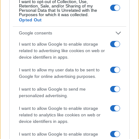
I want to opt-out of Collection, Use,
Retention, Sale, and/or Sharing of my
Personal Data that Is Unrelated with the
Purposes for which it was collected.
Opted Out
Google consents
I want to allow Google to enable storage
related to advertising like cookies on web or
device identifiers in apps.
Bocciature scolastiche: i casi giudiziari che hanno
fatto discutere
I want to allow my user data to be sent to
Marco Tessari · 3 Ago 2026
Google for online advertising purposes.
NEWS
I want to allow Google to send me
personalized advertising.
I want to allow Google to enable storage
related to analytics like cookies on web or
device identifiers in apps.
I want to allow Google to enable storage