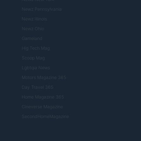
Newz Pennsylvania
Newz Illinois
Newz Ohio
Gameland
Hig Tech Mag
Scoop Mag
Lgbtqia News
Motors Magazine 365
Day Travel 365
Home Magazine 365
Cineverse Magazine
SecondHomeMagazine