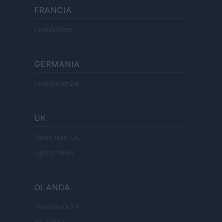
FRANCIA
InvestirMag
GERMANIA
Investieren24
UK
News Hub UK
Lgbtq News
OLANDA
Investeren 24
NL Newz