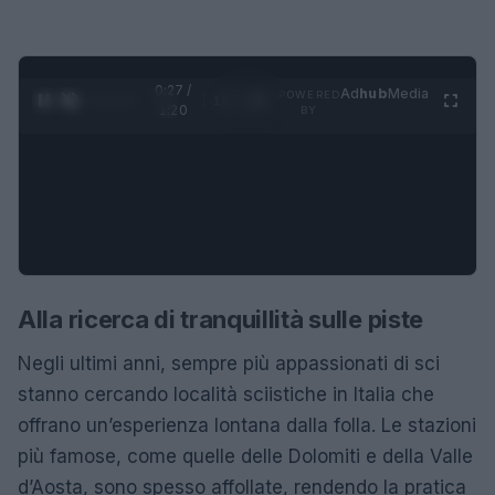
0:28 /
Ad
hub
Media
POWERED
1
/
4
1:20
BY
Alla ricerca di tranquillità sulle piste
Negli ultimi anni, sempre più appassionati di sci
stanno cercando località sciistiche in Italia che
offrano un’esperienza lontana dalla folla. Le stazioni
più famose, come quelle delle Dolomiti e della Valle
d’Aosta, sono spesso affollate, rendendo la pratica