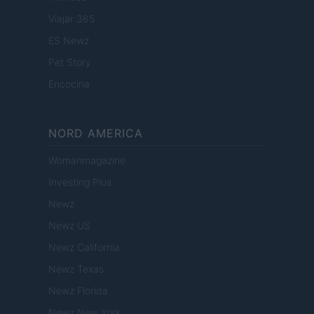
Viajar 365
ES Newz
Pet Story
Encocina
NORD AMERICA
Womanmagazine
Investing Plus
Newz
Newz US
Newz California
Newz Texas
Newz Florida
Newz New York