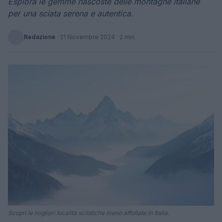
Esplora le gemme nascoste delle montagne italiane
per una sciata serena e autentica.
Redazione
·
21 Novembre 2024
· 2 min
Scopri le migliori località sciistiche meno affollate in Italia.