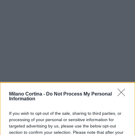
Milano Cortina -
Do Not Process My Personal
Information
If you wish to opt-out of the sale, sharing to third parties, or
processing of your personal or sensitive information for
Continua a leggere
targeted advertising by us, please use the below opt-out
section to confirm your selection. Please note that after your