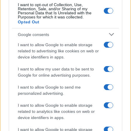
I want to opt-out of Collection, Use,
Retention, Sale, and/or Sharing of my
Personal Data that Is Unrelated with the
Purposes for which it was collected.
Opted Out
Google consents
I want to allow Google to enable storage
related to advertising like cookies on web or
device identifiers in apps.
Arrestati cinque agenti della polizia locale di Milano: le
accuse e i dettagli
I want to allow my user data to be sent to
Alessandro Tassinari · 7 Ago 2026
Google for online advertising purposes.
NEWS
I want to allow Google to send me
personalized advertising.
I want to allow Google to enable storage
related to analytics like cookies on web or
device identifiers in apps.
I want to allow Google to enable storage