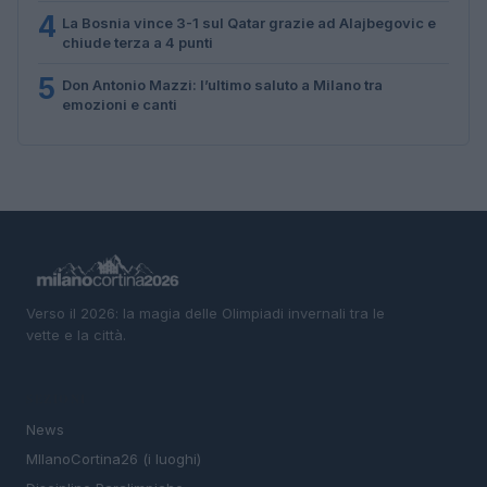
4
La Bosnia vince 3-1 sul Qatar grazie ad Alajbegovic e
chiude terza a 4 punti
5
Don Antonio Mazzi: l’ultimo saluto a Milano tra
emozioni e canti
Verso il 2026: la magia delle Olimpiadi invernali tra le
vette e la città.
SEZIONI
News
MIlanoCortina26 (i luoghi)