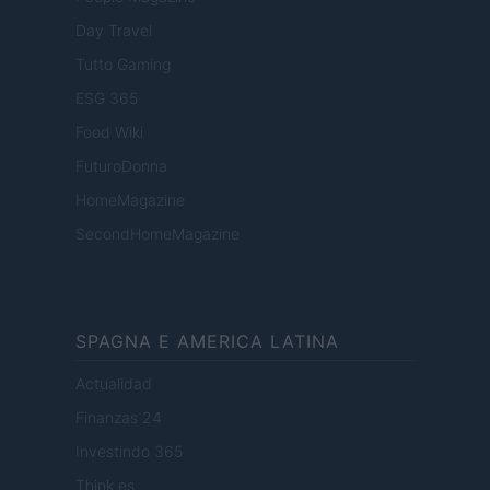
Day Travel
Tutto Gaming
ESG 365
Food Wiki
FuturoDonna
HomeMagazine
SecondHomeMagazine
SPAGNA E AMERICA LATINA
Actualidad
Finanzas 24
Investindo 365
Think.es