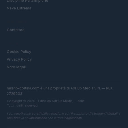
Discipline Paralimpiche
Neve Estrema
MAGAZINE
Contattaci
LEGALE
Cookie Policy
Privacy Policy
Note legali
milano-cortina.com è una proprietà di AdHub Media S.r.l. — REA
2729933
Copyright © 2026 · Edito da AdHub Media — Italia
Tutti i diritti riservati
I contenuti sono curati dalla redazione con il supporto di strumenti digitali e
realizzati in collaborazione con autori indipendenti.