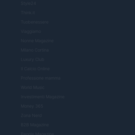
Style24
Think.it
Tuobenessere
Viaggiamo
Nonne Magazine
Milano Cortina
Luxury Club
Il Calcio Online
Professione mamma
World Music
Investimenti Magazine
Money 365
Zona Nerd
B2B Magazine
People Magazine