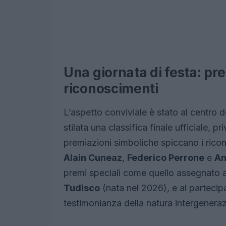
Una giornata di festa: pre
riconoscimenti
L’aspetto conviviale è stato al centro d
stilata una classifica finale ufficiale, p
premiazioni simboliche spiccano i ricon
Alain Cuneaz
,
Federico Perrone
e
An
premi speciali come quello assegnato a
Tudisco
(nata nel 2026), e al partecip
testimonianza della natura intergeneraz