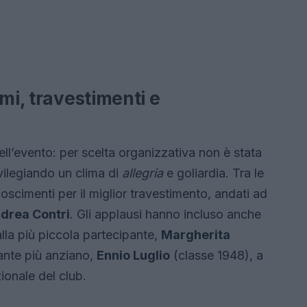
mi, travestimenti e
ell’evento: per scelta organizzativa non è stata
rivilegiando un clima di
allegria
e goliardia. Tra le
oscimenti per il miglior travestimento, andati ad
drea Contri
. Gli applausi hanno incluso anche
lla più piccola partecipante,
Margherita
ante più anziano,
Ennio Luglio
(classe 1948), a
ionale del club.