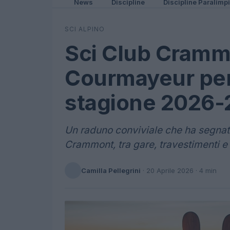
News
Discipline
Discipline Paralimp
SCI ALPINO
Sci Club Crammo
Courmayeur per
stagione 2026
Un raduno conviviale che ha segnato
Crammont, tra gare, travestimenti e
Camilla Pellegrini
·
20 Aprile 2026
· 4 min