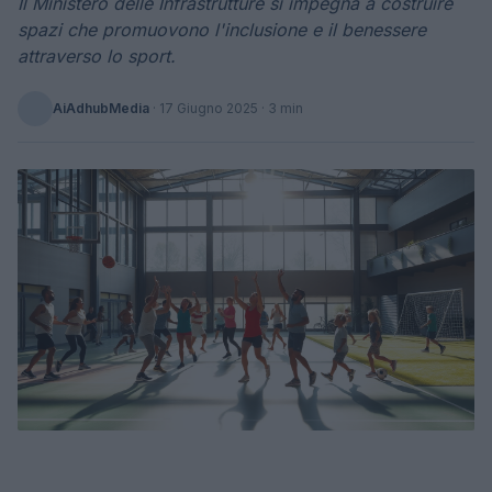
Il Ministero delle Infrastrutture si impegna a costruire
spazi che promuovono l'inclusione e il benessere
attraverso lo sport.
AiAdhubMedia
·
17 Giugno 2025
· 3 min