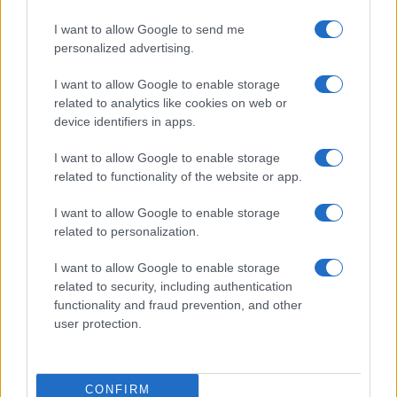
I want to allow Google to send me
personalized advertising.
I want to allow Google to enable storage
related to analytics like cookies on web or
Arrestati cinque agenti della polizia locale di Milano: le
device identifiers in apps.
accuse e i dettagli
Alessandro Tassinari · 7 Ago 2026
I want to allow Google to enable storage
related to functionality of the website or app.
NEWS
I want to allow Google to enable storage
related to personalization.
I want to allow Google to enable storage
related to security, including authentication
functionality and fraud prevention, and other
user protection.
CONFIRM