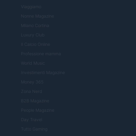
Viaggiamo
Nonne Magazine
Milano Cortina
Luxury Club
Il Calcio Online
Professione mamma
World Music
Investimenti Magazine
Money 365
Zona Nerd
B2B Magazine
People Magazine
Day Travel
Tutto Gaming