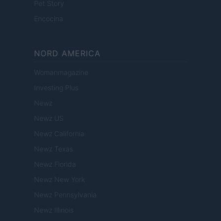
Pet Story
Encocina
NORD AMERICA
Womanmagazine
Investing Plus
Newz
Newz US
Newz California
Newz Texas
Newz Florida
Newz New York
Newz Pennsylvania
Newz Illinois