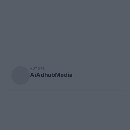
AUTORE
AiAdhubMedia