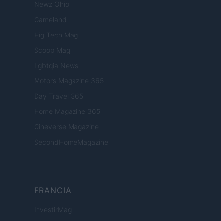
Newz Ohio
Gameland
Hig Tech Mag
Scoop Mag
Lgbtqia News
Motors Magazine 365
Day Travel 365
Home Magazine 365
Cineverse Magazine
SecondHomeMagazine
FRANCIA
InvestirMag