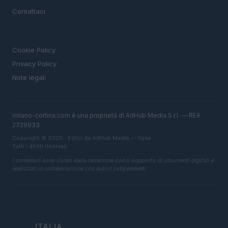
Contattaci
LEGALE
Cookie Policy
Privacy Policy
Note legali
milano-cortina.com è una proprietà di AdHub Media S.r.l. — REA
2729933
Copyright © 2026 · Edito da AdHub Media — Italia
Tutti i diritti riservati
I contenuti sono curati dalla redazione con il supporto di strumenti digitali e
realizzati in collaborazione con autori indipendenti.
ITALIA