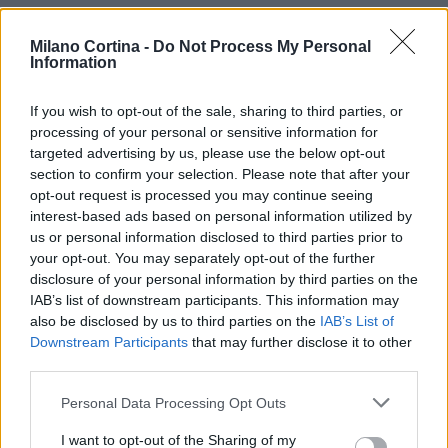
Milano Cortina -
Do Not Process My Personal
Information
If you wish to opt-out of the sale, sharing to third parties, or
processing of your personal or sensitive information for
targeted advertising by us, please use the below opt-out
section to confirm your selection. Please note that after your
opt-out request is processed you may continue seeing
interest-based ads based on personal information utilized by
us or personal information disclosed to third parties prior to
your opt-out. You may separately opt-out of the further
disclosure of your personal information by third parties on the
IAB’s list of downstream participants. This information may
also be disclosed by us to third parties on the
IAB’s List of
Continua a leggere
Downstream Participants
that may further disclose it to other
third parties.
NEWS
Please note that this website/app uses one or more Google
Personal Data Processing Opt Outs
services and may gather and store information including but
not limited to your visit or usage behaviour. You may click to
I want to opt-out of the Sharing of my