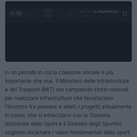
0:29 /
Ad
hub
Media
POWERED
1
/
4
1:21
BY
In un periodo in cui la coesione sociale è più
importante che mai, il Ministero delle Infrastrutture
e dei Trasporti (MIT) sta compiendo sforzi notevoli
per realizzare infrastrutture che favoriscano
l’incontro tra persone e atleti. I progetti attualmente
in corso, che si intrecciano con la Giornata
Nazionale dello Sport e il Giubileo degli Sportivi,
vogliono incarnare i valori fondamentali dello sport: