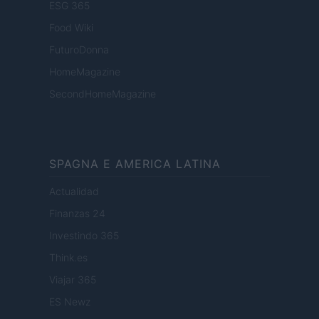
ESG 365
Food Wiki
FuturoDonna
HomeMagazine
SecondHomeMagazine
SPAGNA E AMERICA LATINA
Actualidad
Finanzas 24
Investindo 365
Think.es
Viajar 365
ES Newz