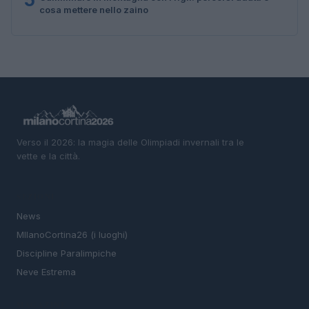
cosa mettere nello zaino
Verso il 2026: la magia delle Olimpiadi invernali tra le
vette e la città.
SEZIONI
News
MIlanoCortina26 (i luoghi)
Discipline Paralimpiche
Neve Estrema
MAGAZINE