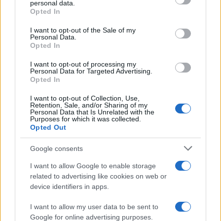
personal data.
grant or deny consent to Google and its third-party tags to
Opted In
use your data for below specified purposes in below Google
consent section.
I want to opt-out of the Sale of my
Personal Data.
Opted In
I want to opt-out of processing my
Personal Data for Targeted Advertising.
Opted In
I want to opt-out of Collection, Use,
Come scegliere le scarpe da running donna: comfort
Retention, Sale, and/or Sharing of my
Personal Data that Is Unrelated with the
e performance
Purposes for which it was collected.
Marco Tessari · 8 Ago 2026
Opted Out
NEWS
Google consents
I want to allow Google to enable storage
related to advertising like cookies on web or
device identifiers in apps.
I want to allow my user data to be sent to
Google for online advertising purposes.