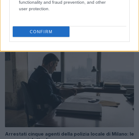
functionality and fraud prevention, and other
user protection.
Continua a leggere
CONFIRM
NEWS
Arrestati cinque agenti della polizia locale di Milano: le