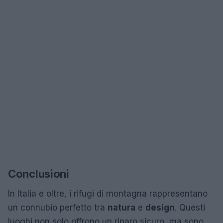
Conclusioni
In Italia e oltre, i rifugi di montagna rappresentano
un connubio perfetto tra
natura
e
design
. Questi
luoghi non solo offrono un riparo sicuro, ma sono