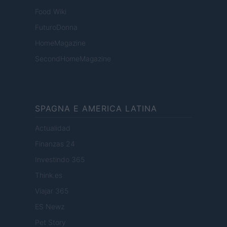
Food Wiki
FuturoDonna
HomeMagazine
SecondHomeMagazine
SPAGNA E AMERICA LATINA
Actualidad
Finanzas 24
Investindo 365
Think.es
Viajar 365
ES Newz
Pet Story