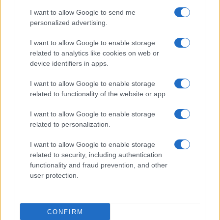
I want to allow Google to send me
personalized advertising.
I want to allow Google to enable storage
related to analytics like cookies on web or
Come scegliere le scarpe da running donna: comfort
e performance
device identifiers in apps.
Marco Tessari · 8 Ago 2026
I want to allow Google to enable storage
related to functionality of the website or app.
NEWS
I want to allow Google to enable storage
related to personalization.
I want to allow Google to enable storage
related to security, including authentication
functionality and fraud prevention, and other
user protection.
CONFIRM