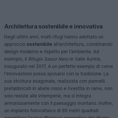
Architettura sostenibile e innovativa
Negli ultimi anni, molti rifugi hanno adottato un
approccio
sostenibile
all’architettura, combinando
design moderno e rispetto per l’ambiente. Ad
esempio, il
Rifugio Sasso Nero
in Valle Aurina,
inaugurato nel 2017, è un perfetto esempio di come
l’innovazione possa sposarsi con la tradizione. La
sua struttura esagonale, realizzata con pannelli
prefabbricati in abete rosso e rivestita in rame, non
solo resiste alle intemperie, ma si integra
armoniosamente con il paesaggio montano. Inoltre,
un impianto fotovoltaico di 90 metri quadrati
garantisce l’autosufficienza energetica del rifugio,