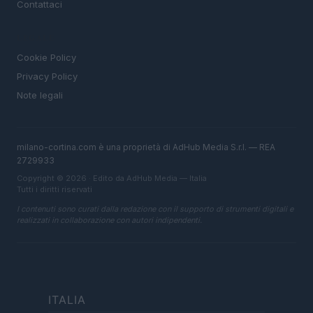
Contattaci
LEGALE
Cookie Policy
Privacy Policy
Note legali
milano-cortina.com è una proprietà di AdHub Media S.r.l. — REA
2729933
Copyright © 2026 · Edito da AdHub Media — Italia
Tutti i diritti riservati
I contenuti sono curati dalla redazione con il supporto di strumenti digitali e
realizzati in collaborazione con autori indipendenti.
ITALIA