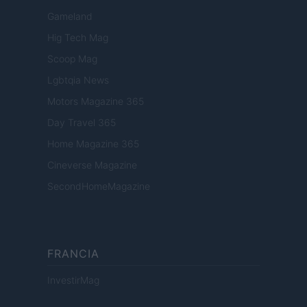
Gameland
Hig Tech Mag
Scoop Mag
Lgbtqia News
Motors Magazine 365
Day Travel 365
Home Magazine 365
Cineverse Magazine
SecondHomeMagazine
FRANCIA
InvestirMag