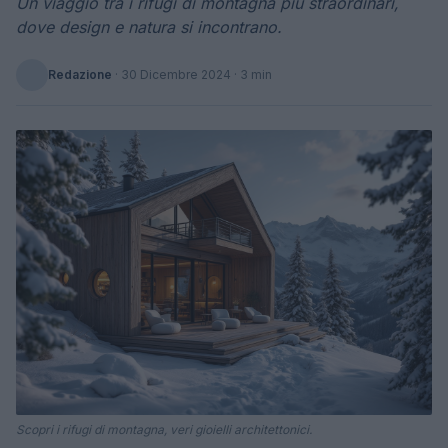
Un viaggio tra i rifugi di montagna più straordinari,
dove design e natura si incontrano.
Redazione
·
30 Dicembre 2024
· 3 min
Scopri i rifugi di montagna, veri gioielli architettonici.