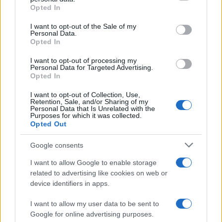
grant or deny consent to Google and its third-party tags to
Opted In
use your data for below specified purposes in below Google
consent section.
I want to opt-out of the Sale of my
Personal Data.
Opted In
I want to opt-out of processing my
Personal Data for Targeted Advertising.
Opted In
I want to opt-out of Collection, Use,
Scambio di embrioni al San Raffaele: la ricostruzione
Retention, Sale, and/or Sharing of my
dell’accaduto
Personal Data that Is Unrelated with the
Purposes for which it was collected.
Marco Tessari · 10 Ago 2026
Opted Out
NEWS
Google consents
I want to allow Google to enable storage
related to advertising like cookies on web or
device identifiers in apps.
I want to allow my user data to be sent to
Google for online advertising purposes.