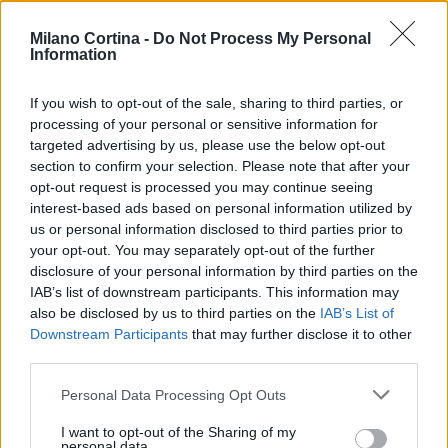
Milano Cortina -
Do Not Process My Personal
Information
If you wish to opt-out of the sale, sharing to third parties, or
processing of your personal or sensitive information for
targeted advertising by us, please use the below opt-out
section to confirm your selection. Please note that after your
opt-out request is processed you may continue seeing
interest-based ads based on personal information utilized by
us or personal information disclosed to third parties prior to
your opt-out. You may separately opt-out of the further
disclosure of your personal information by third parties on the
IAB’s list of downstream participants. This information may
Continua a leggere
also be disclosed by us to third parties on the
IAB’s List of
Downstream Participants
that may further disclose it to other
third parties.
NEWS
Please note that this website/app uses one or more Google
Personal Data Processing Opt Outs
services and may gather and store information including but
not limited to your visit or usage behaviour. You may click to
I want to opt-out of the Sharing of my
personal data.