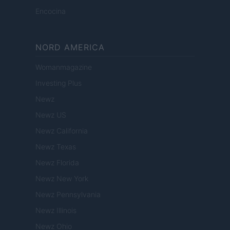
Encocina
NORD AMERICA
Womanmagazine
Investing Plus
Newz
Newz US
Newz California
Newz Texas
Newz Florida
Newz New York
Newz Pennsylvania
Newz Illinois
Newz Ohio