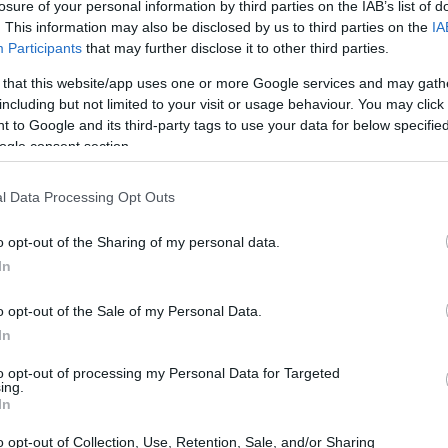
losure of your personal information by third parties on the IAB’s list of
. This information may also be disclosed by us to third parties on the
IA
Participants
that may further disclose it to other third parties.
 that this website/app uses one or more Google services and may gath
including but not limited to your visit or usage behaviour. You may click 
 to Google and its third-party tags to use your data for below specifi
ogle consent section.
l Data Processing Opt Outs
o opt-out of the Sharing of my personal data.
In
o opt-out of the Sale of my Personal Data.
In
to opt-out of processing my Personal Data for Targeted
ing.
In
ne
o opt-out of Collection, Use, Retention, Sale, and/or Sharing