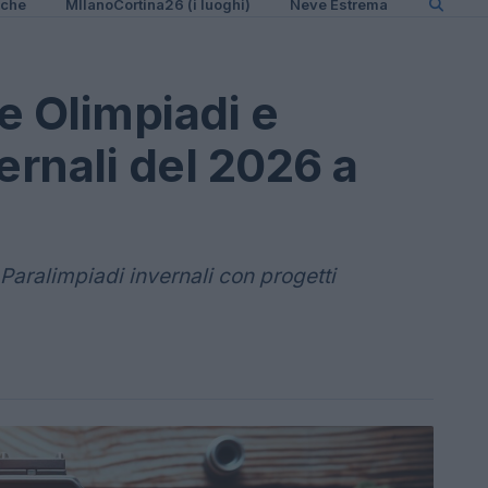
iche
MIlanoCortina26 (i luoghi)
Neve Estrema
le Olimpiadi e
ernali del 2026 a
 Paralimpiadi invernali con progetti