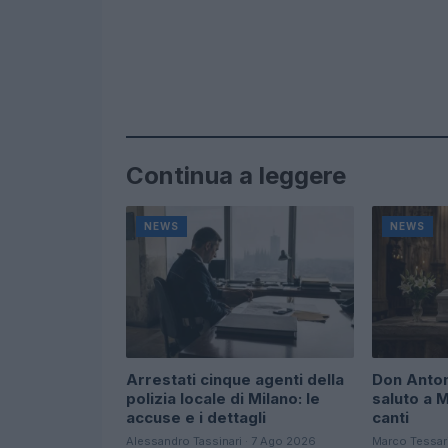
Continua a leggere
NEWS
NEWS
Arrestati cinque agenti della
Don Anton
polizia locale di Milano: le
saluto a M
accuse e i dettagli
canti
Alessandro Tassinari · 7 Ago 2026
Marco Tessar