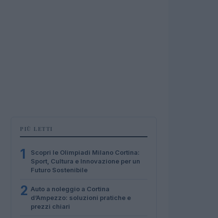
PIÙ LETTI
1
Scopri le Olimpiadi Milano Cortina:
Sport, Cultura e Innovazione per un
Futuro Sostenibile
2
Auto a noleggio a Cortina
d’Ampezzo: soluzioni pratiche e
prezzi chiari