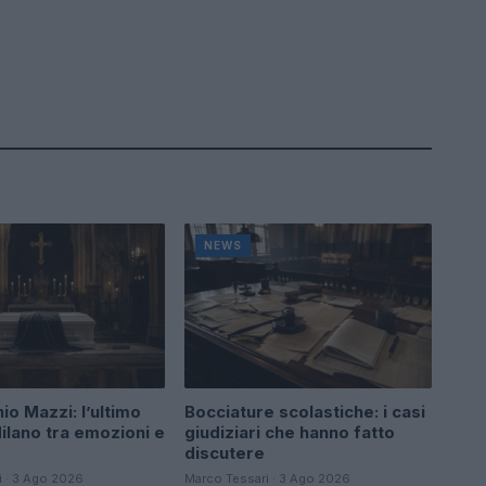
NEWS
io Mazzi: l’ultimo
Bocciature scolastiche: i casi
ilano tra emozioni e
giudiziari che hanno fatto
discutere
i · 3 Ago 2026
Marco Tessari · 3 Ago 2026