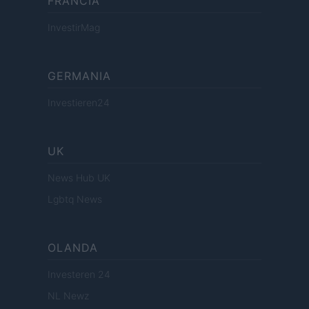
FRANCIA
InvestirMag
GERMANIA
Investieren24
UK
News Hub UK
Lgbtq News
OLANDA
Investeren 24
NL Newz