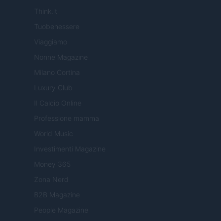
Think.it
Tuobenessere
Viaggiamo
Nonne Magazine
Milano Cortina
Luxury Club
Il Calcio Online
Professione mamma
World Music
Investimenti Magazine
Money 365
Zona Nerd
B2B Magazine
People Magazine