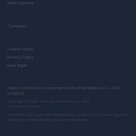
Neve Estrema
MAGAZINE
Contattaci
LEGALE
Cookie Policy
Privacy Policy
Note legali
milano-cortina.com è una proprietà di AdHub Media S.r.l. — REA
2729933
Copyright © 2026 · Edito da AdHub Media — Italia
Tutti i diritti riservati
I contenuti sono curati dalla redazione con il supporto di strumenti digitali e
realizzati in collaborazione con autori indipendenti.