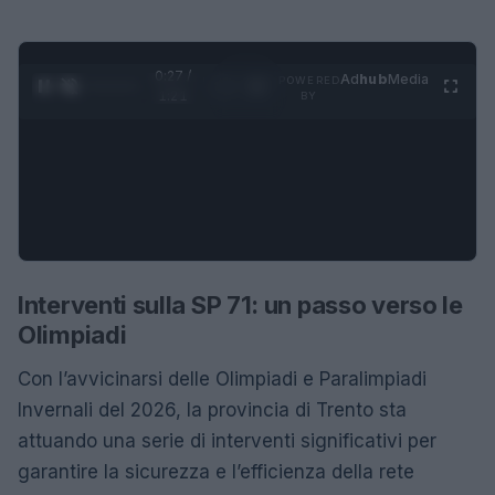
0:28 /
Ad
hub
Media
POWERED
1
/
4
1:21
BY
Interventi sulla SP 71: un passo verso le
Olimpiadi
Con l’avvicinarsi delle Olimpiadi e Paralimpiadi
Invernali del 2026, la provincia di Trento sta
attuando una serie di interventi significativi per
garantire la sicurezza e l’efficienza della rete