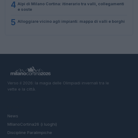
4
Alpi di Milano Cortina: itinerario tra valli, collegamenti
e soste
5
Alloggiare vicino agli impianti: mappa di valli e borghi
Verso il 2026: la magia delle Olimpiadi invernali tra le
vette e la città.
SEZIONI
News
MIlanoCortina26 (i luoghi)
Discipline Paralimpiche