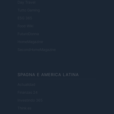
Day Travel
Tutto Gaming
ESG 365
Food Wiki
FuturoDonna
HomeMagazine
SecondHomeMagazine
SPAGNA E AMERICA LATINA
Actualidad
Finanzas 24
Investindo 365
Think.es