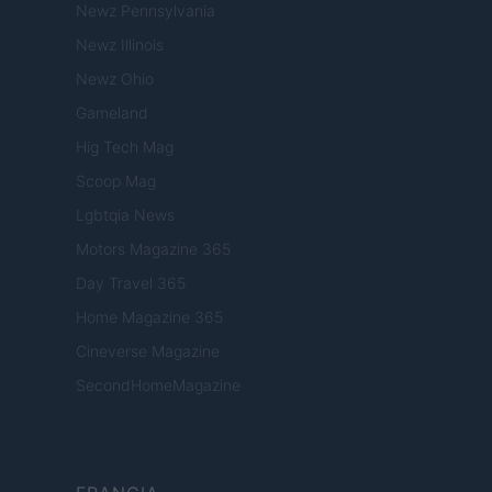
Newz Pennsylvania
Newz Illinois
Newz Ohio
Gameland
Hig Tech Mag
Scoop Mag
Lgbtqia News
Motors Magazine 365
Day Travel 365
Home Magazine 365
Cineverse Magazine
SecondHomeMagazine