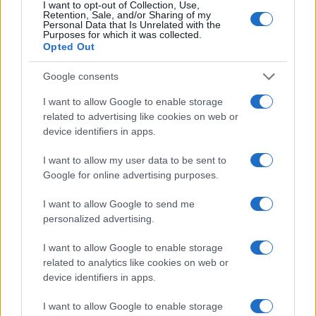
I want to opt-out of Collection, Use,
Retention, Sale, and/or Sharing of my
Personal Data that Is Unrelated with the
Purposes for which it was collected.
Opted Out
Google consents
I want to allow Google to enable storage
related to advertising like cookies on web or
device identifiers in apps.
Fondazione Milano Cortina: debiti da un miliardo e il
sostegno pubblico
I want to allow my user data to be sent to
Marco Tessari · 5 Ago 2026
Google for online advertising purposes.
MILANOCORTINA26 (I LUOGHI)
I want to allow Google to send me
personalized advertising.
I want to allow Google to enable storage
related to analytics like cookies on web or
device identifiers in apps.
I want to allow Google to enable storage