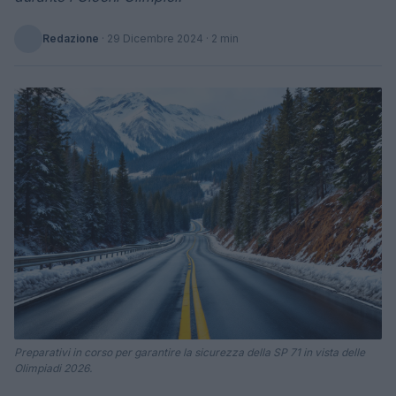
Redazione
·
29 Dicembre 2024
· 2 min
Preparativi in corso per garantire la sicurezza della SP 71 in vista delle
Olimpiadi 2026.