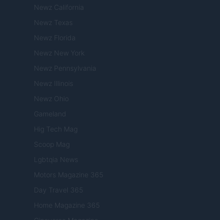
Newz California
Newz Texas
Newz Florida
Newz New York
Newz Pennsylvania
Newz Illinois
Newz Ohio
Gameland
Hig Tech Mag
Scoop Mag
Lgbtqia News
Motors Magazine 365
Day Travel 365
Home Magazine 365