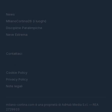
SEZIONI
News
MIlanoCortina26 (i luoghi)
Discipline Paralimpiche
Neve Estrema
MAGAZINE
Contattaci
LEGALE
Cookie Policy
Privacy Policy
Note legali
milano-cortina.com è una proprietà di AdHub Media S.r.l. — REA
2729933