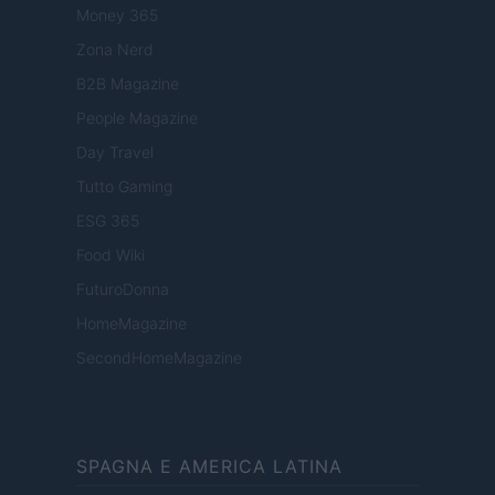
Money 365
Zona Nerd
B2B Magazine
People Magazine
Day Travel
Tutto Gaming
ESG 365
Food Wiki
FuturoDonna
HomeMagazine
SecondHomeMagazine
SPAGNA E AMERICA LATINA