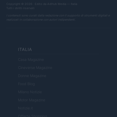
Copyright © 2026 · Edito da AdHub Media — Italia
Tutti i diritti riservati
I contenuti sono curati dalla redazione con il supporto di strumenti digitali e
realizzati in collaborazione con autori indipendenti.
ITALIA
Casa Magazine
Cineverse Magazine
Donne Magazine
Food Blog
Milano Notizie
Motor Magazine
Notizie.it
Offerte Shopping