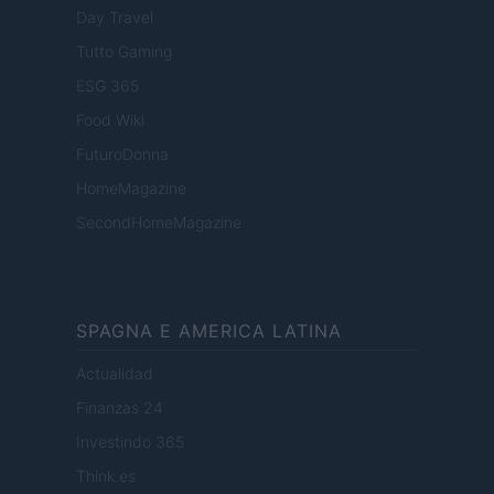
Day Travel
Tutto Gaming
ESG 365
Food Wiki
FuturoDonna
HomeMagazine
SecondHomeMagazine
SPAGNA E AMERICA LATINA
Actualidad
Finanzas 24
Investindo 365
Think.es