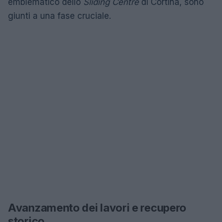
emblematico dello
Sliding Centre
di Cortina, sono
giunti a una fase cruciale.
Avanzamento dei lavori e recupero
storico