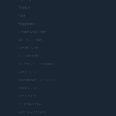
Think.it
Tuobenessere
Viaggiamo
Nonne Magazine
Milano Cortina
Luxury Club
Il Calcio Online
Professione mamma
World Music
Investimenti Magazine
Money 365
Zona Nerd
B2B Magazine
People Magazine