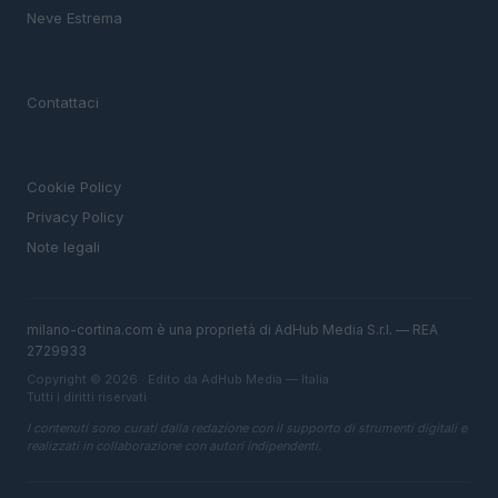
Neve Estrema
MAGAZINE
Contattaci
LEGALE
Cookie Policy
Privacy Policy
Note legali
milano-cortina.com è una proprietà di AdHub Media S.r.l. — REA
2729933
Copyright © 2026 · Edito da AdHub Media — Italia
Tutti i diritti riservati
I contenuti sono curati dalla redazione con il supporto di strumenti digitali e
realizzati in collaborazione con autori indipendenti.