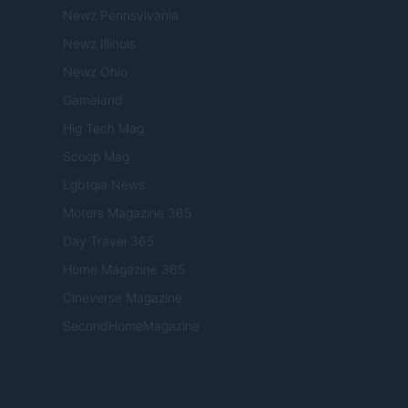
Newz Pennsylvania
Newz Illinois
Newz Ohio
Gameland
Hig Tech Mag
Scoop Mag
Lgbtqia News
Motors Magazine 365
Day Travel 365
Home Magazine 365
Cineverse Magazine
SecondHomeMagazine