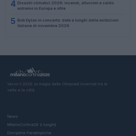
4
Disastri climatici 2026: incendi, alluvioni e caldo
estremo in Europa e oltre
5
Bob Dylan in concerto: date e luoghi delle esibizioni
italiane di novembre 2026
Verso il 2026: la magia delle Olimpiadi invernali tra le
vette e la città.
SEZIONI
News
MIlanoCortina26 (i luoghi)
Discipline Paralimpiche