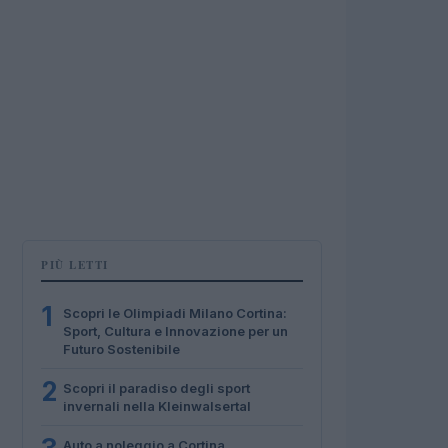
PIÙ LETTI
1
Scopri le Olimpiadi Milano Cortina:
Sport, Cultura e Innovazione per un
Futuro Sostenibile
2
Scopri il paradiso degli sport
invernali nella Kleinwalsertal
Auto a noleggio a Cortina