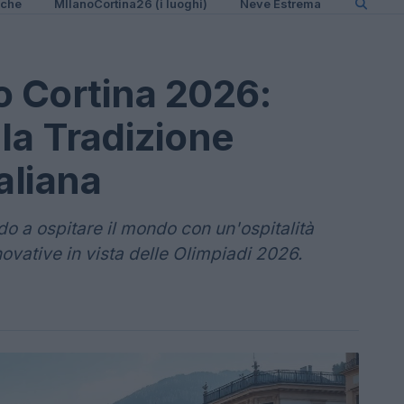
iche
MIlanoCortina26 (i luoghi)
Neve Estrema
o Cortina 2026:
la Tradizione
taliana
o a ospitare il mondo con un'ospitalità
novative in vista delle Olimpiadi 2026.