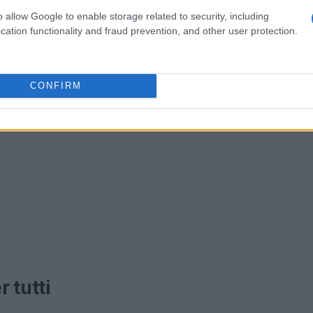
o allow Google to enable storage related to security, including
cation functionality and fraud prevention, and other user protection.
CONFIRM
r tutti