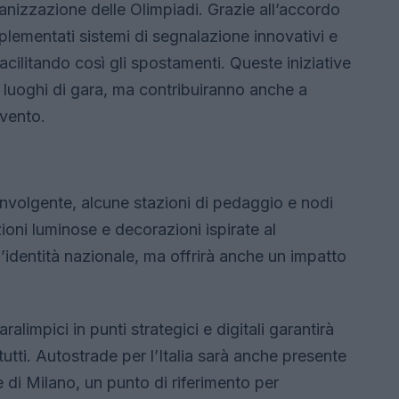
rganizzazione delle Olimpiadi. Grazie all’accordo
mplementati sistemi di segnalazione innovativi e
facilitando così gli spostamenti. Queste iniziative
i luoghi di gara, ma contribuiranno anche a
evento.
involgente, alcune stazioni di pedaggio e nodi
zioni luminose e decorazioni ispirate al
l’identità nazionale, ma offrirà anche un impatto
aralimpici in punti strategici e digitali garantirà
 tutti. Autostrade per l’Italia sarà anche presente
e di Milano, un punto di riferimento per