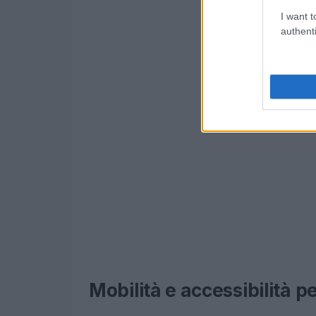
I want t
authenti
Mobilità e accessibilità pe