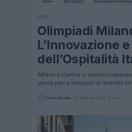
News
Discipline
Discipline Paralimp
NEWS
Olimpiadi Milan
L’Innovazione e 
dell’Ospitalità I
Milano e Cortina si stanno preparand
senza pari e soluzioni di mobilità in
Ilaria Beretta
·
15 Gennaio 2026
· 3 min