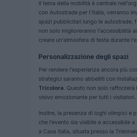
Il tema della mobilità è centrale nell’o
con Autostrade per l’Italia, verranno i
spazi pubblicitari lungo le autostrade, 
non solo miglioreranno l’accessibilità a
creare un’atmosfera di festa durante l’
Personalizzazione degli spazi
Per rendere l’esperienza ancora più co
strategici saranno abbelliti con installa
Tricolore
. Questo non solo rafforzerà 
visivo emozionante per tutti i visitatori.
Inoltre, la presenza di loghi olimpici e p
che l’evento sia visibile e accessibile a
a Casa Italia, situata presso la Triennal