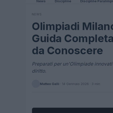
News
Discipline
Discipline Paralimp
NEWS
Olimpiadi Milan
Guida Completa 
da Conoscere
Preparati per un'Olimpiade innovativ
diritto.
Matteo Galli
·
14 Gennaio 2026
· 3 min