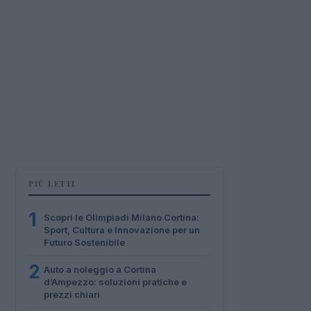
PIÙ LETTI
1
Scopri le Olimpiadi Milano Cortina:
Sport, Cultura e Innovazione per un
Futuro Sostenibile
2
Auto a noleggio a Cortina
d’Ampezzo: soluzioni pratiche e
prezzi chiari