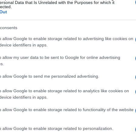
ersonal Data that Is Unrelated with the Purposes for which it
lected.
Out
consents
o allow Google to enable storage related to advertising like cookies on
evice identifiers in apps.
o allow my user data to be sent to Google for online advertising
s.
to allow Google to send me personalized advertising.
o allow Google to enable storage related to analytics like cookies on
evice identifiers in apps.
o allow Google to enable storage related to functionality of the website
e almeno cinque anni, e la protezione della
o allow Google to enable storage related to personalization.