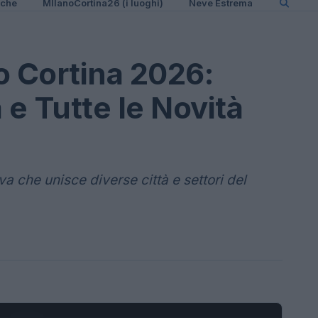
iche
MIlanoCortina26 (i luoghi)
Neve Estrema
o Cortina 2026:
e Tutte le Novità
a che unisce diverse città e settori del