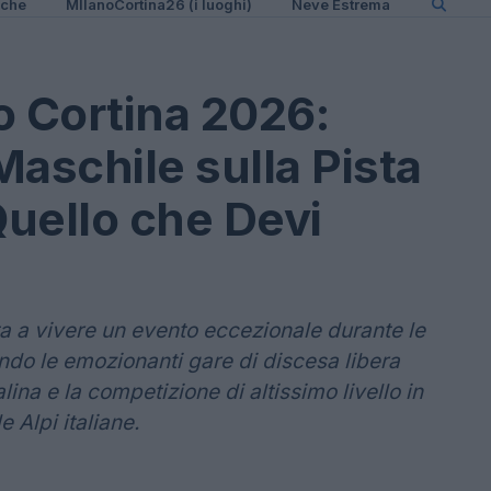
iche
MIlanoCortina26 (i luoghi)
Neve Estrema
o Cortina 2026:
Maschile sulla Pista
Quello che Devi
ta a vivere un evento eccezionale durante le
ndo le emozionanti gare di discesa libera
lina e la competizione di altissimo livello in
 Alpi italiane.