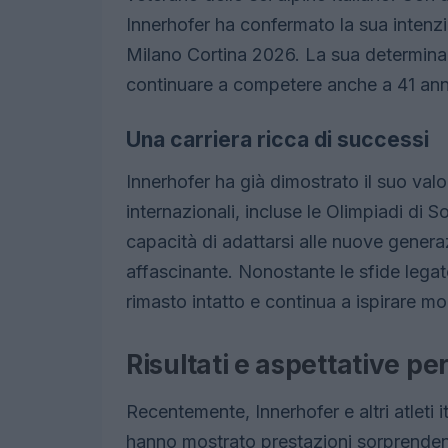
Innerhofer ha confermato la sua intenzio
Milano Cortina 2026. La sua determina
continuare a competere anche a 41 anni, 
Una carriera ricca di successi
Innerhofer ha già dimostrato il suo val
internazionali, incluse le Olimpiadi di 
capacità di adattarsi alle nuove generaz
affascinante. Nonostante le sfide legate 
rimasto intatto e continua a ispirare molt
Risultati e aspettative per
Recentemente, Innerhofer e altri atleti
hanno mostrato prestazioni sorprenden