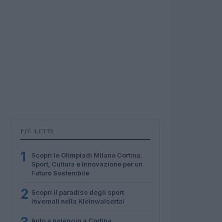
PIÙ LETTI
1
Scopri le Olimpiadi Milano Cortina:
Sport, Cultura e Innovazione per un
Futuro Sostenibile
2
Scopri il paradiso degli sport
invernali nella Kleinwalsertal
Auto a noleggio a Cortina