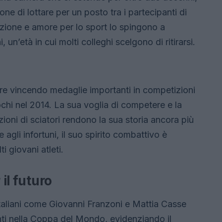
ne di lottare per un posto tra i partecipanti di
zione e amore per lo sport lo spingono a
un’età in cui molti colleghi scelgono di ritirarsi.
ore vincendo medaglie importanti in competizioni
Sochi nel 2014. La sua voglia di competere e la
ioni di sciatori rendono la sua storia ancora più
agli infortuni, il suo spirito combattivo è
i giovani atleti.
 il futuro
 italiani come Giovanni Franzoni e Mattia Casse
ti nella Coppa del Mondo, evidenziando il