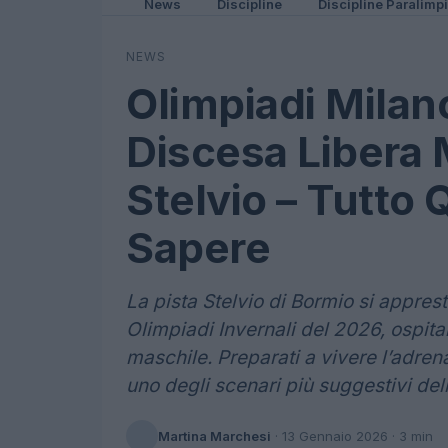
News
Discipline
Discipline Paralimp
NEWS
Olimpiadi Milan
Discesa Libera 
Stelvio – Tutto 
Sapere
La pista Stelvio di Bormio si appres
Olimpiadi Invernali del 2026, ospita
maschile. Preparati a vivere l’adrena
uno degli scenari più suggestivi delle
Martina Marchesi
·
13 Gennaio 2026
· 3 min