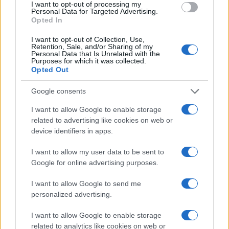
I want to opt-out of processing my
Marco Tessari · 6 Ago 2026
Personal Data for Targeted Advertising.
Opted In
MILANOCORTINA26 (I LUOGHI)
I want to opt-out of Collection, Use,
Retention, Sale, and/or Sharing of my
Personal Data that Is Unrelated with the
Purposes for which it was collected.
Opted Out
Google consents
I want to allow Google to enable storage
related to advertising like cookies on web or
device identifiers in apps.
I want to allow my user data to be sent to
Google for online advertising purposes.
Fondazione Milano Cortina: debiti da un miliardo e il
sostegno pubblico
I want to allow Google to send me
personalized advertising.
Marco Tessari · 5 Ago 2026
I want to allow Google to enable storage
MILANOCORTINA26 (I LUOGHI)
related to analytics like cookies on web or