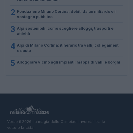
2
Fondazione Milano Cortina: debiti da un miliardo e il
sostegno pubblico
3
Alpi sostenibili: come scegliere alloggi, trasporti e
attività
4
Alpi di Milano Cortina: itinerario tra valli, collegamenti
e soste
5
Alloggiare vicino agli impianti: mappa di valli e borghi
Verso il 2026: la magia delle Olimpiadi invernali tra le
vette e la città.