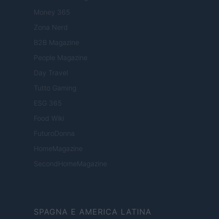
Money 365
Zona Nerd
B2B Magazine
People Magazine
Day Travel
Tutto Gaming
ESG 365
Food Wiki
FuturoDonna
HomeMagazine
SecondHomeMagazine
SPAGNA E AMERICA LATINA