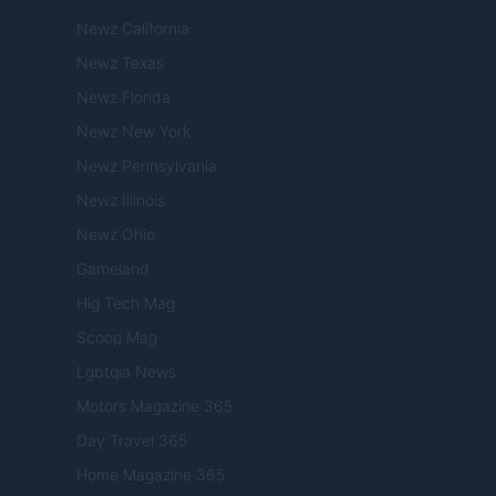
Newz California
Newz Texas
Newz Florida
Newz New York
Newz Pennsylvania
Newz Illinois
Newz Ohio
Gameland
Hig Tech Mag
Scoop Mag
Lgbtqia News
Motors Magazine 365
Day Travel 365
Home Magazine 365