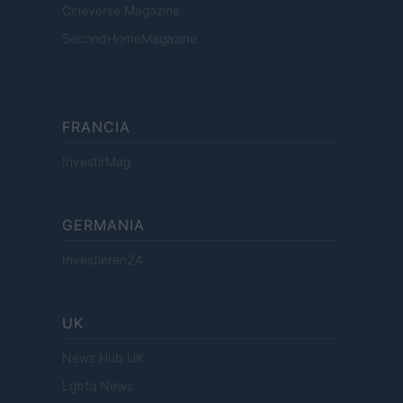
Cineverse Magazine
SecondHomeMagazine
FRANCIA
InvestirMag
GERMANIA
Investieren24
UK
News Hub UK
Lgbtq News