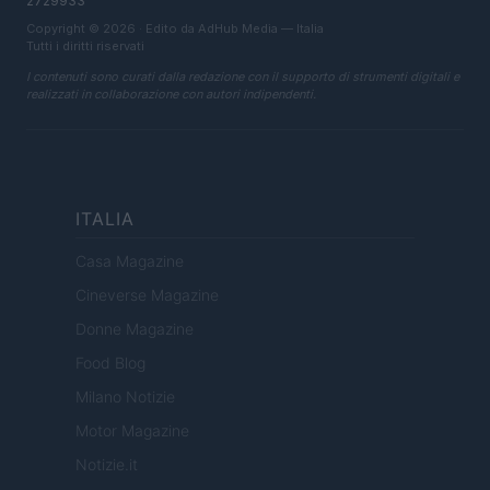
2729933
Copyright © 2026 · Edito da AdHub Media — Italia
Tutti i diritti riservati
I contenuti sono curati dalla redazione con il supporto di strumenti digitali e
realizzati in collaborazione con autori indipendenti.
ITALIA
Casa Magazine
Cineverse Magazine
Donne Magazine
Food Blog
Milano Notizie
Motor Magazine
Notizie.it