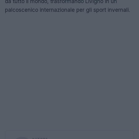
da tutto il mondo, trasformando Livigno in un
palcoscenico internazionale per gli sport invernali.