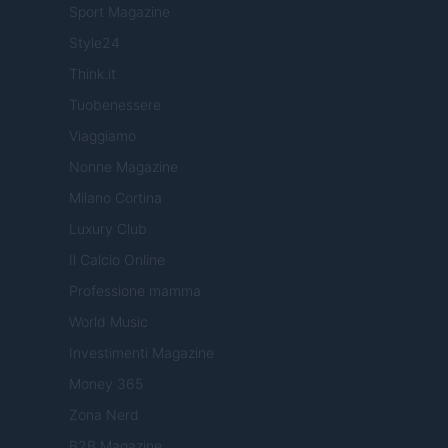
Sport Magazine
Style24
Think.it
Tuobenessere
Viaggiamo
Nonne Magazine
Milano Cortina
Luxury Club
Il Calcio Online
Professione mamma
World Music
Investimenti Magazine
Money 365
Zona Nerd
B2B Magazine