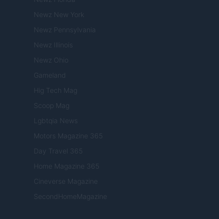
Newz New York
Newz Pennsylvania
Newz Illinois
Newz Ohio
Gameland
Hig Tech Mag
Scoop Mag
Lgbtqia News
Motors Magazine 365
Day Travel 365
Home Magazine 365
Cineverse Magazine
SecondHomeMagazine