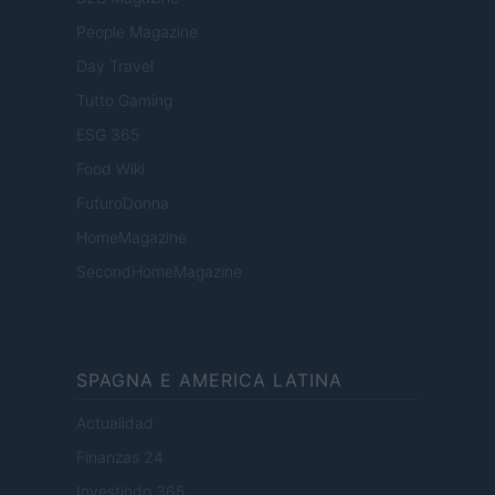
People Magazine
Day Travel
Tutto Gaming
ESG 365
Food Wiki
FuturoDonna
HomeMagazine
SecondHomeMagazine
SPAGNA E AMERICA LATINA
Actualidad
Finanzas 24
Investindo 365