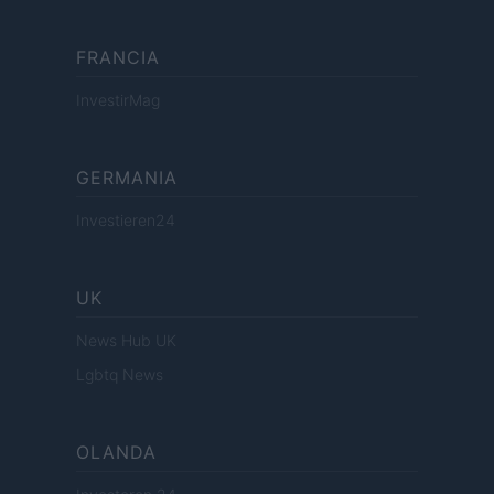
FRANCIA
InvestirMag
GERMANIA
Investieren24
UK
News Hub UK
Lgbtq News
OLANDA