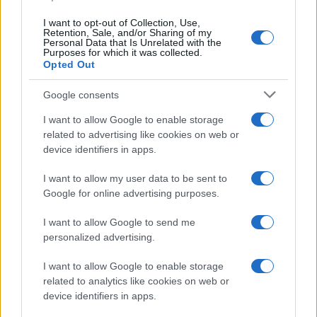
I want to opt-out of Collection, Use,
Retention, Sale, and/or Sharing of my
Personal Data that Is Unrelated with the
Purposes for which it was collected.
Opted Out
Google consents
I want to allow Google to enable storage
related to advertising like cookies on web or
device identifiers in apps.
Bocciature scolastiche: i casi giudiziari che hanno
I want to allow my user data to be sent to
fatto discutere
Google for online advertising purposes.
Marco Tessari · 3 Ago 2026
I want to allow Google to send me
NEWS
personalized advertising.
I want to allow Google to enable storage
related to analytics like cookies on web or
device identifiers in apps.