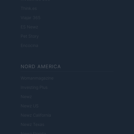
Think.es
Viajar 365
ES Newz
Pet Story
Encocina
NORD AMERICA
Womanmagazine
Investing Plus
Newz
Newz US
Newz California
Newz Texas
Newz Florida