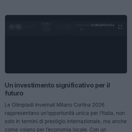
0:29 /
Ad
hub
Media
POWERED
1
/
4
1:21
BY
Un investimento significativo per il
futuro
Le Olimpiadi invernali Milano Cortina 2026
rappresentano un’opportunità unica per l’Italia, non
solo in termini di prestigio internazionale, ma anche
come volano per l’economia locale. Con un