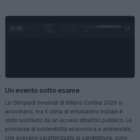
0:27 /
Ad
hub
Media
POWERED
1
/
4
1:23
BY
Un evento sotto esame
Le Olimpiadi invernali di Milano Cortina 2026 si
avvicinano, ma il clima di entusiasmo iniziale è
stato sostituito da un acceso dibattito pubblico. Le
promesse di sostenibilità economica e ambientale,
che avevano caratterizzato la candidatura, sono