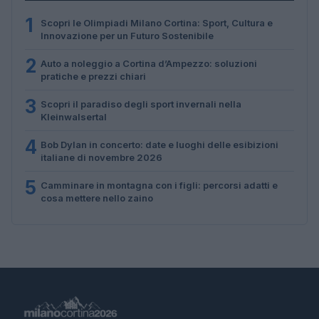
1
Scopri le Olimpiadi Milano Cortina: Sport, Cultura e
Innovazione per un Futuro Sostenibile
2
Auto a noleggio a Cortina d’Ampezzo: soluzioni
pratiche e prezzi chiari
3
Scopri il paradiso degli sport invernali nella
Kleinwalsertal
4
Bob Dylan in concerto: date e luoghi delle esibizioni
italiane di novembre 2026
5
Camminare in montagna con i figli: percorsi adatti e
cosa mettere nello zaino