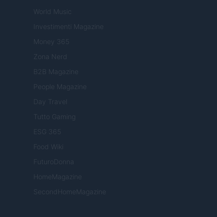
World Music
Investimenti Magazine
Money 365
Zona Nerd
B2B Magazine
People Magazine
Day Travel
Tutto Gaming
ESG 365
Food Wiki
FuturoDonna
HomeMagazine
SecondHomeMagazine