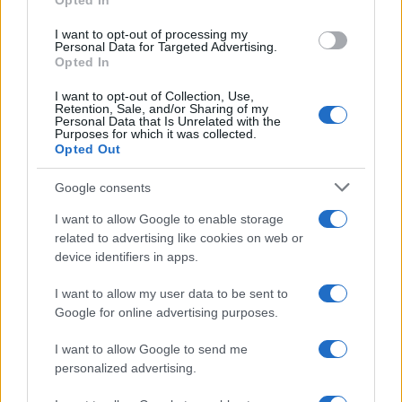
Opted In
Come scegliere le scarpe da running donna: comfort
I want to opt-out of processing my
e performance
Personal Data for Targeted Advertising.
Marco Tessari · 8 Ago 2026
Opted In
I want to opt-out of Collection, Use,
NEWS
Retention, Sale, and/or Sharing of my
Personal Data that Is Unrelated with the
Purposes for which it was collected.
Opted Out
Google consents
I want to allow Google to enable storage
related to advertising like cookies on web or
device identifiers in apps.
I want to allow my user data to be sent to
Google for online advertising purposes.
I want to allow Google to send me
Arrestati cinque agenti della polizia locale di Milano: le
accuse e i dettagli
personalized advertising.
Alessandro Tassinari · 7 Ago 2026