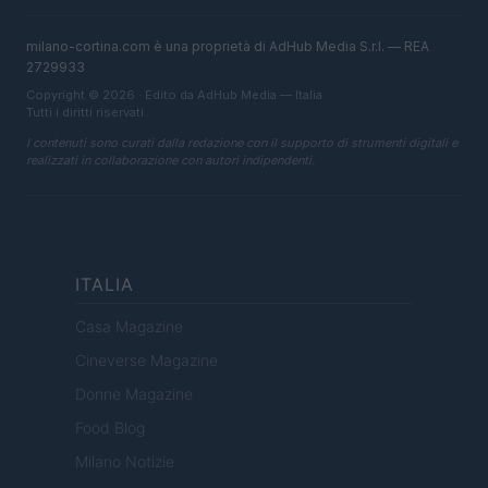
milano-cortina.com è una proprietà di AdHub Media S.r.l. — REA
2729933
Copyright © 2026 · Edito da AdHub Media — Italia
Tutti i diritti riservati
I contenuti sono curati dalla redazione con il supporto di strumenti digitali e
realizzati in collaborazione con autori indipendenti.
ITALIA
Casa Magazine
Cineverse Magazine
Donne Magazine
Food Blog
Milano Notizie