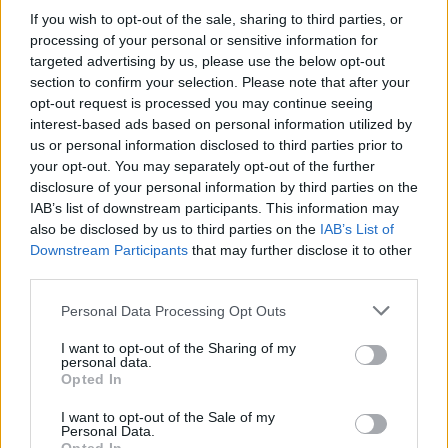
If you wish to opt-out of the sale, sharing to third parties, or
processing of your personal or sensitive information for
targeted advertising by us, please use the below opt-out
section to confirm your selection. Please note that after your
opt-out request is processed you may continue seeing
interest-based ads based on personal information utilized by
Continua a leggere
us or personal information disclosed to third parties prior to
your opt-out. You may separately opt-out of the further
disclosure of your personal information by third parties on the
NEWS
IAB’s list of downstream participants. This information may
also be disclosed by us to third parties on the
IAB’s List of
Downstream Participants
that may further disclose it to other
third parties.
Please note that this website/app uses one or more Google
Personal Data Processing Opt Outs
services and may gather and store information including but
not limited to your visit or usage behaviour. You may click to
I want to opt-out of the Sharing of my
personal data.
grant or deny consent to Google and its third-party tags to
Opted In
use your data for below specified purposes in below Google
consent section.
I want to opt-out of the Sale of my
Personal Data.