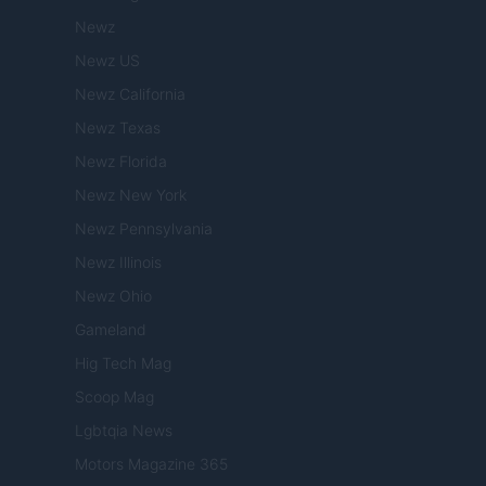
Newz
Newz US
Newz California
Newz Texas
Newz Florida
Newz New York
Newz Pennsylvania
Newz Illinois
Newz Ohio
Gameland
Hig Tech Mag
Scoop Mag
Lgbtqia News
Motors Magazine 365