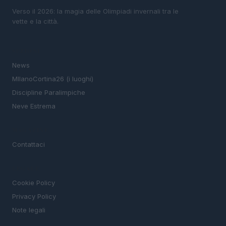
Verso il 2026: la magia delle Olimpiadi invernali tra le
vette e la città.
SEZIONI
News
MIlanoCortina26 (i luoghi)
Discipline Paralimpiche
Neve Estrema
MAGAZINE
Contattaci
LEGALE
Cookie Policy
Privacy Policy
Note legali