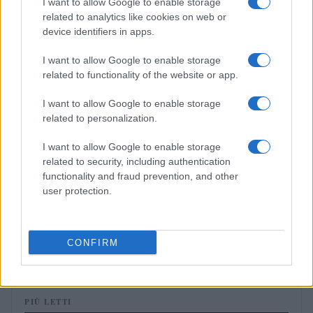
I want to allow Google to enable storage
related to analytics like cookies on web or
NEWS
device identifiers in apps.
I want to allow Google to enable storage
related to functionality of the website or app.
I want to allow Google to enable storage
related to personalization.
I want to allow Google to enable storage
related to security, including authentication
functionality and fraud prevention, and other
user protection.
Don Antonio Mazzi: l’ultimo saluto a Milano tra
emozioni e canti
CONFIRM
Marco Tessari · 3 Ago 2026
PIÙ LETTI