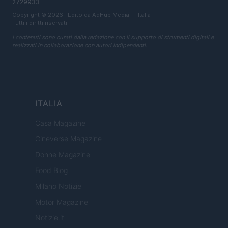
2729933
Copyright © 2026 · Edito da AdHub Media — Italia
Tutti i diritti riservati
I contenuti sono curati dalla redazione con il supporto di strumenti digitali e
realizzati in collaborazione con autori indipendenti.
ITALIA
Casa Magazine
Cineverse Magazine
Donne Magazine
Food Blog
Milano Notizie
Motor Magazine
Notizie.it