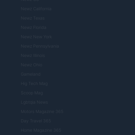
Newz California
Newz Texas
Newz Florida
Newz New York
Newz Pennsylvania
Newz Illinois
Newz Ohio
Gameland
Hig Tech Mag
Scoop Mag
Lgbtqia News
Motors Magazine 365
Day Travel 365
Home Magazine 365