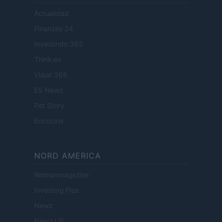
Actualidad
Finanzas 24
Investindo 365
Think.es
Viajar 365
ES Newz
Pet Story
Encocina
NORD AMERICA
Womanmagazine
Investing Plus
Newz
Newz US