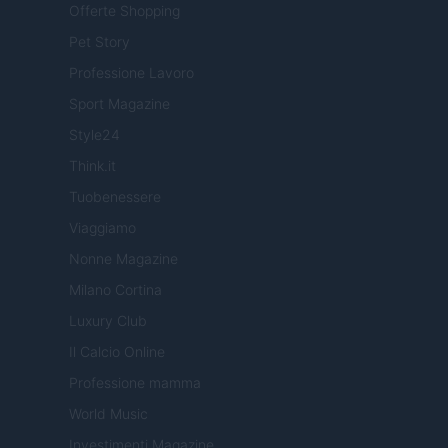
Offerte Shopping
Pet Story
Professione Lavoro
Sport Magazine
Style24
Think.it
Tuobenessere
Viaggiamo
Nonne Magazine
Milano Cortina
Luxury Club
Il Calcio Online
Professione mamma
World Music
Investimenti Magazine