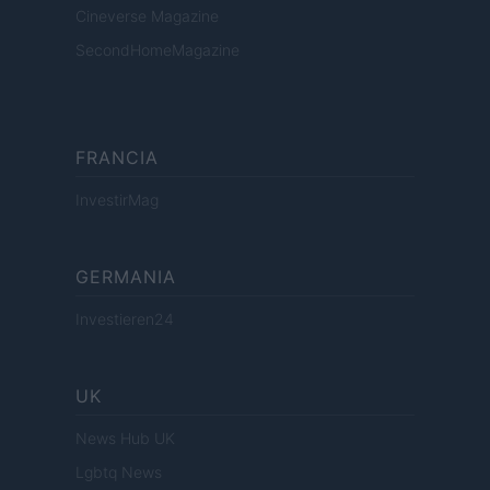
Cineverse Magazine
SecondHomeMagazine
FRANCIA
InvestirMag
GERMANIA
Investieren24
UK
News Hub UK
Lgbtq News