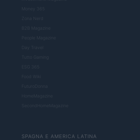
Money 365
Zona Nerd
B2B Magazine
People Magazine
Day Travel
Tutto Gaming
ESG 365
Food Wiki
FuturoDonna
HomeMagazine
SecondHomeMagazine
SPAGNA E AMERICA LATINA