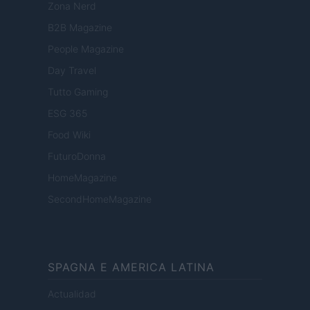
Zona Nerd
B2B Magazine
People Magazine
Day Travel
Tutto Gaming
ESG 365
Food Wiki
FuturoDonna
HomeMagazine
SecondHomeMagazine
SPAGNA E AMERICA LATINA
Actualidad