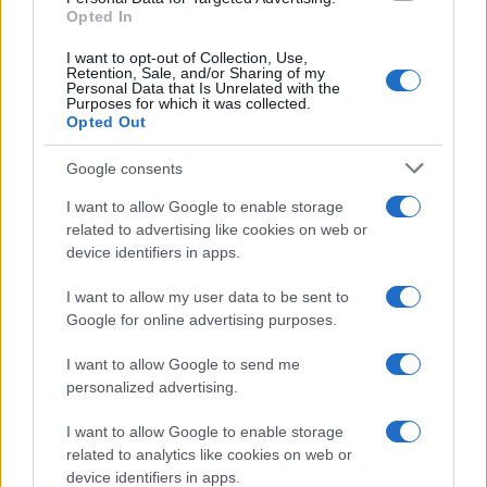
MILANOCORTINA26 (I LUOGHI)
Opted In
I want to opt-out of Collection, Use,
Retention, Sale, and/or Sharing of my
Personal Data that Is Unrelated with the
Purposes for which it was collected.
Opted Out
Google consents
I want to allow Google to enable storage
related to advertising like cookies on web or
device identifiers in apps.
I want to allow my user data to be sent to
Dove la montagna incontra il cinema: i vincitori del
Google for online advertising purposes.
Cervino CineMountain
Marco Tessari · 6 Ago 2026
I want to allow Google to send me
personalized advertising.
MILANOCORTINA26 (I LUOGHI)
I want to allow Google to enable storage
related to analytics like cookies on web or
device identifiers in apps.