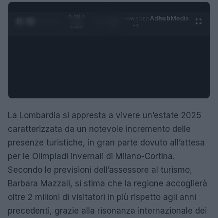
0:28 /
Ad
hub
Media
POWERED
1
/
4
1:23
BY
La Lombardia si appresta a vivere un’estate 2025
caratterizzata da un notevole incremento delle
presenze turistiche, in gran parte dovuto all’attesa
per le Olimpiadi invernali di Milano-Cortina.
Secondo le previsioni dell’assessore al turismo,
Barbara Mazzali, si stima che la regione accoglierà
oltre 2 milioni di visitatori in più rispetto agli anni
precedenti, grazie alla risonanza internazionale dei