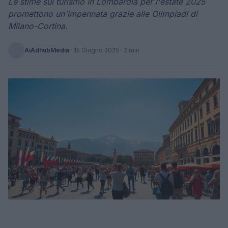
Le stime sul turismo in Lombardia per l'estate 2025
promettono un'impennata grazie alle Olimpiadi di
Milano-Cortina.
AiAdhubMedia
·
15 Giugno 2025
· 2 min