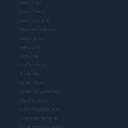
Newz Texas
Newz Florida
Newz New York
Newz Pennsylvania
Newz Illinois
Newz Ohio
Gameland
Hig Tech Mag
Scoop Mag
Lgbtqia News
Motors Magazine 365
Day Travel 365
Home Magazine 365
Cineverse Magazine
SecondHomeMagazine