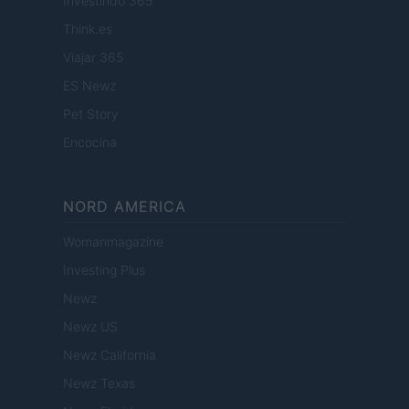
Investindo 365
Think.es
Viajar 365
ES Newz
Pet Story
Encocina
NORD AMERICA
Womanmagazine
Investing Plus
Newz
Newz US
Newz California
Newz Texas