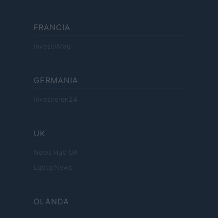
FRANCIA
InvestirMag
GERMANIA
Investieren24
UK
News Hub UK
Lgbtq News
OLANDA