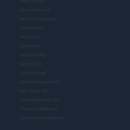
Newz Florida
Newz New York
Newz Pennsylvania
Newz Illinois
Newz Ohio
Gameland
Hig Tech Mag
Scoop Mag
Lgbtqia News
Motors Magazine 365
Day Travel 365
Home Magazine 365
Cineverse Magazine
SecondHomeMagazine