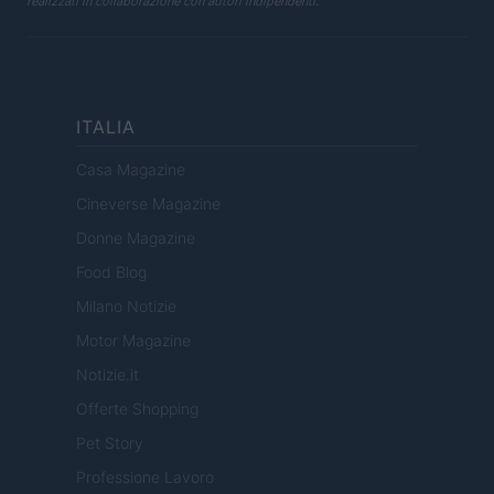
realizzati in collaborazione con autori indipendenti.
ITALIA
Casa Magazine
Cineverse Magazine
Donne Magazine
Food Blog
Milano Notizie
Motor Magazine
Notizie.it
Offerte Shopping
Pet Story
Professione Lavoro