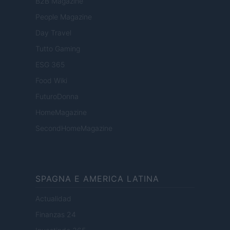
B2B Magazine
People Magazine
Day Travel
Tutto Gaming
ESG 365
Food Wiki
FuturoDonna
HomeMagazine
SecondHomeMagazine
SPAGNA E AMERICA LATINA
Actualidad
Finanzas 24