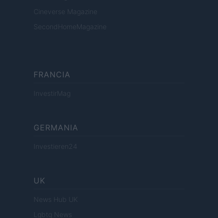
Cineverse Magazine
SecondHomeMagazine
FRANCIA
InvestirMag
GERMANIA
Investieren24
UK
News Hub UK
Lgbtq News