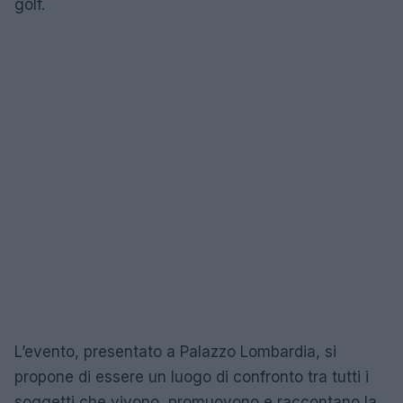
golf.
L’evento, presentato a Palazzo Lombardia, si
propone di essere un luogo di confronto tra tutti i
soggetti che vivono, promuovono e raccontano la