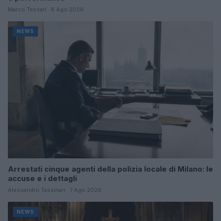
Marco Tessari · 8 Ago 2026
NEWS
Arrestati cinque agenti della polizia locale di Milano: le
accuse e i dettagli
Alessandro Tassinari · 7 Ago 2026
NEWS