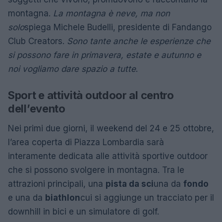
montagna.
La montagna è neve, ma non
solo
spiega Michele Budelli, presidente di Fandango
Club Creators.
Sono tante anche le esperienze che
si possono fare in primavera, estate e autunno e
noi vogliamo dare spazio a tutte
.
Sport e attività outdoor al centro
dell’evento
Nei primi due giorni, il weekend del 24 e 25 ottobre,
l’area coperta di Piazza Lombardia sarà
interamente dedicata alle attività sportive outdoor
che si possono svolgere in montagna. Tra le
attrazioni principali, una
pista da sci
una da
fondo
e una da
biathlon
cui si aggiunge un tracciato per il
downhill in bici e un simulatore di golf.