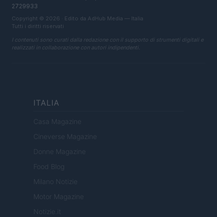
2729933
Copyright © 2026 · Edito da AdHub Media — Italia
Tutti i diritti riservati
I contenuti sono curati dalla redazione con il supporto di strumenti digitali e
realizzati in collaborazione con autori indipendenti.
ITALIA
Casa Magazine
Cineverse Magazine
Donne Magazine
Food Blog
Milano Notizie
Motor Magazine
Notizie.it