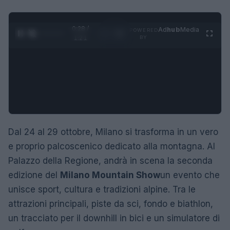
0:29 /
Ad
hub
Media
POWERED
1
/
4
1:21
BY
Dal 24 al 29 ottobre, Milano si trasforma in un vero
e proprio palcoscenico dedicato alla montagna. Al
Palazzo della Regione, andrà in scena la seconda
edizione del
Milano Mountain Show
un evento che
unisce sport, cultura e tradizioni alpine. Tra le
attrazioni principali, piste da sci, fondo e biathlon,
un tracciato per il downhill in bici e un simulatore di