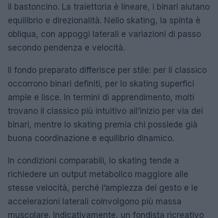
il bastoncino. La traiettoria è lineare, i binari aiutano
equilibrio e direzionalità. Nello skating, la spinta è
obliqua, con appoggi laterali e variazioni di passo
secondo pendenza e velocità.
Il fondo preparato differisce per stile: per il classico
occorrono binari definiti, per lo skating superfici
ampie e lisce. In termini di apprendimento, molti
trovano il classico più intuitivo all’inizio per via dei
binari, mentre lo skating premia chi possiede già
buona coordinazione e equilibrio dinamico.
In condizioni comparabili, lo skating tende a
richiedere un output metabolico maggiore alle
stesse velocità, perché l’ampiezza del gesto e le
accelerazioni laterali coinvolgono più massa
muscolare. Indicativamente, un fondista ricreativo