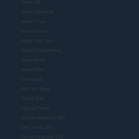
Newz US
Newz California
Newz Texas
Newz Florida
Newz New York
Newz Pennsylvania
Newz Illinois
Newz Ohio
Gameland
Hig Tech Mag
Scoop Mag
Lgbtqia News
Motors Magazine 365
Day Travel 365
Home Magazine 365