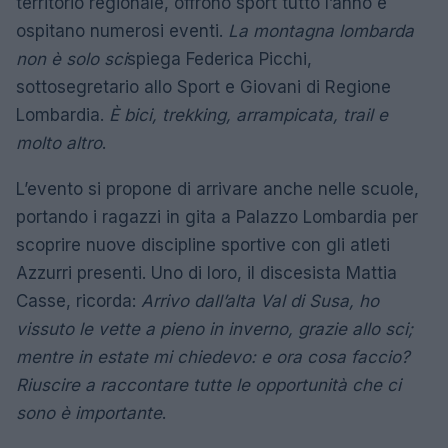
territorio regionale, offrono sport tutto l’anno e
ospitano numerosi eventi.
La montagna lombarda
non è solo sci
spiega Federica Picchi,
sottosegretario allo Sport e Giovani di Regione
Lombardia.
È bici, trekking, arrampicata, trail e
molto altro
.
L’evento si propone di arrivare anche nelle scuole,
portando i ragazzi in gita a Palazzo Lombardia per
scoprire nuove discipline sportive con gli atleti
Azzurri presenti. Uno di loro, il discesista Mattia
Casse, ricorda:
Arrivo dall’alta Val di Susa, ho
vissuto le vette a pieno in inverno, grazie allo sci;
mentre in estate mi chiedevo: e ora cosa faccio?
Riuscire a raccontare tutte le opportunità che ci
sono è importante
.