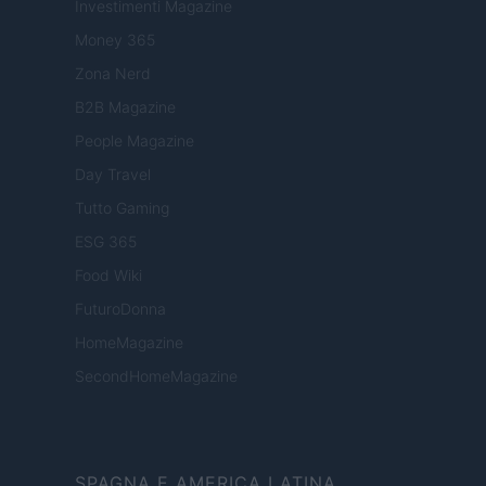
Investimenti Magazine
Money 365
Zona Nerd
B2B Magazine
People Magazine
Day Travel
Tutto Gaming
ESG 365
Food Wiki
FuturoDonna
HomeMagazine
SecondHomeMagazine
SPAGNA E AMERICA LATINA