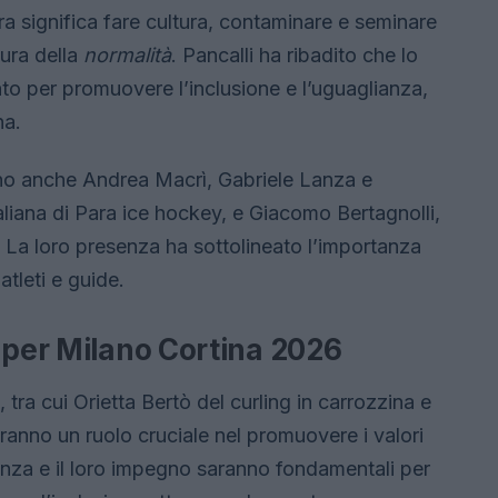
a significa fare cultura, contaminare e seminare
ltura della
normalità
. Pancalli ha ribadito che lo
to per promuovere l’inclusione e l’uguaglianza,
na.
ccano anche Andrea Macrì, Gabriele Lanza e
liana di Para ice hockey, e Giacomo Bertagnolli,
. La loro presenza ha sottolineato l’importanza
atleti e guide.
 per Milano Cortina 2026
tra cui Orietta Bertò del curling in carrozzina e
vranno un ruolo cruciale nel promuovere i valori
enza e il loro impegno saranno fondamentali per