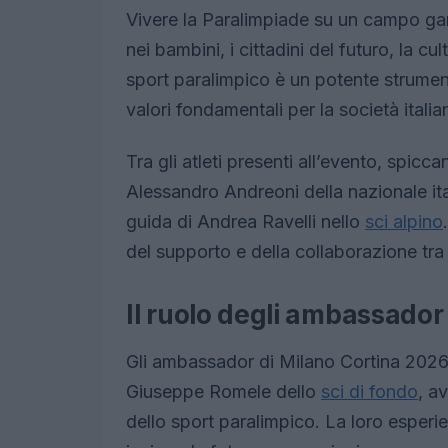
Vivere la Paralimpiade su un campo gar
nei bambini, i cittadini del futuro, la cu
sport paralimpico è un potente strumen
valori fondamentali per la società italia
Tra gli atleti presenti all’evento, spi
Alessandro Andreoni della nazionale ita
guida di Andrea Ravelli nello
sci alpino
del supporto e della collaborazione tra 
Il ruolo degli ambassador
Gli ambassador di Milano Cortina 2026, 
Giuseppe Romele dello
sci di fondo
, a
dello sport paralimpico. La loro esperi