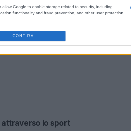
o allow Google to enable storage related to security, including
cation functionality and fraud prevention, and other user protection.
CONFIRM
 attraverso lo sport