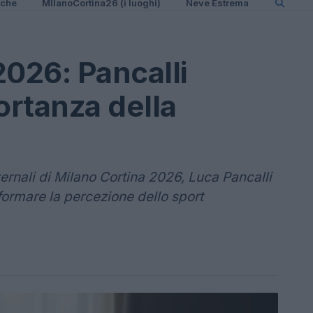
iche
MIlanoCortina26 (i luoghi)
Neve Estrema
2026: Pancalli
ortanza della
ernali di Milano Cortina 2026, Luca Pancalli
ormare la percezione dello sport