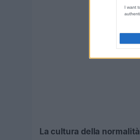
I want t
authenti
La cultura della normalità