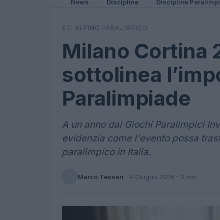
News
Discipline
Discipline Paralimp
SCI ALPINO PARALIMPICO
Milano Cortina 
sottolinea l’imp
Paralimpiade
A un anno dai Giochi Paralimpici Inv
evidenzia come l'evento possa trasf
paralimpico in Italia.
Marco Tessari
·
9 Giugno 2026
· 3 min