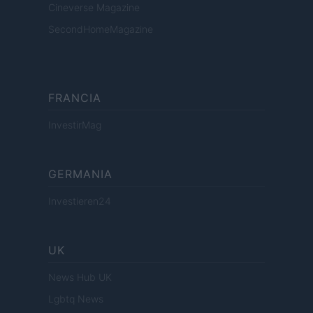
Cineverse Magazine
SecondHomeMagazine
FRANCIA
InvestirMag
GERMANIA
Investieren24
UK
News Hub UK
Lgbtq News