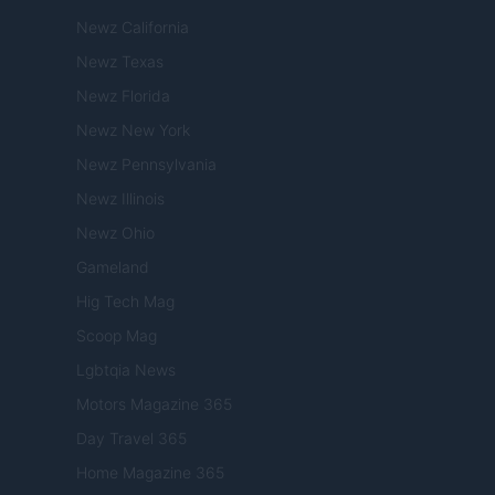
Newz California
Newz Texas
Newz Florida
Newz New York
Newz Pennsylvania
Newz Illinois
Newz Ohio
Gameland
Hig Tech Mag
Scoop Mag
Lgbtqia News
Motors Magazine 365
Day Travel 365
Home Magazine 365