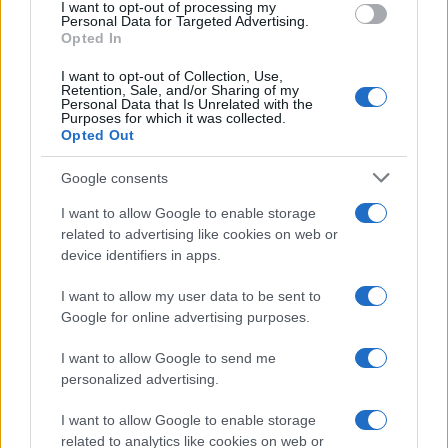
I want to opt-out of processing my
Personal Data for Targeted Advertising.
Opted In
Continua a leggere
I want to opt-out of Collection, Use,
Retention, Sale, and/or Sharing of my
Personal Data that Is Unrelated with the
Purposes for which it was collected.
NEWS
Opted Out
Google consents
I want to allow Google to enable storage
related to advertising like cookies on web or
device identifiers in apps.
I want to allow my user data to be sent to
Google for online advertising purposes.
I want to allow Google to send me
personalized advertising.
Arrestati cinque agenti della polizia locale di Milano: le
I want to allow Google to enable storage
accuse e i dettagli
related to analytics like cookies on web or