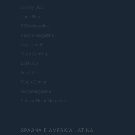
Money 365
Zona Nerd
B2B Magazine
People Magazine
Day Travel
Tutto Gaming
ESG 365
Food Wiki
FuturoDonna
HomeMagazine
SecondHomeMagazine
SPAGNA E AMERICA LATINA