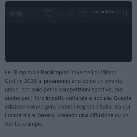
0:29 /
Ad
hub
Media
POWERED
1
/
4
1:20
BY
Le Olimpiadi e Paralimpiadi Invernali di Milano
Cortina 2026 si preannunciano come un evento
unico, non solo per le competizioni sportive, ma
anche per il loro impatto culturale e sociale. Questa
edizione coinvolgerà diverse regioni d’Italia, tra cui
Lombardia e Veneto, creando una diffusione su un
territorio ampio.