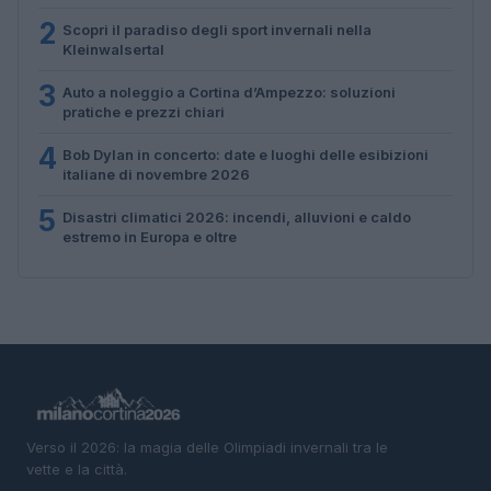
2
Scopri il paradiso degli sport invernali nella
Kleinwalsertal
3
Auto a noleggio a Cortina d’Ampezzo: soluzioni
pratiche e prezzi chiari
4
Bob Dylan in concerto: date e luoghi delle esibizioni
italiane di novembre 2026
5
Disastri climatici 2026: incendi, alluvioni e caldo
estremo in Europa e oltre
Verso il 2026: la magia delle Olimpiadi invernali tra le
vette e la città.