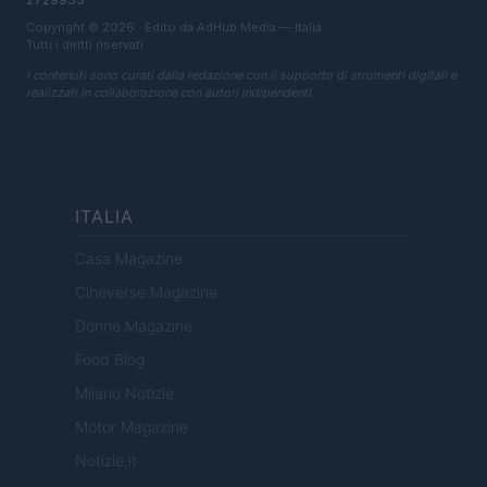
Copyright © 2026 · Edito da AdHub Media — Italia
Tutti i diritti riservati
I contenuti sono curati dalla redazione con il supporto di strumenti digitali e
realizzati in collaborazione con autori indipendenti.
ITALIA
Casa Magazine
Cineverse Magazine
Donne Magazine
Food Blog
Milano Notizie
Motor Magazine
Notizie.it