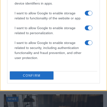
Alessandro Tassinari · 7 Ago 2026
device identifiers in apps.
NEWS
I want to allow Google to enable storage
related to functionality of the website or app.
I want to allow Google to enable storage
related to personalization.
I want to allow Google to enable storage
related to security, including authentication
functionality and fraud prevention, and other
user protection.
CONFIRM
Don Antonio Mazzi: l’ultimo saluto a Milano tra
emozioni e canti
Marco Tessari · 3 Ago 2026
NEWS