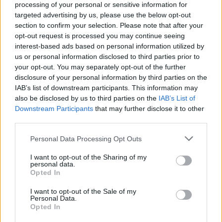
processing of your personal or sensitive information for
stampa del Porto Antico.
targeted advertising by us, please use the below opt-out
section to confirm your selection. Please note that after your
opt-out request is processed you may continue seeing
interest-based ads based on personal information utilized by
us or personal information disclosed to third parties prior to
your opt-out. You may separately opt-out of the further
disclosure of your personal information by third parties on the
IAB’s list of downstream participants. This information may
also be disclosed by us to third parties on the
IAB’s List of
Downstream Participants
that may further disclose it to other
third parties.
Please note that this website/app uses one or more Google
Personal Data Processing Opt Outs
services and may gather and store information including but
not limited to your visit or usage behaviour. You may click to
I want to opt-out of the Sharing of my
personal data.
grant or deny consent to Google and its third-party tags to
Opted In
use your data for below specified purposes in below Google
consent section.
I want to opt-out of the Sale of my
Personal Data.
Opted In