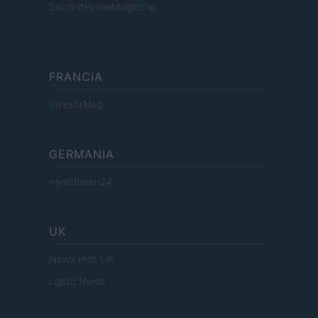
SecondHomeMagazine
FRANCIA
InvestirMag
GERMANIA
Investieren24
UK
News Hub UK
Lgbtq News