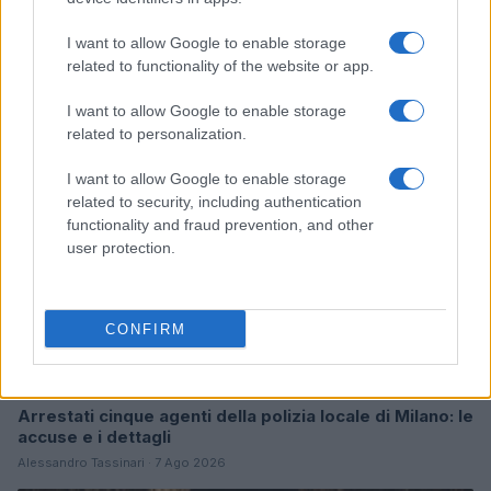
I want to allow Google to enable storage
Continua a leggere
related to functionality of the website or app.
I want to allow Google to enable storage
NEWS
related to personalization.
I want to allow Google to enable storage
related to security, including authentication
functionality and fraud prevention, and other
user protection.
CONFIRM
Arrestati cinque agenti della polizia locale di Milano: le
accuse e i dettagli
Alessandro Tassinari · 7 Ago 2026