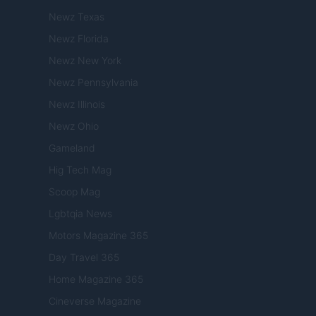
Newz Texas
Newz Florida
Newz New York
Newz Pennsylvania
Newz Illinois
Newz Ohio
Gameland
Hig Tech Mag
Scoop Mag
Lgbtqia News
Motors Magazine 365
Day Travel 365
Home Magazine 365
Cineverse Magazine