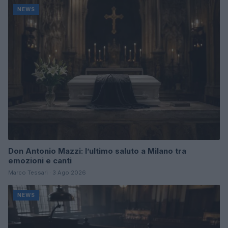
NEWS
Don Antonio Mazzi: l’ultimo saluto a Milano tra
emozioni e canti
Marco Tessari · 3 Ago 2026
NEWS