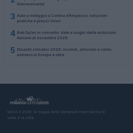
Kleinwalsertal
3
Auto a noleggio a Cortina d’Ampezzo: soluzioni
pratiche e prezzi chiari
4
Bob Dylan in concerto: date e luoghi delle esibizioni
italiane di novembre 2026
5
Disastri climatici 2026: incendi, alluvioni e caldo
estremo in Europa e oltre
Verso il 2026: la magia delle Olimpiadi invernali tra le
vette e la città.