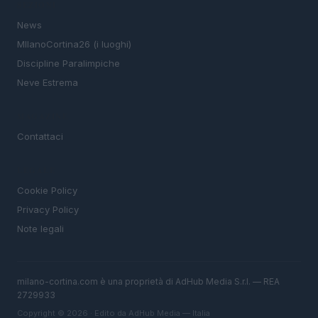
SEZIONI
News
MIlanoCortina26 (i luoghi)
Discipline Paralimpiche
Neve Estrema
MAGAZINE
Contattaci
LEGALE
Cookie Policy
Privacy Policy
Note legali
milano-cortina.com è una proprietà di AdHub Media S.r.l. — REA
2729933
Copyright © 2026 · Edito da AdHub Media — Italia