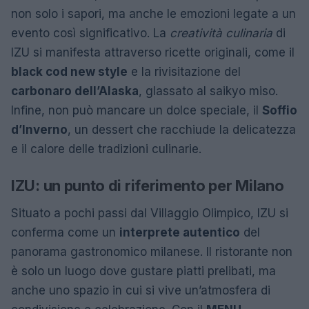
non solo i sapori, ma anche le emozioni legate a un
evento così significativo. La
creatività culinaria
di
IZU si manifesta attraverso ricette originali, come il
black cod new style
e la rivisitazione del
carbonaro dell’Alaska
, glassato al saikyo miso.
Infine, non può mancare un dolce speciale, il
Soffio
d’Inverno
, un dessert che racchiude la delicatezza
e il calore delle tradizioni culinarie.
IZU: un punto di riferimento per Milano
Situato a pochi passi dal Villaggio Olimpico, IZU si
conferma come un
interprete autentico
del
panorama gastronomico milanese. Il ristorante non
è solo un luogo dove gustare piatti prelibati, ma
anche uno spazio in cui si vive un’atmosfera di