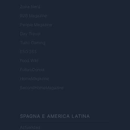
Zona Nerd
B2B Magazine
People Magazine
Day Travel
Tutto Gaming
ESG 365
Food Wiki
FuturoDonna
HomeMagazine
SecondHomeMagazine
SPAGNA E AMERICA LATINA
Actualidad