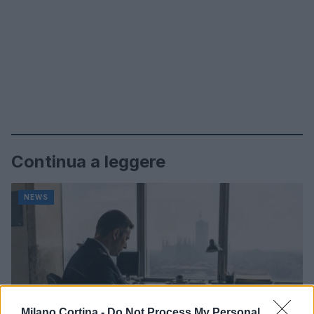
Continua a leggere
NEWS
Milano Cortina -
Do Not Process My Personal