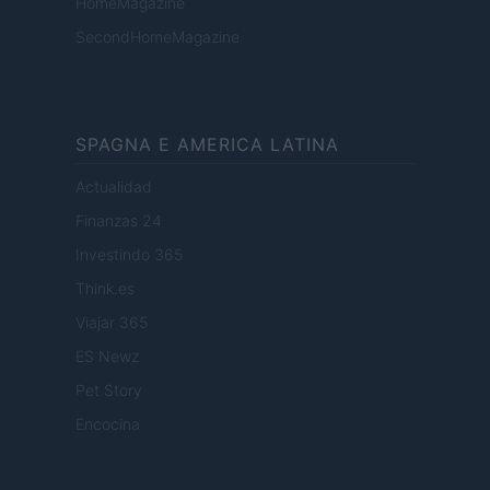
HomeMagazine
SecondHomeMagazine
SPAGNA E AMERICA LATINA
Actualidad
Finanzas 24
Investindo 365
Think.es
Viajar 365
ES Newz
Pet Story
Encocina