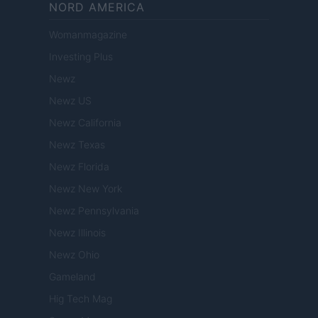
NORD AMERICA
Womanmagazine
Investing Plus
Newz
Newz US
Newz California
Newz Texas
Newz Florida
Newz New York
Newz Pennsylvania
Newz Illinois
Newz Ohio
Gameland
Hig Tech Mag