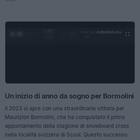
0:28 /
Ad
hub
Media
POWERED
1
/
4
1:21
BY
Un inizio di anno da sogno per Bormolini
Il 2023 si apre con una straordinaria vittoria per
Maurizion Bormolini, che ha conquistato il primo
appuntamento della stagione di snowboard cross
nella località svizzera di Scuol. Questo successo