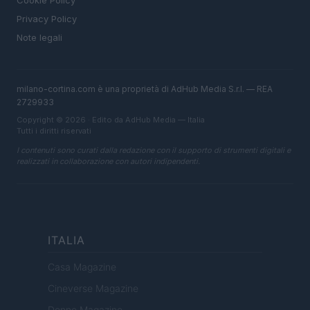
Cookie Policy
Privacy Policy
Note legali
milano-cortina.com è una proprietà di AdHub Media S.r.l. — REA
2729933
Copyright © 2026 · Edito da AdHub Media — Italia
Tutti i diritti riservati
I contenuti sono curati dalla redazione con il supporto di strumenti digitali e
realizzati in collaborazione con autori indipendenti.
ITALIA
Casa Magazine
Cineverse Magazine
Donne Magazine