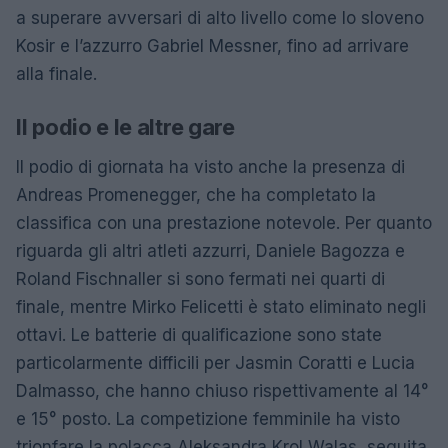
a superare avversari di alto livello come lo sloveno
Kosir e l’azzurro Gabriel Messner, fino ad arrivare
alla finale.
Il podio e le altre gare
Il podio di giornata ha visto anche la presenza di
Andreas Promenegger, che ha completato la
classifica con una prestazione notevole. Per quanto
riguarda gli altri atleti azzurri, Daniele Bagozza e
Roland Fischnaller si sono fermati nei quarti di
finale, mentre Mirko Felicetti è stato eliminato negli
ottavi. Le batterie di qualificazione sono state
particolarmente difficili per Jasmin Coratti e Lucia
Dalmasso, che hanno chiuso rispettivamente al 14°
e 15° posto. La competizione femminile ha visto
trionfare la polacca Aleksandra Krol Walas, seguita