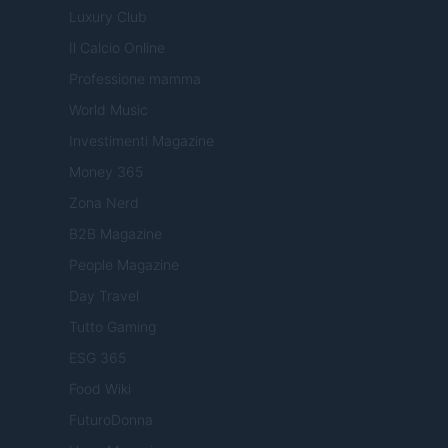
Luxury Club
Il Calcio Online
Professione mamma
World Music
Investimenti Magazine
Money 365
Zona Nerd
B2B Magazine
People Magazine
Day Travel
Tutto Gaming
ESG 365
Food Wiki
FuturoDonna