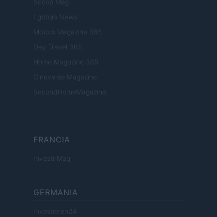
Scoop Mag
Lgbtqia News
Motors Magazine 365
Day Travel 365
Home Magazine 365
Cineverse Magazine
SecondHomeMagazine
FRANCIA
InvestirMag
GERMANIA
Investieren24