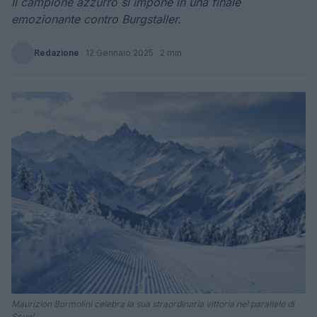
Il campione azzurro si impone in una finale
emozionante contro Burgstaller.
Redazione
·
12 Gennaio 2025
· 2 min
Maurizion Bormolini celebra la sua straordinaria vittoria nel parallelo di
Scuol.