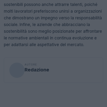
sostenibili possono anche attrarre talenti, poiché
molti lavoratori preferiscono unirsi a organizzazioni
che dimostrano un impegno verso la responsabilità
sociale. Infine, le aziende che abbracciano la
sostenibilità sono meglio posizionate per affrontare
le normative ambientali in continua evoluzione e
per adattarsi alle aspettative del mercato.
AUTORE
Redazione