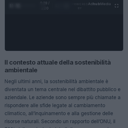
0:28 /
Ad
hub
Media
POWERED
1
/
4
1:20
BY
Il contesto attuale della sostenibilità
ambientale
Negli ultimi anni, la sostenibilità ambientale è
diventata un tema centrale nel dibattito pubblico e
aziendale. Le aziende sono sempre più chiamate a
rispondere alle sfide legate al cambiamento
climatico, all’inquinamento e alla gestione delle
risorse naturali. Secondo un rapporto dell’ONU, il