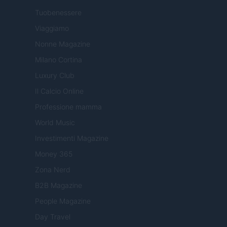
Tuobenessere
Viaggiamo
Nonne Magazine
Milano Cortina
Luxury Club
Il Calcio Online
Professione mamma
World Music
Investimenti Magazine
Money 365
Zona Nerd
B2B Magazine
People Magazine
Day Travel