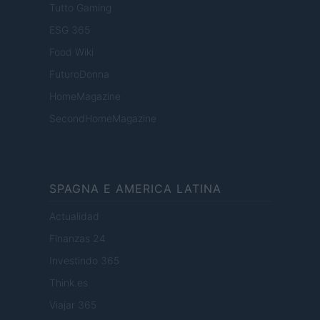
Tutto Gaming
ESG 365
Food Wiki
FuturoDonna
HomeMagazine
SecondHomeMagazine
SPAGNA E AMERICA LATINA
Actualidad
Finanzas 24
Investindo 365
Think.es
Viajar 365