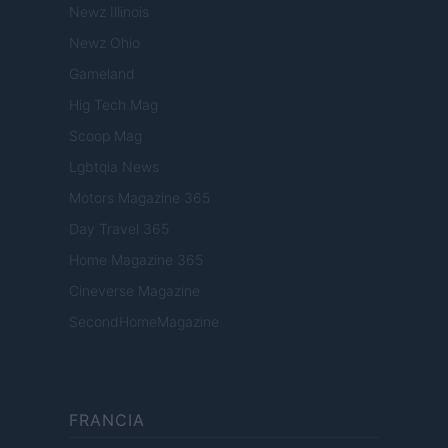
Newz Illinois
Newz Ohio
Gameland
Hig Tech Mag
Scoop Mag
Lgbtqia News
Motors Magazine 365
Day Travel 365
Home Magazine 365
Cineverse Magazine
SecondHomeMagazine
FRANCIA