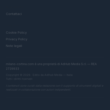
MAGAZINE
Contattaci
LEGALE
Cookie Policy
Privacy Policy
Note legali
milano-cortina.com è una proprietà di AdHub Media S.r.l. — REA
2729933
Copyright © 2026 · Edito da AdHub Media — Italia
Tutti i diritti riservati
I contenuti sono curati dalla redazione con il supporto di strumenti digitali e
realizzati in collaborazione con autori indipendenti.