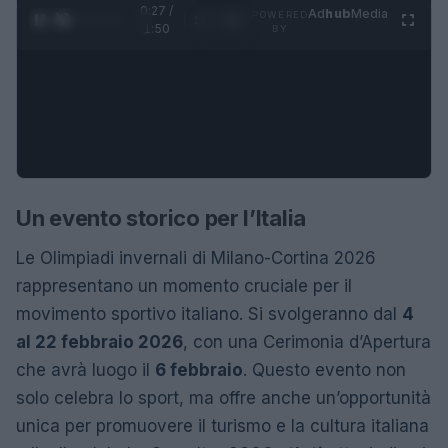
0:28 /
Ad
hub
Media
POWERED
1
/
4
1:50
BY
Un evento storico per l’Italia
Le Olimpiadi invernali di Milano-Cortina 2026
rappresentano un momento cruciale per il
movimento sportivo italiano. Si svolgeranno dal
4
al 22 febbraio 2026
, con una Cerimonia d’Apertura
che avrà luogo il
6 febbraio
. Questo evento non
solo celebra lo sport, ma offre anche un’opportunità
unica per promuovere il turismo e la cultura italiana