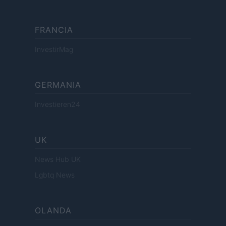
FRANCIA
InvestirMag
GERMANIA
Investieren24
UK
News Hub UK
Lgbtq News
OLANDA