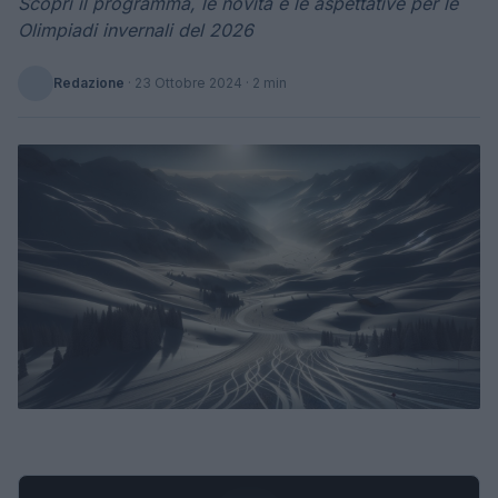
Scopri il programma, le novità e le aspettative per le
Olimpiadi invernali del 2026
Redazione
·
23 Ottobre 2024
· 2 min