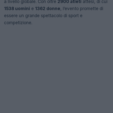
a livello globale. Con oltre
2900 atleti
attesi, di cui
1538 uomini
e
1362 donne
, l’evento promette di
essere un grande spettacolo di sport e
competizione.