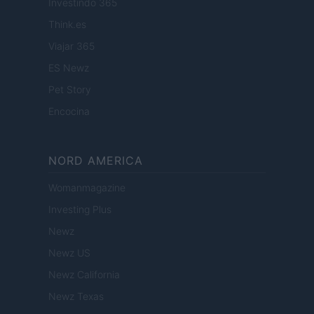
Investindo 365
Think.es
Viajar 365
ES Newz
Pet Story
Encocina
NORD AMERICA
Womanmagazine
Investing Plus
Newz
Newz US
Newz California
Newz Texas