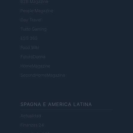
B2B Magazine
People Magazine
Day Travel
Tutto Gaming
ESG 365
Food Wiki
FuturoDonna
HomeMagazine
SecondHomeMagazine
SPAGNA E AMERICA LATINA
Actualidad
Finanzas 24