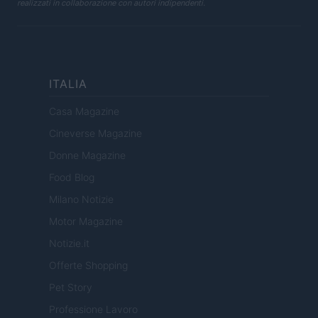
realizzati in collaborazione con autori indipendenti.
ITALIA
Casa Magazine
Cineverse Magazine
Donne Magazine
Food Blog
Milano Notizie
Motor Magazine
Notizie.it
Offerte Shopping
Pet Story
Professione Lavoro