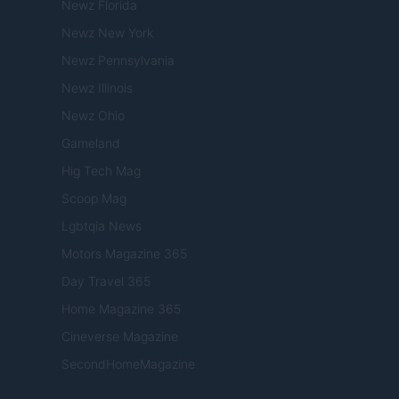
Newz Florida
Newz New York
Newz Pennsylvania
Newz Illinois
Newz Ohio
Gameland
Hig Tech Mag
Scoop Mag
Lgbtqia News
Motors Magazine 365
Day Travel 365
Home Magazine 365
Cineverse Magazine
SecondHomeMagazine