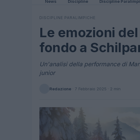
News
Discipline
Discipline Paralimp
DISCIPLINE PARALIMPICHE
Le emozioni del 
fondo a Schilpa
Un'analisi della performance di Mari
junior
Redazione
·
7 Febbraio 2025
· 2 min