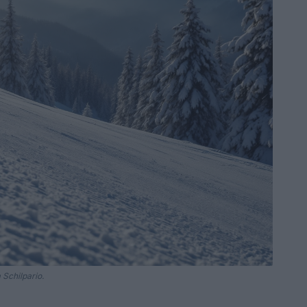
 Schilpario.