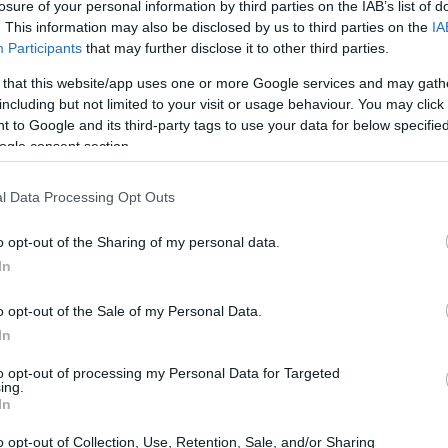
losure of your personal information by third parties on the IAB’s list of
e le ha permesso di ambire al podio.
. This information may also be disclosed by us to third parties on the
IA
Participants
that may further disclose it to other third parties.
 that this website/app uses one or more Google services and may gath
including but not limited to your visit or usage behaviour. You may click 
 to Google and its third-party tags to use your data for below specifi
ogle consent section.
l Data Processing Opt Outs
o opt-out of the Sharing of my personal data.
In
o opt-out of the Sale of my Personal Data.
In
to opt-out of processing my Personal Data for Targeted
ing.
In
o opt-out of Collection, Use, Retention, Sale, and/or Sharing