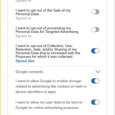
Opted In
use your data for below specified purposes in below Google
consent section.
I want to opt-out of the Sale of my
Personal Data.
Opted In
Don Antonio Mazzi: l’ultimo saluto a Milano tra
emozioni e canti
I want to opt-out of processing my
Personal Data for Targeted Advertising.
Marco Tessari · 3 Ago 2026
Opted In
NEWS
I want to opt-out of Collection, Use,
Retention, Sale, and/or Sharing of my
Personal Data that Is Unrelated with the
Purposes for which it was collected.
Opted Out
Google consents
I want to allow Google to enable storage
related to advertising like cookies on web or
device identifiers in apps.
I want to allow my user data to be sent to
Google for online advertising purposes.