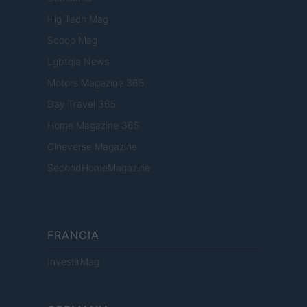
Hig Tech Mag
Scoop Mag
Lgbtqia News
Motors Magazine 365
Day Travel 365
Home Magazine 365
Cineverse Magazine
SecondHomeMagazine
FRANCIA
InvestirMag