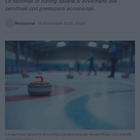
Le nazionali di curling italiane si avvicinano alle
semifinali con prestazioni eccezionali.
Redazione
·
19 Novembre 2024
· 2 min
Le nazionali azzurre di curling si preparano per le semifinali con grande
determinazione.