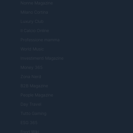
Nonne Magazine
Milano Cortina
Luxury Club
Il Calcio Online
Professione mamma
World Music
Investimenti Magazine
Money 365
Zona Nerd
B2B Magazine
People Magazine
Day Travel
Tutto Gaming
ESG 365
Food Wiki