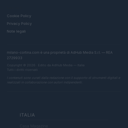
LEGALE
Cookie Policy
Privacy Policy
Note legali
milano-cortina.com è una proprietà di AdHub Media S.r.l. — REA
2729933
Copyright © 2026 · Edito da AdHub Media — Italia
Tutti i diritti riservati
I contenuti sono curati dalla redazione con il supporto di strumenti digitali e
realizzati in collaborazione con autori indipendenti.
ITALIA
Casa Magazine