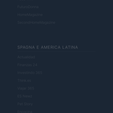
FuturoDonna
HomeMagazine
SecondHomeMagazine
SPAGNA E AMERICA LATINA
Actualidad
Finanzas 24
Investindo 365
Think.es
Viajar 365
ES Newz
Pet Story
Encocina