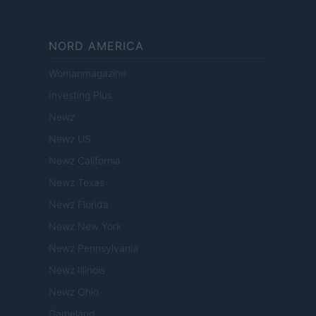
NORD AMERICA
Womanmagazine
Investing Plus
Newz
Newz US
Newz California
Newz Texas
Newz Florida
Newz New York
Newz Pennsylvania
Newz Illinois
Newz Ohio
Gameland