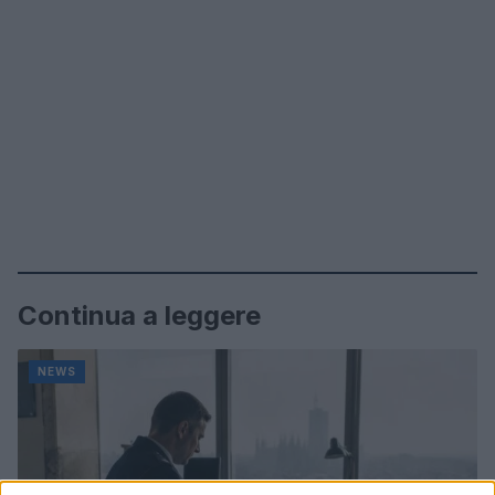
Continua a leggere
NEWS