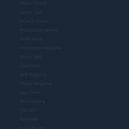
Milano Cortina
Luxury Club
Il Calcio Online
Professione mamma
World Music
Investimenti Magazine
Money 365
Zona Nerd
B2B Magazine
People Magazine
Day Travel
Tutto Gaming
ESG 365
Food Wiki
FuturoDonna