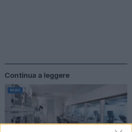
Continua a leggere
NEWS