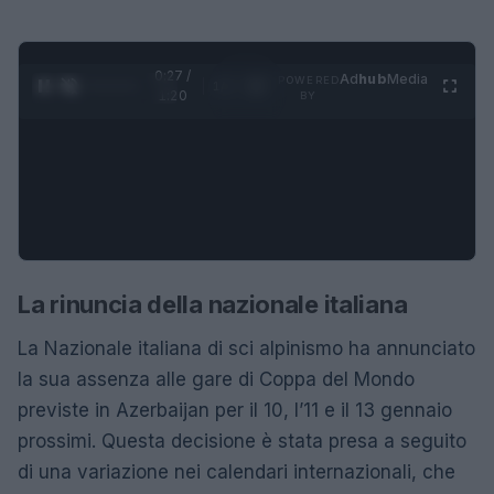
0:28 /
Ad
hub
Media
POWERED
1
/
4
1:20
BY
La rinuncia della nazionale italiana
La Nazionale italiana di sci alpinismo ha annunciato
la sua assenza alle gare di Coppa del Mondo
previste in Azerbaijan per il 10, l’11 e il 13 gennaio
prossimi. Questa decisione è stata presa a seguito
di una variazione nei calendari internazionali, che