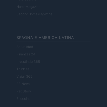
HomeMagazine
SecondHomeMagazine
SPAGNA E AMERICA LATINA
Actualidad
Finanzas 24
Investindo 365
Think.es
Viajar 365
ES Newz
Pet Story
Encocina