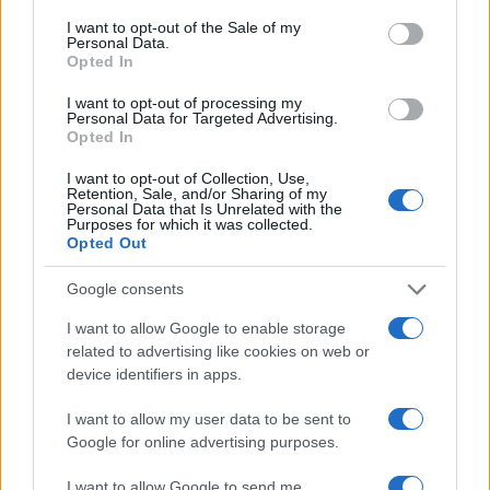
consent section.
I want to opt-out of the Sale of my
Personal Data.
Come scegliere le scarpe da running donna: comfort
Opted In
e performance
I want to opt-out of processing my
Marco Tessari · 8 Ago 2026
Personal Data for Targeted Advertising.
Opted In
NEWS
I want to opt-out of Collection, Use,
Retention, Sale, and/or Sharing of my
Personal Data that Is Unrelated with the
Purposes for which it was collected.
Opted Out
Google consents
I want to allow Google to enable storage
related to advertising like cookies on web or
device identifiers in apps.
I want to allow my user data to be sent to
Google for online advertising purposes.
Arrestati cinque agenti della polizia locale di Milano: le
accuse e i dettagli
I want to allow Google to send me