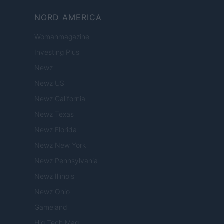
NORD AMERICA
Womanmagazine
Investing Plus
Newz
Newz US
Newz California
Newz Texas
Newz Florida
Newz New York
Newz Pennsylvania
Newz Illinois
Newz Ohio
Gameland
Hig Tech Mag