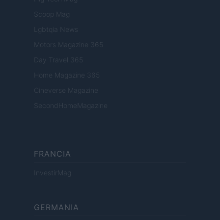
Scoop Mag
Lgbtqia News
Motors Magazine 365
Day Travel 365
Home Magazine 365
Cineverse Magazine
SecondHomeMagazine
FRANCIA
InvestirMag
GERMANIA