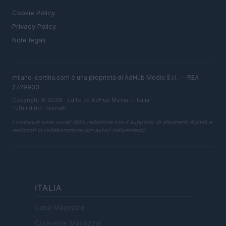
Cookie Policy
Privacy Policy
Note legali
milano-cortina.com è una proprietà di AdHub Media S.r.l. — REA
2729933
Copyright © 2026 · Edito da AdHub Media — Italia
Tutti i diritti riservati
I contenuti sono curati dalla redazione con il supporto di strumenti digitali e
realizzati in collaborazione con autori indipendenti.
ITALIA
Casa Magazine
Cineverse Magazine