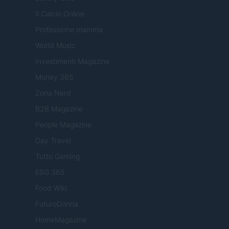
Il Calcio Online
Professione mamma
World Music
Investimenti Magazine
Money 365
Zona Nerd
B2B Magazine
People Magazine
Day Travel
Tutto Gaming
ESG 365
Food Wiki
FuturoDonna
HomeMagazine