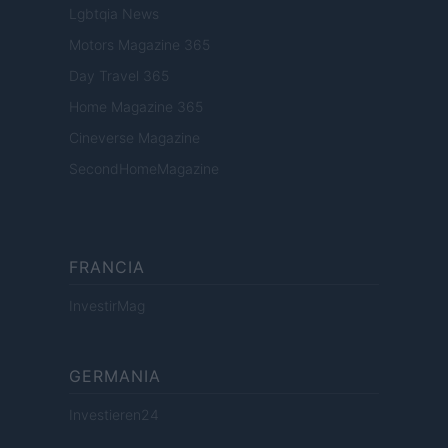
Lgbtqia News
Motors Magazine 365
Day Travel 365
Home Magazine 365
Cineverse Magazine
SecondHomeMagazine
FRANCIA
InvestirMag
GERMANIA
Investieren24