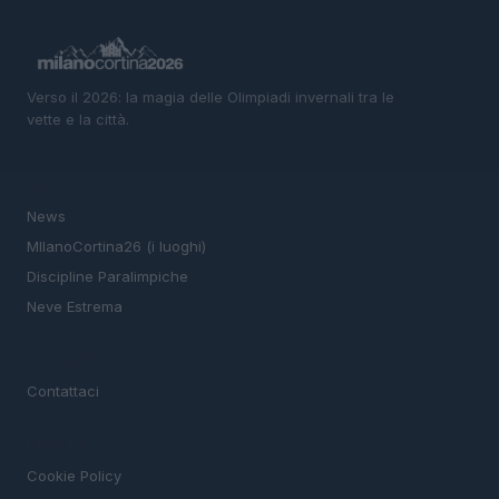
Verso il 2026: la magia delle Olimpiadi invernali tra le
vette e la città.
SEZIONI
News
MIlanoCortina26 (i luoghi)
Discipline Paralimpiche
Neve Estrema
MAGAZINE
Contattaci
LEGALE
Cookie Policy