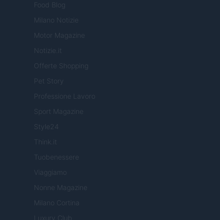
Food Blog
Milano Notizie
Motor Magazine
Notizie.it
Offerte Shopping
Pet Story
Professione Lavoro
Sport Magazine
Style24
Think.it
Tuobenessere
Viaggiamo
Nonne Magazine
Milano Cortina
Luxury Club