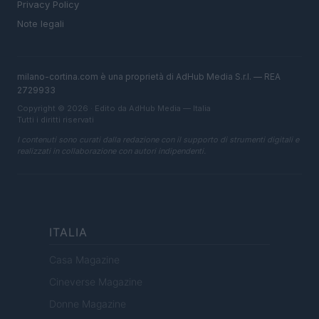
Privacy Policy
Note legali
milano-cortina.com è una proprietà di AdHub Media S.r.l. — REA
2729933
Copyright © 2026 · Edito da AdHub Media — Italia
Tutti i diritti riservati
I contenuti sono curati dalla redazione con il supporto di strumenti digitali e
realizzati in collaborazione con autori indipendenti.
ITALIA
Casa Magazine
Cineverse Magazine
Donne Magazine