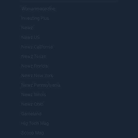
Womanmagazine
Investing Plus
Newz
Newz US
Newz California
Newz Texas
Newz Florida
Newz New York
Newz Pennsylvania
Newz Illinois
Newz Ohio
Gameland
Hig Tech Mag
Scoop Mag